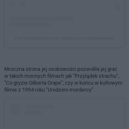
Post udostępniony przez Juliette Lewis (@juliettelewis)
Mroczna strona jej osobowości pozwoliła jej grać
w takich mocnych filmach jak "Przylądek strachu",
"Co gryzie Gilberta Grape", czy w końcu w kultowym
filmie z 1994 roku "Urodzeni mordercy".