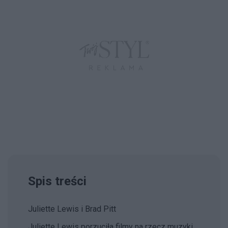
Spis treści
Juliette Lewis i Brad Pitt
Juliette Lewis porzuciła filmy na rzecz muzyki