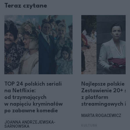
Teraz czytane
TOP 24 polskich seriali
Najlepsze polskie se
na Netflixie:
Zestawienie 20+ ser
od trzymających
z platform
w napięciu kryminałów
streamingowych i t
po zabawne komedie
MARTA ROGACEWICZ
JOANNA ANDRZEJEWSKA-
SARNOWSKA
KULTURA