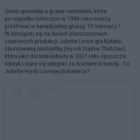
Serial opowiada o grupie nastolatek, które
po wypadku lotniczym w 1996 roku muszą
przetrwać w kanadyjskiej głuszy 19 miesięcy !
W dziejącej się na dwóch płaszczyznach
czasowych produkcji Juliette Lewis gra Natalie,
zbuntowaną nastolatkę (tej roli Sophie Thatcher),
która jako dorosła kobieta w 2021 roku opuszcza
odwyk i stara się odegrać za doznane krzywdy. Co
Juliette myśli o swojej bohaterce?