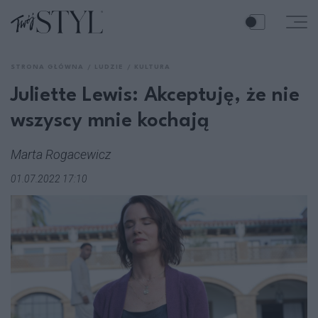
STRONA GŁÓWNA
LUDZIE
KULTURA
Juliette Lewis: Akceptuję, że nie
wszyscy mnie kochają
Marta Rogacewicz
01.07.2022 17:10