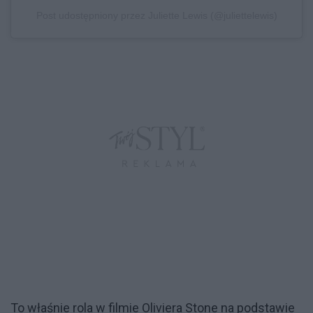
Post udostępniony przez Juliette Lewis (@juliettelewis)
To właśnie rola w filmie Oliviera Stone na podstawie