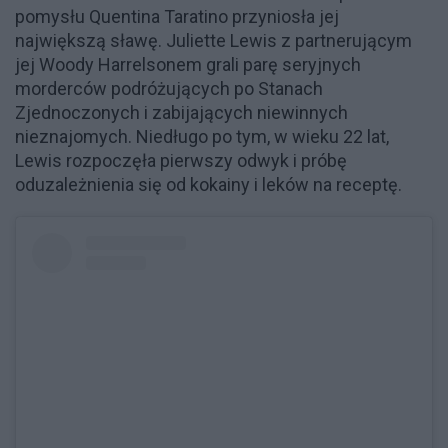
pomysłu Quentina Taratino przyniosła jej
największą sławę. Juliette Lewis z partnerującym
jej Woody Harrelsonem grali parę seryjnych
morderców podróżujących po Stanach
Zjednoczonych i zabijających niewinnych
nieznajomych. Niedługo po tym, w wieku 22 lat,
Lewis rozpoczęła pierwszy odwyk i próbę
oduzależnienia się od kokainy i leków na receptę.