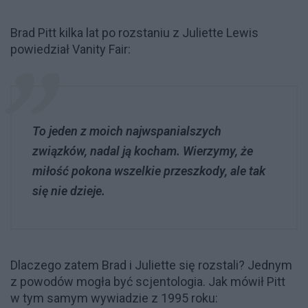
Brad Pitt kilka lat po rozstaniu z Juliette Lewis
powiedział Vanity Fair:
To jeden z moich najwspanialszych
związków, nadal ją kocham. Wierzymy, że
miłość pokona wszelkie przeszkody, ale tak
się nie dzieje.
Dlaczego zatem Brad i Juliette się rozstali? Jednym
z powodów mogła być scjentologia. Jak mówił Pitt
w tym samym wywiadzie z 1995 roku: