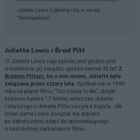
Juliette Lewis z główną rolą w serialu
"Yellowjackets"
Juliette Lewis i Brad Pitt
O Juliette Lewis najczęściej jest głośno jest
w konteście jej związku sprzed niemal 30 lat!
Z
Bradem Pittem
, bo o nim mowa, Juliette była
związana przez cztery lata.
Spotkali się w 1990
roku na planie filmu "Too young to die", dzięki
któremu kariera 17-letniej wówczas Juliette
i starszego o dekadę Pitta ruszyła z kopyta. Jak
mówi sama Lewis związali się dopiero
po zakończeniu zdjęć do opowiadającego
o nastoletniej narkomance filmu.