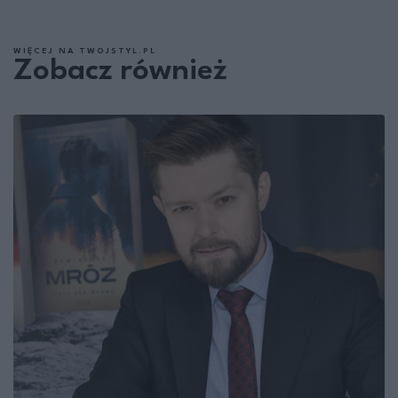
WIĘCEJ NA TWOJSTYL.PL
Zobacz również