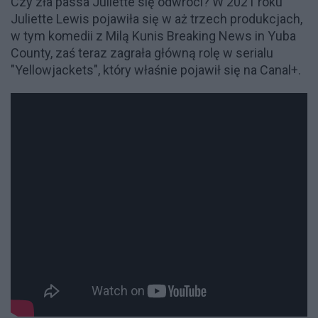
Czy zła passa Juliette się odwróci? W 2021 roku
Juliette Lewis pojawiła się w aż trzech produkcjach,
w tym komedii z Milą Kunis Breaking News in Yuba
County, zaś teraz zagrała główną rolę w serialu
"Yellowjackets", który właśnie pojawił się na Canal+.