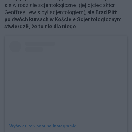
się w rodzinie scjentologicznej (jej ojciec aktor
Geoffrey Lewis był scjentologiem), ale
Brad Pitt
po dwóch kursach w Kościele Scjentologicznym
stwierdził, że to nie dla niego
.
Wyświetl ten post na Instagramie