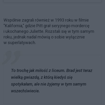
Wspólnie zagrali również w 1993 roku w filmie
"Kalifornia," gdzie Pitt grał seryjnego mordercę
i ukochanego Juliette. Rozstali się w tym samym
roku, jednak nadal mówią o sobie wyłącznie
w superlatywach.
To trochę jak miłość z liceum. Brad jest teraz
wielką gwiazdą, z którą kiedyś się
spotykałam, ale nie żyjemy w tym samym
wszechświecie.