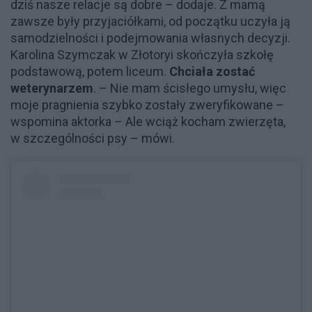
dziś nasze relacje są dobre – dodaje. Z mamą
zawsze były przyjaciółkami, od początku uczyła ją
samodzielności i podejmowania własnych decyzji.
Karolina Szymczak w Złotoryi skończyła szkołę
podstawową, potem liceum.
Chciała zostać
weterynarzem
. – Nie mam ścisłego umysłu, więc
moje pragnienia szybko zostały zweryfikowane –
wspomina aktorka – Ale wciąż kocham zwierzęta,
w szczególności psy – mówi.