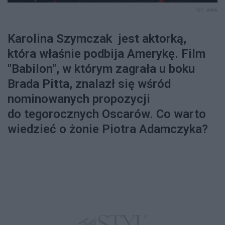
FOT. AKPA
Karolina Szymczak jest aktorką,
która właśnie podbija Amerykę. Film
"Babilon", w którym zagrała u boku
Brada Pitta, znalazł się wśród
nominowanych propozycji
do tegorocznych Oscarów. Co warto
wiedzieć o żonie Piotra Adamczyka?