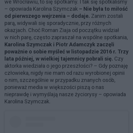
we Wrocławiu, to się spotkamy. I tak się spotkaliśmy
– opowiada Karolina Szymczak
– Nie była to miłość
od pierwszego wejrzenia – dodaje.
Zanim zostali
parą, widywali się sporadycznie, przy różnych
okazjach. Choć Roman Ziaja od początku widział
w nich parę, często zapraszał na wspólne spotkania,
Karolina Szymczak i Piotr Adamczyk zaczęli
poważnie o sobie myśleć w listopadzie 2016 r. Trzy
lata później, w wielkiej tajemnicy pobrali się.
Czy
aktorka wiedziała o jego przeszłości? – Gdy poznaję
człowieka, nigdy nie mam od razu wyrobionej opinii
o nim, szczególnie w przypadku znanych osób,
ponieważ media w większości piszą o nas
nieprawdę i wymyślają nasze życiorysy – opowiada
Karolina Szymczak.