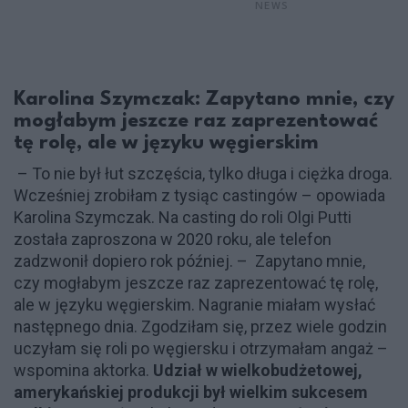
NEWS
Karolina Szymczak: Zapytano mnie, czy
mogłabym jeszcze raz zaprezentować
tę rolę, ale w języku węgierskim
– To nie był łut szczęścia, tylko długa i ciężka droga.
Wcześniej zrobiłam z tysiąc castingów – opowiada
Karolina Szymczak. Na casting do roli Olgi Putti
została zaproszona w 2020 roku, ale telefon
zadzwonił dopiero rok później. – Zapytano mnie,
czy mogłabym jeszcze raz zaprezentować tę rolę,
ale w języku węgierskim. Nagranie miałam wysłać
następnego dnia. Zgodziłam się, przez wiele godzin
uczyłam się roli po węgiersku i otrzymałam angaż –
wspomina aktorka.
Udział w wielkobudżetowej,
amerykańskiej produkcji był wielkim sukcesem