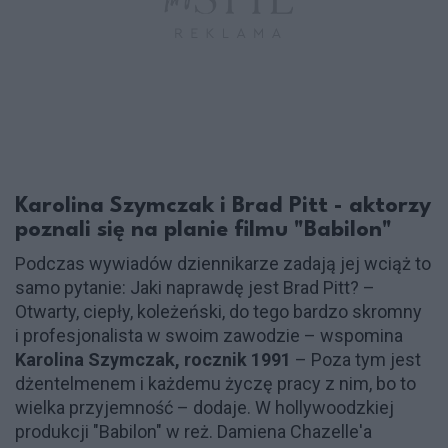
Karolina Szymczak i Brad Pitt - aktorzy
poznali się na planie filmu "Babilon"
Podczas wywiadów dziennikarze zadają jej wciąż to
samo pytanie: Jaki naprawdę jest Brad Pitt? –
Otwarty, ciepły, koleżeński, do tego bardzo skromny
i profesjonalista w swoim zawodzie – wspomina
Karolina Szymczak, rocznik 1991
– Poza tym jest
dżentelmenem i każdemu życzę pracy z nim, bo to
wielka przyjemność – dodaje. W hollywoodzkiej
produkcji "Babilon" w reż. Damiena Chazelle'a