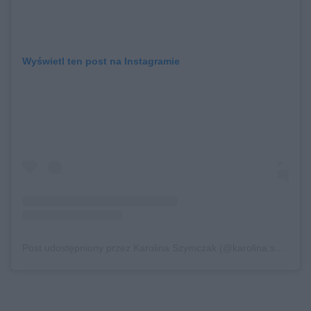
Wyświetl ten post na Instagramie
Post udostępniony przez Karolina Szymczak (@karolina.szymczak)