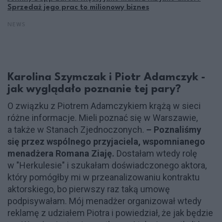
Sprzedaż jego prac to milionowy biznes
NEWS
Karolina Szymczak i Piotr Adamczyk -
jak wyglądało poznanie tej pary?
O związku z Piotrem Adamczykiem krążą w sieci
różne informacje. Mieli poznać się w Warszawie,
a także w Stanach Zjednoczonych.
– Poznaliśmy
się przez wspólnego przyjaciela, wspomnianego
menadżera Romana Ziaję.
Dostałam wtedy rolę
w "Herkulesie" i szukałam doświadczonego aktora,
który pomógłby mi w przeanalizowaniu kontraktu
aktorskiego, bo pierwszy raz taką umowę
podpisywałam. Mój menadżer organizował wtedy
reklamę z udziałem Piotra i powiedział, że jak będzie