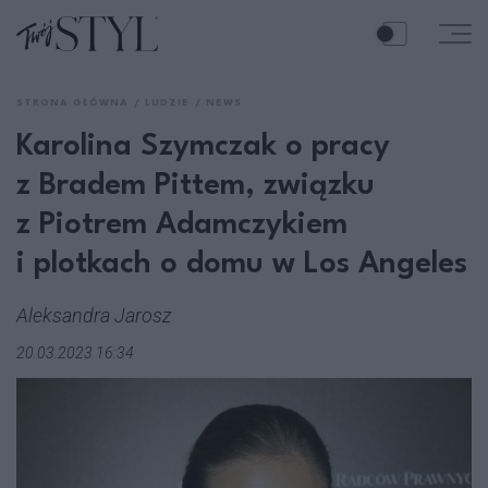
STRONA GŁÓWNA
LUDZIE
NEWS
Karolina Szymczak o pracy
z Bradem Pittem, związku
z Piotrem Adamczykiem
i plotkach o domu w Los Angeles
Aleksandra Jarosz
20.03.2023 16:34