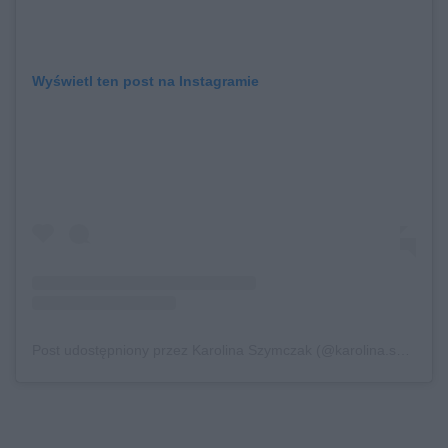
Wyświetl ten post na Instagramie
Post udostępniony przez Karolina Szymczak (@karolina.szymczak)