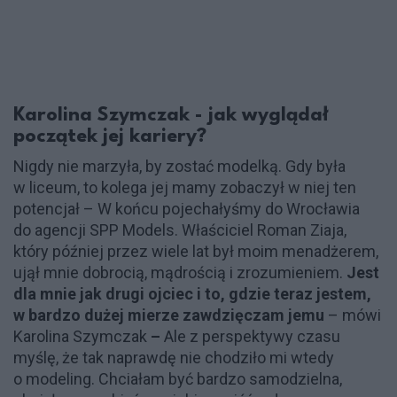
Karolina Szymczak - jak wyglądał
początek jej kariery?
Nigdy nie marzyła, by zostać modelką. Gdy była
w liceum, to kolega jej mamy zobaczył w niej ten
potencjał – W końcu pojechałyśmy do Wrocławia
do agencji SPP Models. Właściciel Roman Ziaja,
który później przez wiele lat był moim menadżerem,
ujął mnie dobrocią, mądrością i zrozumieniem.
Jest
dla mnie jak drugi ojciec i to, gdzie teraz jestem,
w bardzo dużej mierze zawdzięczam jemu
– mówi
Karolina Szymczak
–
Ale z perspektywy czasu
myślę, że tak naprawdę nie chodziło mi wtedy
o modeling. Chciałam być bardzo samodzielna,