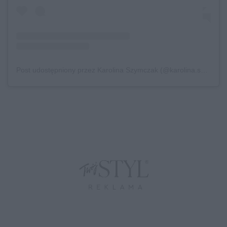
Post udostępniony przez Karolina Szymczak (@karolina.szymczak)