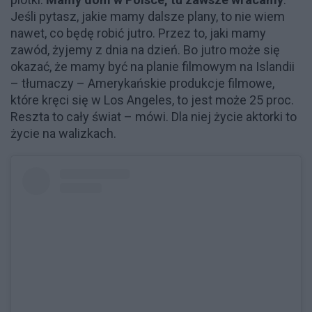
Jeśli pytasz, jakie mamy dalsze plany, to nie wiem
nawet, co będę robić jutro. Przez to, jaki mamy
zawód, żyjemy z dnia na dzień. Bo jutro może się
okazać, że mamy być na planie filmowym na Islandii
– tłumaczy – Amerykańskie produkcje filmowe,
które kręci się w Los Angeles, to jest może 25 proc.
Reszta to cały świat – mówi. Dla niej życie aktorki to
życie na walizkach.