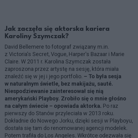
Jak zaczęła się aktorska kariera
Karoliny Szymczak?
David Bellemere to fotograf związany m.in.
z Victoria's Secret, Vogue, Harper's Bazaar i Marie
Claire. W 2011 r. Karolina Szymczak została
zaproszona przez artystę na sesję, która miała
znaleźć się w jej i jego portfolio.
– To była sesja
w naturalnym świetle, bez makijażu, sauté.
Niespodziewanie zainteresował się nią
amerykański Playboy. Zrobiło się o mnie głośno
na całym świecie – opowiada aktorka.
Po raz
pierwszy do Stanów przyleciała w 2013 roku.
Dokładnie do Nowego Jorku, dzięki sesji w Playboyu,
dostała się tam do renomowanej agencji modelek.
Potem trafiła do Los Angeles. Wkrótce odezwała się