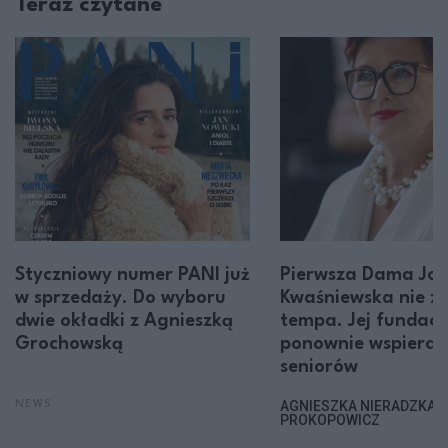
Teraz czytane
Styczniowy numer PANI już
Pierwsza Dama Jol
w sprzedaży. Do wyboru
Kwaśniewska nie z
dwie okładki z Agnieszką
tempa. Jej fundacj
Grochowską
ponownie wspiera
seniorów
AGNIESZKA NIERADZKA-
NEWS
PROKOPOWICZ