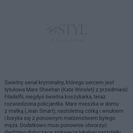
Świetny serial kryminalny, którego sercem jest
tytułowa Mare Sheehan (Kate Winslet) z przedmieść
Filadelfii, niegdyś świetna koszykarka, teraz
rozwiedziona policjantka. Mare mieszka w domu
z matką (Jean Smart), nastoletnią córką i wnukiem
i boryka się z ponownym małżeństwem byłego
męża. Dodatkowo musi ponownie otworzyć
śledztwo dotyczące zniknięcia lokalnej nastolatki