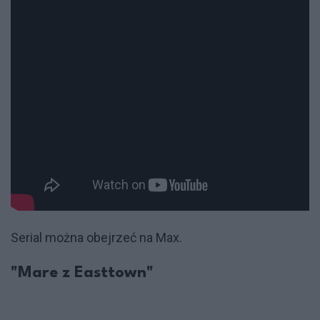
Serial można obejrzeć na Max.
"Mare z Easttown"