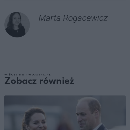
Marta Rogacewicz
WIĘCEJ NA TWOJSTYL.PL
Zobacz również