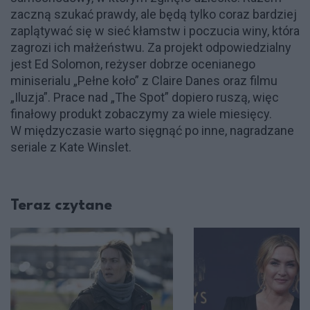
zaczną szukać prawdy, ale będą tylko coraz bardziej
zaplątywać się w sieć kłamstw i poczucia winy, która
zagrozi ich małżeństwu. Za projekt odpowiedzialny
jest Ed Solomon, reżyser dobrze ocenianego
miniserialu „Pełne koło” z Claire Danes oraz filmu
„Iluzja”. Prace nad „The Spot” dopiero ruszą, więc
finałowy produkt zobaczymy za wiele miesięcy.
W międzyczasie warto sięgnąć po inne, nagradzane
seriale z Kate Winslet.
Teraz czytane