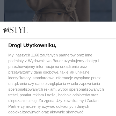
Drogi Użytkowniku,
Nienaganny styl arystokratek. Tak kompletują
garderobę księżna Kate i królowa Letizia
My, naszych 1160 zaufanych partnerów oraz inne
podmioty z Wydawnictwa Bauer uzyskujemy dostęp i
przechowujemy informacje na urządzeniu oraz
KATARZYNA DYŁŁO
przetwarzamy dane osobowe, takie jak unikalne
TRENDY
identyfikatory, standardowe informacje wysyłane przez
urządzenie czy dane przeglądania w celu zapewniania
spersonalizowanych reklam, wybór spersonalizowanych
treści, pomiar reklam i treści, badanie odbiorców oraz
ulepszanie usług. Za zgodą Użytkownika my i Zaufani
Partnerzy możemy używać dokładnych danych
geolokalizacyjnych oraz aktywnie skanować