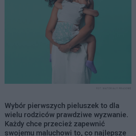
FOT. MATERIAŁY PRASOWE
Wybór pierwszych pieluszek to dla
wielu rodziców prawdziwe wyzwanie.
Każdy chce przecież zapewnić
swojemu maluchowi to, co najlepsze