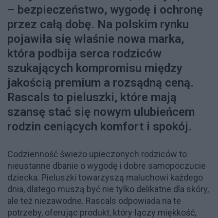
– bezpieczeństwo, wygodę i ochronę
przez całą dobę. Na polskim rynku
pojawiła się właśnie nowa marka,
która podbija serca rodziców
szukających kompromisu między
jakością premium a rozsądną ceną.
Rascals to pieluszki, które mają
szansę stać się nowym ulubieńcem
rodzin ceniących komfort i spokój.
Codzienność świeżo upieczonych rodziców to
nieustanne dbanie o wygodę i dobre samopoczucie
dziecka. Pieluszki towarzyszą maluchowi każdego
dnia, dlatego muszą być nie tylko delikatne dla skóry,
ale też niezawodne. Rascals odpowiada na te
potrzeby, oferując produkt, który łączy miękkość,