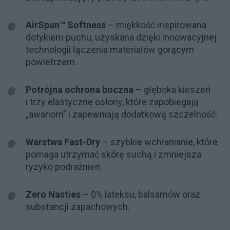
AirSpun™ Softness
– miękkość inspirowana
dotykiem puchu, uzyskana dzięki innowacyjnej
technologii łączenia materiałów gorącym
powietrzem.
Potrójna ochrona boczna
– głęboka kieszeń
i trzy elastyczne osłony, które zapobiegają
„awariom” i zapewniają dodatkową szczelność.
Warstwa Fast-Dry
– szybkie wchłanianie, które
pomaga utrzymać skórę suchą i zmniejsza
ryzyko podrażnień.
Zero Nasties
– 0% lateksu, balsamów oraz
substancji zapachowych.