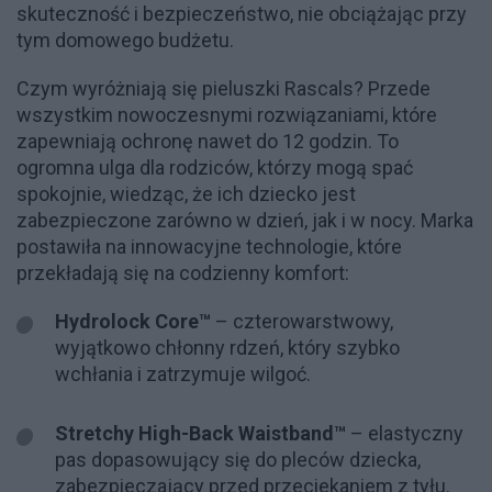
skuteczność i bezpieczeństwo, nie obciążając przy
tym domowego budżetu.
Czym wyróżniają się pieluszki Rascals? Przede
wszystkim nowoczesnymi rozwiązaniami, które
zapewniają ochronę nawet do 12 godzin. To
ogromna ulga dla rodziców, którzy mogą spać
spokojnie, wiedząc, że ich dziecko jest
zabezpieczone zarówno w dzień, jak i w nocy. Marka
postawiła na innowacyjne technologie, które
przekładają się na codzienny komfort:
Hydrolock Core™
– czterowarstwowy,
wyjątkowo chłonny rdzeń, który szybko
wchłania i zatrzymuje wilgoć.
Stretchy High-Back Waistband™
– elastyczny
pas dopasowujący się do pleców dziecka,
zabezpieczający przed przeciekaniem z tyłu.