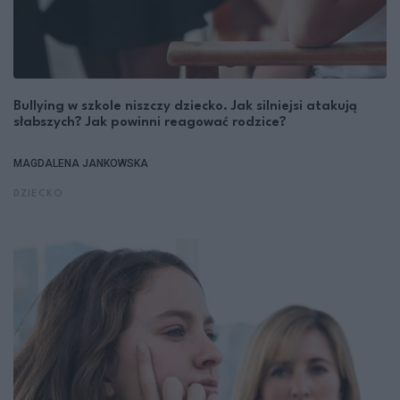
Bullying w szkole niszczy dziecko. Jak silniejsi atakują
słabszych? Jak powinni reagować rodzice?
MAGDALENA JANKOWSKA
DZIECKO