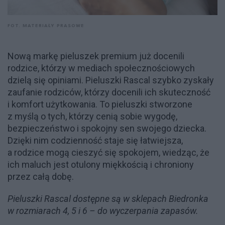
FOT. MATERIAŁY PRASOWE
Nową markę pieluszek premium już docenili
rodzice, którzy w mediach społecznościowych
dzielą się opiniami. Pieluszki Rascal szybko zyskały
zaufanie rodziców, którzy docenili ich skuteczność
i komfort użytkowania. To pieluszki stworzone
z myślą o tych, którzy cenią sobie wygodę,
bezpieczeństwo i spokojny sen swojego dziecka.
Dzięki nim codzienność staje się łatwiejsza,
a rodzice mogą cieszyć się spokojem, wiedząc, że
ich maluch jest otulony miękkością i chroniony
przez całą dobę.
Pieluszki Rascal dostępne są w sklepach Biedronka
w rozmiarach 4, 5 i 6 – do wyczerpania zapasów.