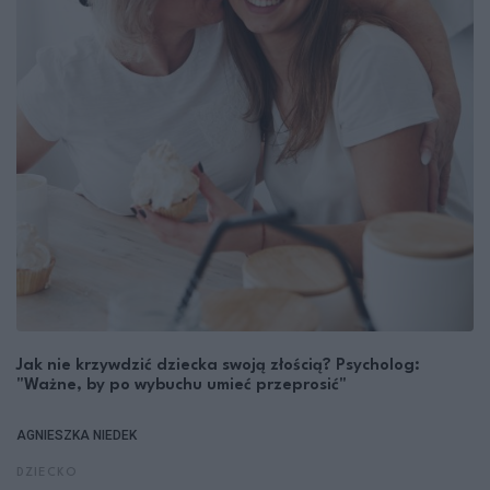
Jak nie krzywdzić dziecka swoją złością? Psycholog:
"Ważne, by po wybuchu umieć przeprosić"
AGNIESZKA NIEDEK
DZIECKO