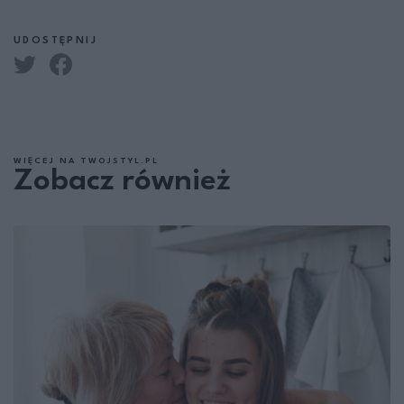
UDOSTĘPNIJ
WIĘCEJ NA TWOJSTYL.PL
Zobacz również