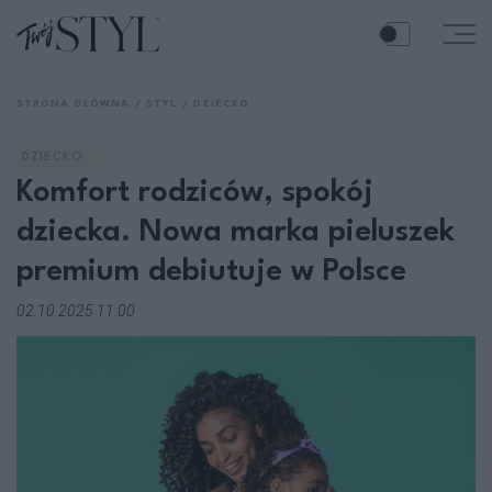
STRONA GŁÓWNA
STYL
DZIECKO
DZIECKO
Komfort rodziców, spokój
dziecka. Nowa marka pieluszek
premium debiutuje w Polsce
02.10.2025 11:00