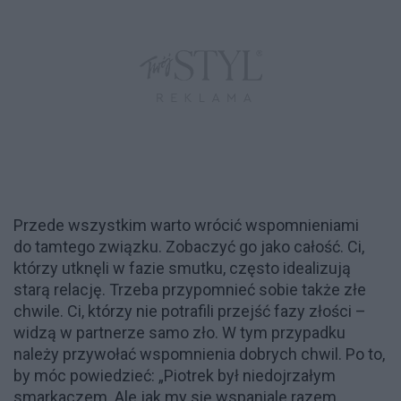
Przede wszystkim warto wrócić wspomnieniami
do tamtego związku. Zobaczyć go jako całość. Ci,
którzy utknęli w fazie smutku, często idealizują
starą relację. Trzeba przypomnieć sobie także złe
chwile. Ci, którzy nie potrafili przejść fazy złości –
widzą w partnerze samo zło. W tym przypadku
należy przywołać wspomnienia dobrych chwil. Po to,
by móc powiedzieć: „Piotrek był niedojrzałym
smarkaczem. Ale jak my się wspaniale razem