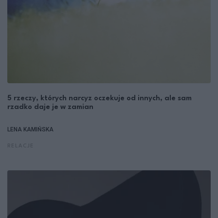
5 rzeczy, których narcyz oczekuje od innych, ale sam
rzadko daje je w zamian
LENA KAMIŃSKA
RELACJE