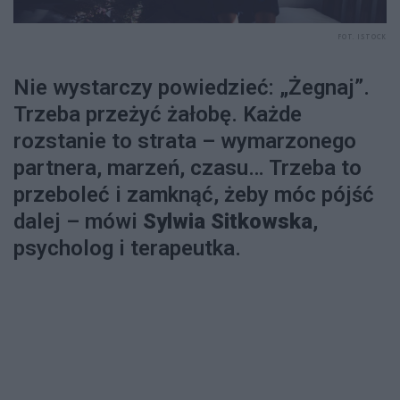
FOT. ISTOCK
Nie wystarczy powiedzieć: „Żegnaj”.
Trzeba przeżyć żałobę. Każde
rozstanie to strata – wymarzonego
partnera, marzeń, czasu… Trzeba to
przeboleć i zamknąć, żeby móc pójść
dalej – mówi
Sylwia Sitkowska
,
psycholog i terapeutka.