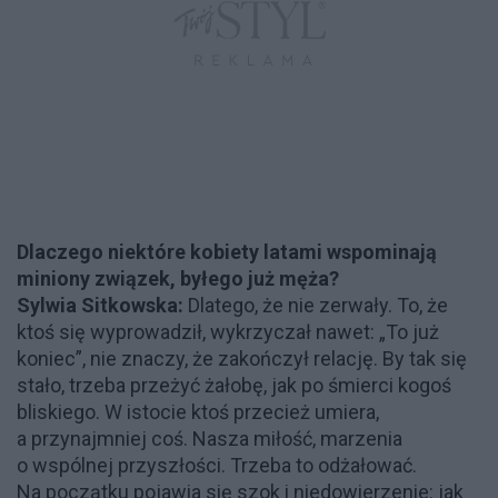
Dlaczego niektóre kobiety latami wspominają
miniony związek, byłego już męża?
Sylwia Sitkowska:
Dlatego, że nie zerwały. To, że
ktoś się wyprowadził, wykrzyczał nawet: „To już
koniec”, nie znaczy, że zakończył relację. By tak się
stało, trzeba przeżyć żałobę, jak po śmierci kogoś
bliskiego. W istocie ktoś przecież umiera,
a przynajmniej coś. Nasza miłość, marzenia
o wspólnej przyszłości. Trzeba to odżałować.
Na początku pojawia się szok i niedowierzenie: jak