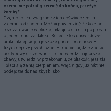
czemu nie potrafią zerwać do końca, przeżyć
żałoby?
Często to jest związane z ich doświadczeniami
z domu rodzinnego. Można powiedzieć, że kolejne
rozczarowanie w bliskiej relacji to dla nich po prostu
o jeden most za daleko. Bo jeśli ktoś doświadczył
braku akceptacji, a jeszcze gorzej, przemocy –
fizycznej czy psychicznej – trudniej będzie znosić
ból typowy dla zerwania. To potwierdzi najgorsze
obawy, utwierdzi w przekonaniu, że bliskość jest zła
i płaci się za nią cierpieniem. Więc nigdy już nikt nie
podejdzie do nas zbyt blisko.