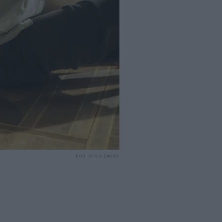
FOT. KINO ŚWIAT