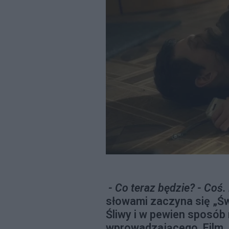
- Co teraz będzie? - Coś
słowami zaczyna się „Św
Śliwy i w pewien sposób
wprowadzającego. Film, 