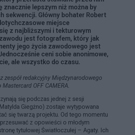
ię znacznie lepszym niż można by
h sekwencji. Główny bohater Robert
 dotychczasowe miejsce
się z najbliższymi i tekturowym
zawodu jest fotografem, który jak
menty jego życia zawodowego jest
 Jednocześnie ceni sobie anonimowe,
ie, ale wszystko do czasu.
ez zespół redakcyjny Międzynarodowego
go Mastercard OFF CAMERA.
ynają się podczas jednej z sesji
(Matylda Giegżno) zostaje wytypowana
tać się twarzą projektu. Od tego momentu
ię przesuwać z opowieści o młodym
tronę tytułowej Światłoczułej – Agaty. Ich