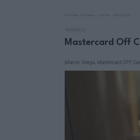
STRONA GŁÓWNA
LUDZIE
RECENZJE
RECENZJE
Mastercard Off C
Marcin Telega, Mastercard OFF C