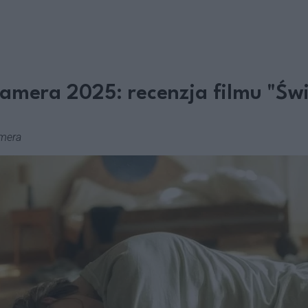
amera 2025: recenzja filmu "Świ
amera