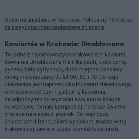
Gdzie na śniadanie w Krakowie. Polecamy 15 miejsc
na klasyczne i niestandardowe śniadania
Kawiarnie w Krakowie: Umeblowana
To jedna z najciekawszych krakowskich kawiarni.
Kawiarnia Umeblowana ma kilka cech, które cenię:
pyszną tartę cytrynową, dużo miejsca i ciekawy
design nawiązujący do lat 50., 60. i 70. Do tego
ulokowana jest naprzeciwko Muzeum Narodowego
w Krakowie, co czyni ją idealną kawiarnią
na odpoczynek po wystaniu swojego w kolejce
na wystawę Tamary Łempickiej.
o także świetne
T
miejsce na niewielki posiłek
Do tego poza
.
śniadaniami i francuskimi wypiekami można w tej
krakowskiej kawiarni zjeść również lekki lunch.