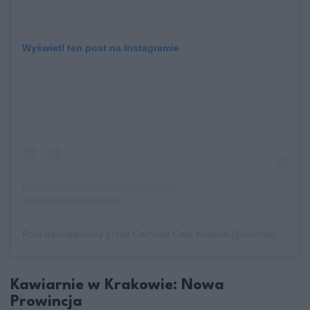
Wyświetl ten post na Instagramie
Post udostępniony przez Camelot Cafe Krakow (@camelotcafekrakow)
Kawiarnie w Krakowie: Nowa
Prowincja