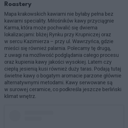
Roastery
Mapa krakowskich kawiarni nie byłaby pełna bez
kawiarni speciality. Miłośników kawy przyciągnie
Karma, która może pochwalić się dwiema
lokalizacjami: bliżej Rynku przy Krupniczej oraz
w sercu Kazimierza – przy ul. Wawrzyńca, gdzie
mieści się również palarnia. Polecamy tę drugą,
z uwagi na możliwość podglądania całego procesu
oraz kupienia kawy jakości wysokiej. Latem czy
ciepłą jesienią kusi również duży taras. Podają tutaj
świetne kawy o bogatym aromacie parzone głównie
alternatywnymi metodami. Kawy serwowane są
w surowej ceramice, co podkreśla jeszcze berliński
klimat wnętrz.