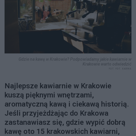
Gdzie na kawę w Krakowie? Podpowiadamy jakie kawiarnie w
Krakowie warto odwiedzić
FOT. FOT. KARMA
Najlepsze kawiarnie w Krakowie
kuszą pięknymi wnętrzami,
aromatyczną kawą i ciekawą historią.
Jeśli przyjeżdżając do Krakowa
zastanawiasz się, gdzie wypić dobrą
kawę oto 15 krakowskich kawiarni,