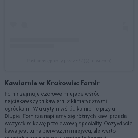
Post udostępniony przez • /./ (@_aavocam)
Kawiarnie w Krakowie: Fornir
Fornir zajmuje czołowe miejsce wśród
najciekawszych kawiarni z klimatycznymi
ogródkami. W ukrytym wśród kamienic przy ul.
Długiej Fornirze napijemy się różnych kaw: przede
wszystkim kawę przelewową speciality. Oczywiście
kawa jest tu na pierwszym miejscu, ale warto