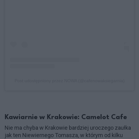
Post udostępniony przez NOWA (@cafenowaksiegarnia)
Kawiarnie w Krakowie: Camelot Cafe
Nie ma chyba w Krakowie bardziej uroczego zaułka
jak ten Niewiernego Tomasza, w którym od kilku