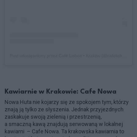
Post udostępniony przez Café Lisboa • Kraków (@cafelisboa.krakow)
Kawiarnie w Krakowie: Cafe Nowa
Nowa Huta nie kojarzy się ze spokojem tym, którzy
znają ją tylko ze słyszenia. Jednak przyjezdnych
zaskakuje swoją zielenią i przestrzenią,
a smaczną kawą znajdują serwowaną w lokalnej
kawiarni – Cafe Nowa. Ta krakowska kawiarnia to