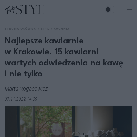
STRONA GŁÓWNA
STYL
KUCHNIA
Najlepsze kawiarnie
w Krakowie. 15 kawiarni
wartych odwiedzenia na kawę
i nie tylko
Marta Rogacewicz
07.11.2022 14:09