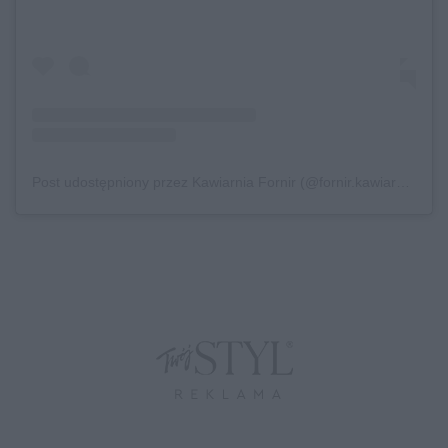
Post udostępniony przez Kawiarnia Fornir (@fornir.kawiarnia)