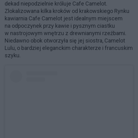
dekad niepodzielnie króluje Cafe Camelot.
Zlokalizowana kilka kroków od krakowskiego Rynku
kawiarnia Cafe Camelot jest idealnym miejscem
na odpoczynek przy kawie i pysznym ciastku
w nastrojowym wnętrzu z drewnianymi rzeźbami.
Niedawno obok otworzyła się jej siostra, Camelot
Lulu, o bardziej eleganckim charakterze i francuskim
szyku.