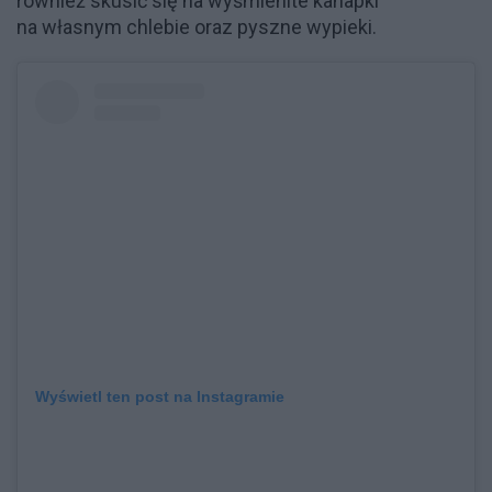
również skusić się na wyśmienite kanapki
na własnym chlebie oraz pyszne wypieki.
Wyświetl ten post na Instagramie