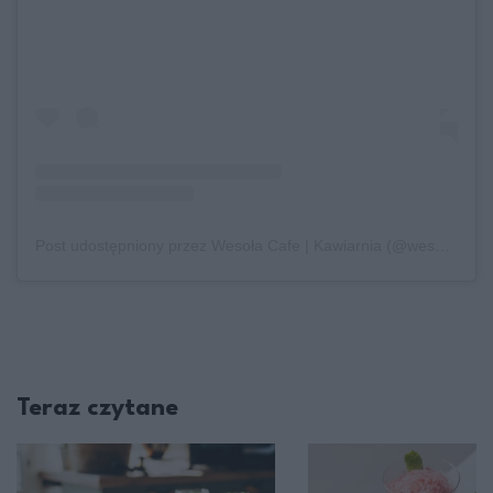
Post udostępniony przez Wesoła Cafe | Kawiarnia (@wesolacafe)
Teraz czytane