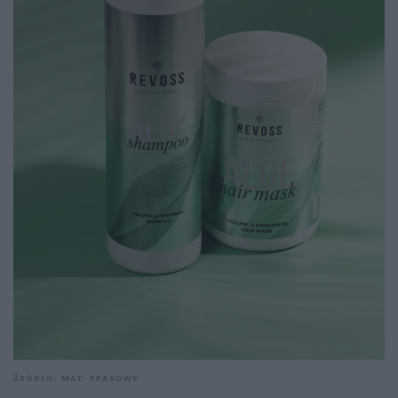
ŹRÓDŁO: MAT. PRASOWE