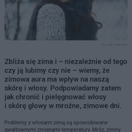
FOT. MAT. PRASOWE
Zbliża się zima i – niezależnie od tego
czy ją lubimy czy nie – wiemy, że
zimowa aura ma wpływ na naszą
skórę i włosy. Podpowiadamy zatem
jak chronić i pielęgnować włosy
i skórę głowy w mroźne, zimowe dni.
Problemy z włosami zimą są spowodowane
gwałtownymi zmianami temperatury. Mróz, zimny