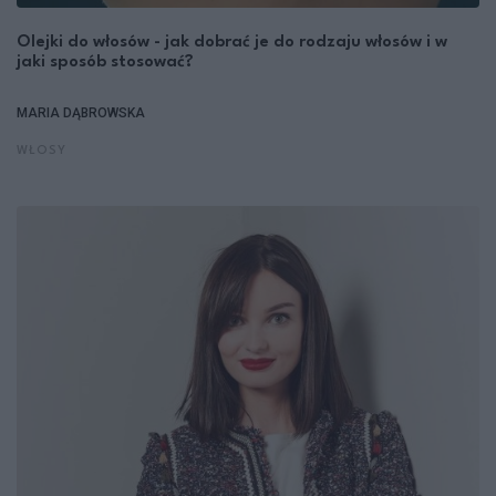
Olejki do włosów - jak dobrać je do rodzaju włosów i w
jaki sposób stosować?
MARIA DĄBROWSKA
WŁOSY