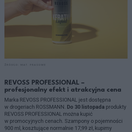
ŹRÓDŁO: MAT. PRASOWE
REVOSS PROFESSIONAL –
profesjonalny efekt i atrakcyjna cena
Marka REVOSS PROFESSIONAL jest dostępna
w drogeriach ROSSMANN.
Do 30 listopada
produkty
REVOSS PROFESSIONAL można kupić
w promocyjnych cenach. Szampony o pojemności
900 ml, kosztujące normalnie 17,99 zł, kupimy