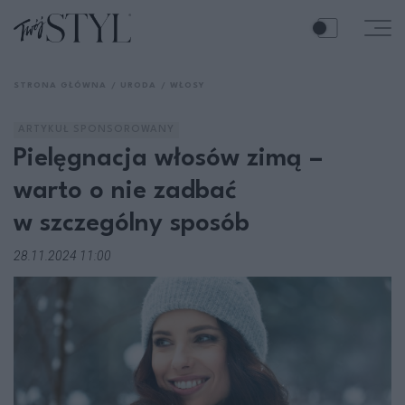
STRONA GŁÓWNA
URODA
WŁOSY
ARTYKUŁ SPONSOROWANY
Pielęgnacja włosów zimą –
warto o nie zadbać
w szczególny sposób
28.11.2024 11:00