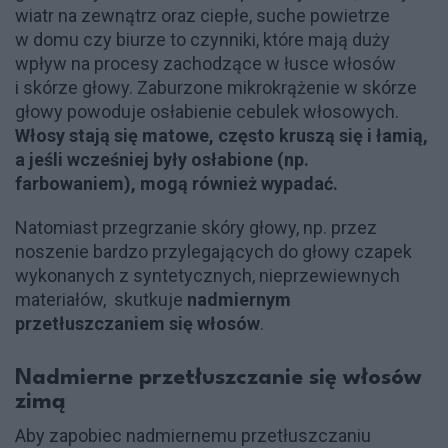
wiatr na zewnątrz oraz ciepłe, suche powietrze
w domu czy biurze to czynniki, które mają duży
wpływ na procesy zachodzące w łusce włosów
i skórze głowy. Zaburzone mikrokrążenie w skórze
głowy powoduje osłabienie cebulek włosowych.
Włosy stają się matowe, często kruszą się i łamią,
a jeśli wcześniej były osłabione (np.
farbowaniem), mogą również wypadać.
Natomiast przegrzanie skóry głowy, np. przez
noszenie bardzo przylegających do głowy czapek
wykonanych z syntetycznych, nieprzewiewnych
materiałów, skutkuje
nadmiernym
przetłuszczaniem się włosów
.
Nadmierne przetłuszczanie się włosów
zimą
Aby zapobiec nadmiernemu przetłuszczaniu