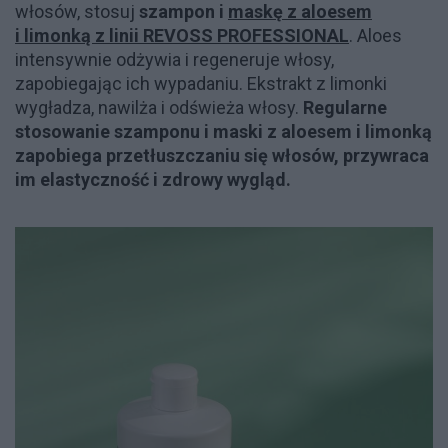
włosów, stosuj
szampon i
maskę z aloesem
i limonką z linii REVOSS PROFESSIONAL
. Aloes
intensywnie odżywia i regeneruje włosy,
zapobiegając ich wypadaniu. Ekstrakt z limonki
wygładza, nawilża i odświeża włosy.
Regularne
stosowanie szamponu i maski z aloesem i limonką
zapobiega przetłuszczaniu się włosów, przywraca
im elastyczność i zdrowy wygląd.