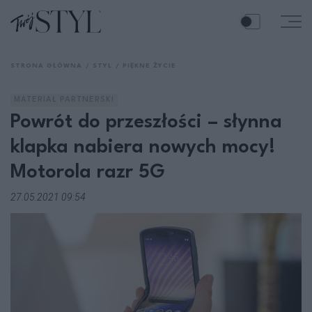
STRONA GŁÓWNA
STYL
PIĘKNE ŻYCIE
MATERIAŁ PARTNERSKI
Powrót do przeszłości – słynna
klapka nabiera nowych mocy!
Motorola razr 5G
27.05.2021 09:54