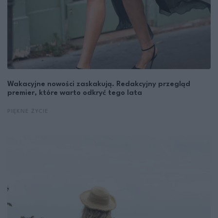
Wakacyjne nowości zaskakują. Redakcyjny przegląd
premier, które warto odkryć tego lata
PIĘKNE ŻYCIE