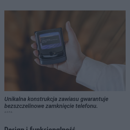
Unikalna konstrukcja zawiasu gwarantuje
bezszczelinowe zamknięcie telefonu.
AKPA
Design i funkcjonalność