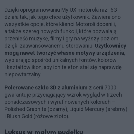
Dzięki oprogramowaniu My UX motorola razr 5G
działa tak, jak tego chce użytkownik. Zawiera ono
wszystkie opcje, które klienci Motoroli docenili,
a także szereg nowych funkcji, które pozwalają
przenieść muzykę, filmy i gry na wyższy poziom
dzięki zaawansowanemu sterowaniu.
Użytkownicy
mogą nawet tworzyć własne motywy urządzenia
,
wybierając spośród unikalnych fontów, kolorów
i kształtów ikon, aby ich telefon stał się naprawdę
niepowtarzalny.
Polerowane szkło 3D z aluminium
z serii 7000
gwarantuje przyciągający wzrok wygląd w trzech
ponadczasowych i wyrafinowanych kolorach –
Polished Graphite (czarny), Liquid Mercury (srebrny)
i Blush Gold (różowe złoto).
Luksus w małym pudełku