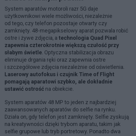
System aparatów motoroli razr 5G daje
użytkownikowi wiele możliwości, niezależnie
od tego, czy telefon pozostaje otwarty czy
zamknięty. 48-megapikselowy aparat pozwala robić
ostre i żywe zdjęcia, a
technologia Quad Pixel
zapewnia czterokrotnie większą czułość przy
słabym świetle
. Optyczna stabilizacja obrazu
eliminuje drgania ręki oraz zapewnia ostre
i szczegółowe zdjęcia niezależnie od oświetlenia.
Laserowy autofokus i czujnik Time of Flight
pomagają aparatowi szybko, ale dokładnie
ustawić ostrość
na obiekcie.
System aparatów 48 MP to jeden z najbardziej
zaawansowanych aparatów do selfie na rynku.
Działa on, gdy telefon jest zamknięty. Selfie zyskują
na kreatywności dzięki trybom aparatu, takim jak
selfie grupowe lub tryb portretowy. Ponadto dwa