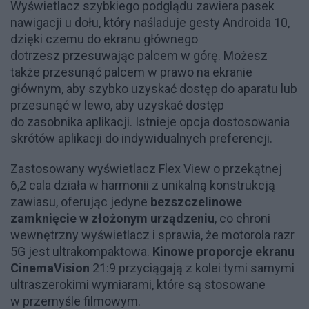
Wyświetlacz szybkiego podglądu zawiera pasek
nawigacji u dołu, który naśladuje gesty Androida 10,
dzięki czemu do ekranu głównego
dotrzesz przesuwając palcem w górę. Możesz
także przesunąć palcem w prawo na ekranie
głównym, aby szybko uzyskać dostęp do aparatu lub
przesunąć w lewo, aby uzyskać dostęp
do zasobnika aplikacji. Istnieje opcja dostosowania
skrótów aplikacji do indywidualnych preferencji.
Zastosowany wyświetlacz Flex View o przekątnej
6,2 cala działa w harmonii z unikalną konstrukcją
zawiasu, oferując jedyne
bezszczelinowe
zamknięcie w złożonym urządzeniu
, co chroni
wewnętrzny wyświetlacz i sprawia, że motorola razr
5G jest ultrakompaktowa.
Kinowe proporcje ekranu
CinemaVision
21:9 przyciągają z kolei tymi samymi
ultraszerokimi wymiarami, które są stosowane
w przemyśle filmowym.