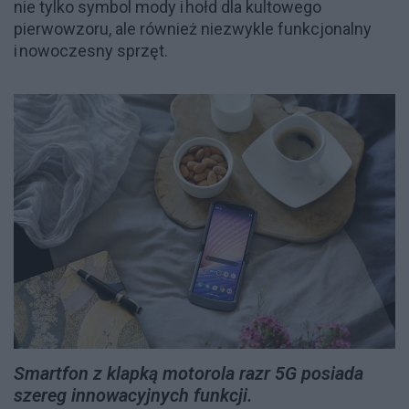
nie tylko symbol mody i hołd dla kultowego
pierwowzoru, ale również niezwykle funkcjonalny
i nowoczesny sprzęt.
Smartfon z klapką motorola razr 5G posiada
szereg innowacyjnych funkcji.