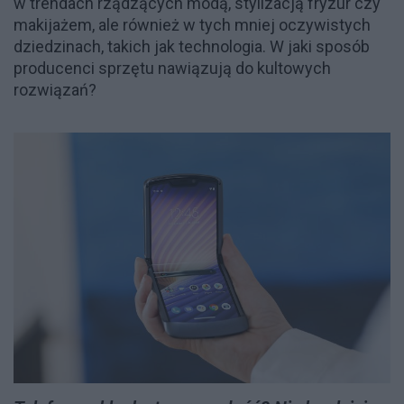
w trendach rządzących modą, stylizacją fryzur czy
makijażem, ale również w tych mniej oczywistych
dziedzinach, takich jak technologia. W jaki sposób
producenci sprzętu nawiązują do kultowych
rozwiązań?