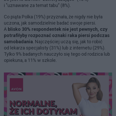
i "uznawane za temat tabu" (8%).
Co piąta Polka (19%) przyznała, że nigdy nie była
uczona, jak samodzielnie badać swoje piersi.
A
blisko 30% respondentek nie jest pewnych, czy
potrafiłyby rozpoznać oznaki raka piersi podczas
samobadania
. Najczęściej uczą się, jak to robić
od lekarza specjalisty (31%) lub z internetu (29%).
Tylko 9% badanych nauczyło się tego od rodzica lub
opiekuna, a 11% w szkole.