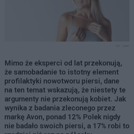
FOT. 123RF
Mimo że eksperci od lat przekonują,
że samobadanie to istotny element
profilaktyki nowotworu piersi, dane
na ten temat wskazują, że niestety te
argumenty nie przekonują kobiet. Jak
wynika z badania zleconego przez
markę Avon, ponad 12% Polek nigdy
nie badało swoich piersi, a 17% robi to