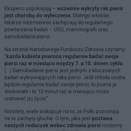
Eksperci uspokajają –
wcześnie wykryty rak piersi
jest chorobą do wyleczenia
. Dlatego właśnie
lekarze niezmiennie zachęcają do regularnego
powtarzania badań – USG, mammografii oraz
samobadania piersi.
Na stronie Narodowego Funduszu Zdrowia czytamy:
"
każda kobieta powinna regularnie badać swoje
piersi raz w miesiącu między 7. a 10. dniem cyklu
.
(...) Samobadanie piersi jest jednym z kluczowych
badań wykrywających raka piersi. Jeśli młoda osoba
będzie regularnie badać swoje piersi, to pozna je
doskonale i te 10 minut raz w miesiącu może
uratować jej życie".
Niestety, wiele wskazuje na to, że Polki pozostają
na te zachęty głuche. O tym, jaka jest
postawa
naszych rodaczek wobec zdrowia piersi
możemy