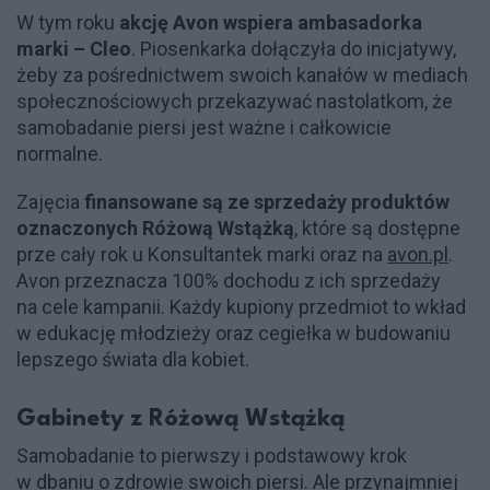
W tym roku
akcję Avon wspiera ambasadorka
marki – Cleo
. Piosenkarka dołączyła do inicjatywy,
żeby za pośrednictwem swoich kanałów w mediach
społecznościowych przekazywać nastolatkom, że
samobadanie piersi jest ważne i całkowicie
normalne.
Zajęcia
finansowane są ze sprzedaży produktów
oznaczonych Różową Wstążką
, które są dostępne
prze cały rok u Konsultantek marki oraz na
avon.pl
.
Avon przeznacza 100% dochodu z ich sprzedaży
na cele kampanii. Każdy kupiony przedmiot to wkład
w edukację młodzieży oraz cegiełka w budowaniu
lepszego świata dla kobiet.
Gabinety z Różową Wstążką
Samobadanie to pierwszy i podstawowy krok
w dbaniu o zdrowie swoich piersi. Ale przynajmniej