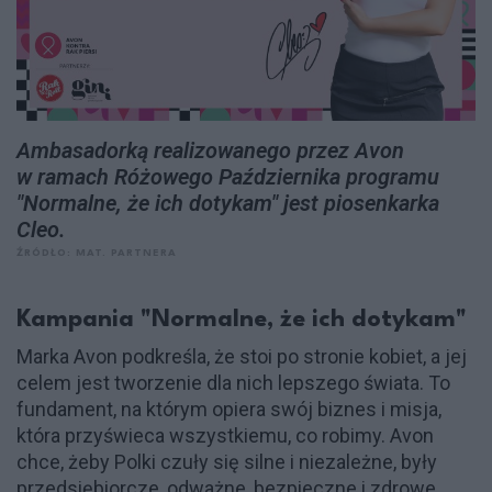
Ambasadorką realizowanego przez Avon
w ramach Różowego Października programu
"Normalne, że ich dotykam" jest piosenkarka
Cleo.
ŹRÓDŁO: MAT. PARTNERA
Kampania "Normalne, że ich dotykam"
Marka Avon podkreśla, że stoi po stronie kobiet, a jej
celem jest tworzenie dla nich lepszego świata. To
fundament, na którym opiera swój biznes i misja,
która przyświeca wszystkiemu, co robimy. Avon
chce, żeby Polki czuły się silne i niezależne, były
przedsiębiorcze, odważne, bezpieczne i zdrowe.