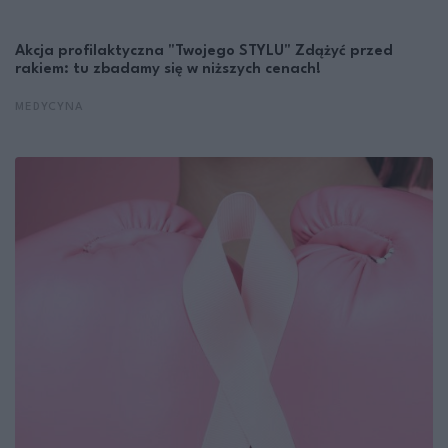
Akcja profilaktyczna "Twojego STYLU" Zdążyć przed
rakiem: tu zbadamy się w niższych cenach!
MEDYCYNA