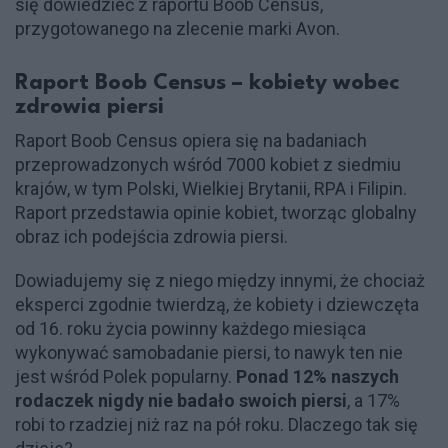
się dowiedzieć z raportu Boob Census,
przygotowanego na zlecenie marki Avon.
Raport Boob Census – kobiety wobec
zdrowia piersi
Raport Boob Census opiera się na badaniach
przeprowadzonych wśród 7000 kobiet z siedmiu
krajów, w tym Polski, Wielkiej Brytanii, RPA i Filipin.
Raport przedstawia opinie kobiet, tworząc globalny
obraz ich podejścia zdrowia piersi.
Dowiadujemy się z niego między innymi, że chociaż
eksperci zgodnie twierdzą, że kobiety i dziewczęta
od 16. roku życia powinny każdego miesiąca
wykonywać samobadanie piersi, to nawyk ten nie
jest wśród Polek popularny.
Ponad 12% naszych
rodaczek nigdy nie badało swoich piersi
, a 17%
robi to rzadziej niż raz na pół roku. Dlaczego tak się