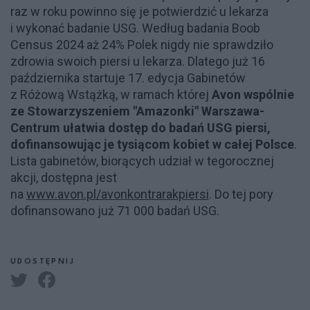
raz w roku powinno się je potwierdzić u lekarza
i wykonać badanie USG. Według badania Boob
Census 2024 aż 24% Polek nigdy nie sprawdziło
zdrowia swoich piersi u lekarza. Dlatego już 16
października startuje 17. edycja Gabinetów
z Różową Wstążką, w ramach której
Avon wspólnie
ze Stowarzyszeniem "Amazonki" Warszawa-
Centrum ułatwia dostęp do badań USG piersi,
dofinansowując je tysiącom kobiet w całej Polsce
.
Lista gabinetów, biorących udział w tegorocznej
akcji, dostępna jest
na
www.avon.pl/avonkontrarakpiersi
. Do tej pory
dofinansowano już 71 000 badań USG.
UDOSTĘPNIJ