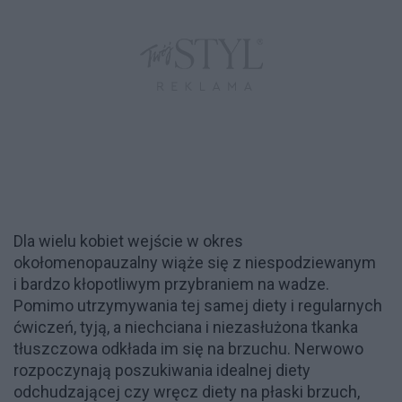
Dla wielu kobiet wejście w okres
okołomenopauzalny wiąże się z niespodziewanym
i bardzo kłopotliwym przybraniem na wadze.
Pomimo utrzymywania tej samej diety i regularnych
ćwiczeń, tyją, a niechciana i niezasłużona tkanka
tłuszczowa odkłada im się na brzuchu. Nerwowo
rozpoczynają poszukiwania idealnej diety
odchudzającej czy wręcz diety na płaski brzuch,