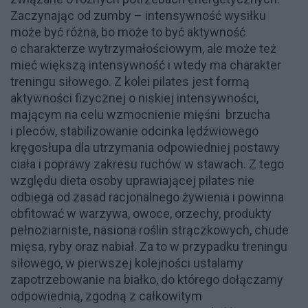
Zaczynając od zumby – intensywność wysiłku
może być różna, bo może to być aktywność
o charakterze wytrzymałościowym, ale może też
mieć większą intensywność i wtedy ma charakter
treningu siłowego. Z kolei pilates jest formą
aktywności fizycznej o niskiej intensywności,
mającym na celu wzmocnienie mięśni brzucha
i pleców, stabilizowanie odcinka lędźwiowego
kręgosłupa dla utrzymania odpowiedniej postawy
ciała i poprawy zakresu ruchów w stawach. Z tego
względu dieta osoby uprawiającej pilates nie
odbiega od zasad racjonalnego żywienia i powinna
obfitować w warzywa, owoce, orzechy, produkty
pełnoziarniste, nasiona roślin strączkowych, chude
mięsa, ryby oraz nabiał. Za to w przypadku treningu
siłowego, w pierwszej kolejności ustalamy
zapotrzebowanie na białko, do którego dołączamy
odpowiednią, zgodną z całkowitym