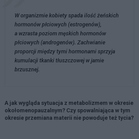
W organizmie kobiety spada ilość żeńskich
hormonów płciowych (estrogenów),
a wzrasta poziom męskich hormonów
płciowych (androgenów). Zachwianie
proporcji między tymi hormonami sprzyja
kumulacji tkanki tłuszczowej w jamie
brzusznej.
A jak wygląda sytuacja z metabolizmem w okresie
okołomenopauzalnym? Czy spowalniająca w tym
okresie przemiana materii nie powoduje też tycia?