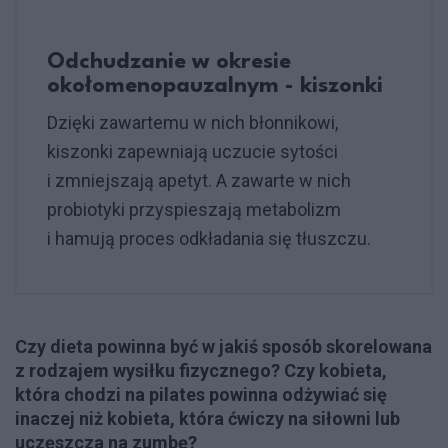
Odchudzanie w okresie
okołomenopauzalnym - kiszonki
Dzięki zawartemu w nich błonnikowi,
kiszonki zapewniają uczucie sytości
i zmniejszają apetyt. A zawarte w nich
probiotyki przyspieszają metabolizm
i hamują proces odkładania się tłuszczu.
Czy dieta powinna być w jakiś sposób skorelowana
z rodzajem wysiłku fizycznego? Czy kobieta,
która chodzi na pilates powinna odżywiać się
inaczej niż kobieta, która ćwiczy na siłowni lub
uczęszcza na zumbę?