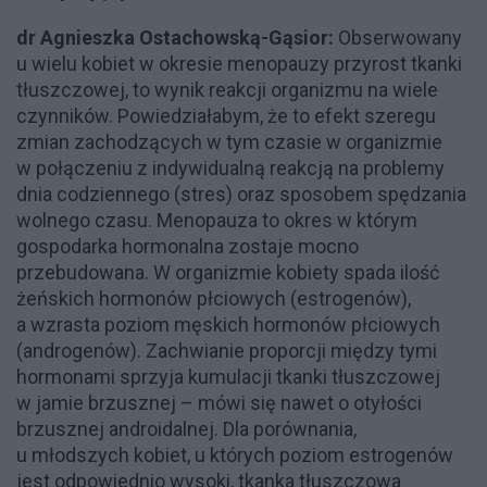
dr Agnieszka Ostachowską-Gąsior:
Obserwowany
u wielu kobiet w okresie menopauzy przyrost tkanki
tłuszczowej, to wynik reakcji organizmu na wiele
czynników. Powiedziałabym, że to efekt szeregu
zmian zachodzących w tym czasie w organizmie
w połączeniu z indywidualną reakcją na problemy
dnia codziennego (stres) oraz sposobem spędzania
wolnego czasu. Menopauza to okres w którym
gospodarka hormonalna zostaje mocno
przebudowana. W organizmie kobiety spada ilość
żeńskich hormonów płciowych (estrogenów),
a wzrasta poziom męskich hormonów płciowych
(androgenów). Zachwianie proporcji między tymi
hormonami sprzyja kumulacji tkanki tłuszczowej
w jamie brzusznej – mówi się nawet o otyłości
brzusznej androidalnej. Dla porównania,
u młodszych kobiet, u których poziom estrogenów
jest odpowiednio wysoki, tkanka tłuszczowa