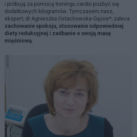
i próbują za pomocą treningu cardio pozbyć się
dodatkowych kilogramów. Tymczasem nasz,
ekspert, dr Agnieszka Ostachowska-Gąsior*, zaleca
zachowanie spokoju, stosowanie odpowiedniej
diety redukcyjnej i zadbanie o swoją masę
mięśniową
.