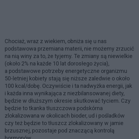
Chociaż, wraz z wiekiem, obniża się u nas
podstawowa przemiana materii, nie możemy zrzucić
na nią winy za to, że tyjemy. Te zmiany są niewielkie
(około 2% na każde 10 lat dorosłego życia),
a podstawowe potrzeby energetyczne organizmu
50-letniej kobiety stają się niższe zaledwie o około
100 kcal/dobę. Oczywiście i ta nadwyżka energii, jak
i każda inna wynikająca z niezbilansowanej diety,
będzie w dłuższym okresie skutkować tyciem. Czy
będzie to tkanka tłuszczowa podskórna
zlokalizowana w okolicach bioder, ud i pośladków
czy też będzie to tłuszcz zlokalizowany w jamie
brzusznej, pozostaje pod znaczącą kontrolą
hormonów.