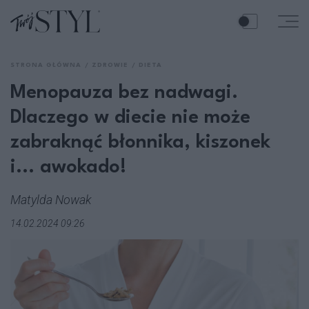
STRONA GŁÓWNA
ZDROWIE
DIETA
Menopauza bez nadwagi.
Dlaczego w diecie nie może
zabraknąć błonnika, kiszonek
i... awokado!
Matylda Nowak
14.02.2024 09:26