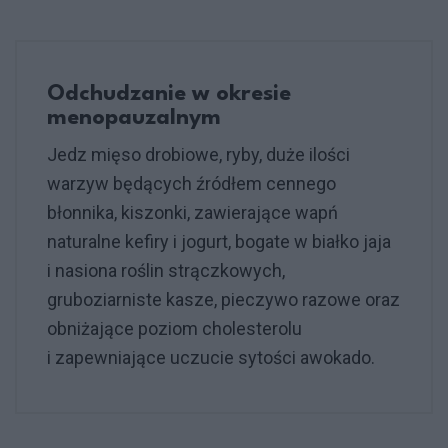
Odchudzanie w okresie
menopauzalnym
Jedz mięso drobiowe, ryby, duże ilości
warzyw będących źródłem cennego
błonnika, kiszonki, zawierające wapń
naturalne kefiry i jogurt, bogate w białko jaja
i nasiona roślin strączkowych,
gruboziarniste kasze, pieczywo razowe oraz
obniżające poziom cholesterolu
i zapewniające uczucie sytości awokado.