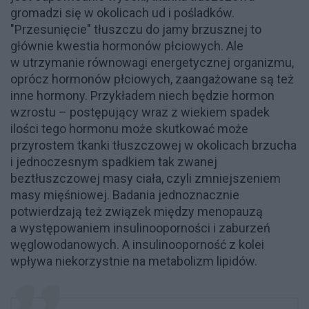
gromadzi się w okolicach ud i pośladków.
"Przesunięcie" tłuszczu do jamy brzusznej to
głównie kwestia hormonów płciowych. Ale
w utrzymanie równowagi energetycznej organizmu,
oprócz hormonów płciowych, zaangażowane są też
inne hormony. Przykładem niech będzie hormon
wzrostu – postępujący wraz z wiekiem spadek
ilości tego hormonu może skutkować może
przyrostem tkanki tłuszczowej w okolicach brzucha
i jednoczesnym spadkiem tak zwanej
beztłuszczowej masy ciała, czyli zmniejszeniem
masy mięśniowej. Badania jednoznacznie
potwierdzają też związek między menopauzą
a występowaniem insulinooporności i zaburzeń
węglowodanowych. A insulinooporność z kolei
wpływa niekorzystnie na metabolizm lipidów.