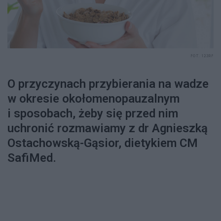
FOT. 123RF
O przyczynach przybierania na wadze
w okresie okołomenopauzalnym
i sposobach, żeby się przed nim
uchronić rozmawiamy z dr Agnieszką
Ostachowską-Gąsior, dietykiem CM
SafiMed.