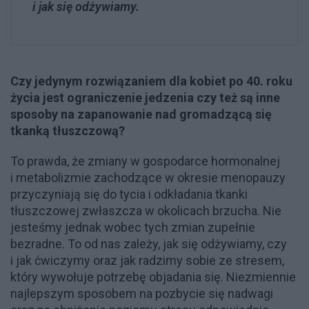
i jak się odżywiamy.
Czy jedynym rozwiązaniem dla kobiet po 40. roku
życia jest ograniczenie jedzenia czy też są inne
sposoby na zapanowanie nad gromadzącą się
tkanką tłuszczową?
To prawda, że zmiany w gospodarce hormonalnej
i metabolizmie zachodzące w okresie menopauzy
przyczyniają się do tycia i odkładania tkanki
tłuszczowej zwłaszcza w okolicach brzucha. Nie
jesteśmy jednak wobec tych zmian zupełnie
bezradne. To od nas zależy, jak się odżywiamy, czy
i jak ćwiczymy oraz jak radzimy sobie ze stresem,
który wywołuje potrzebę objadania się. Niezmiennie
najlepszym sposobem na pozbycie się nadwagi