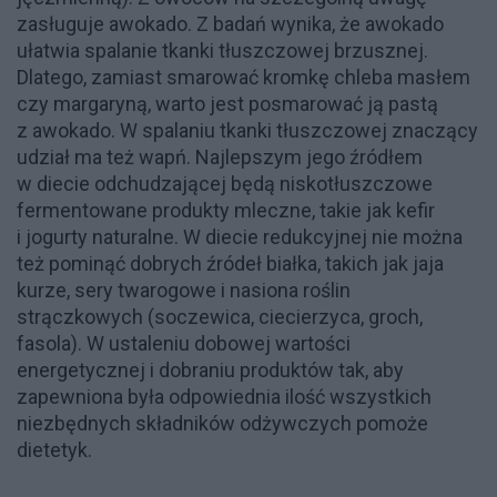
zasługuje awokado. Z badań wynika, że awokado
ułatwia spalanie tkanki tłuszczowej brzusznej.
Dlatego, zamiast smarować kromkę chleba masłem
czy margaryną, warto jest posmarować ją pastą
z awokado. W spalaniu tkanki tłuszczowej znaczący
udział ma też wapń. Najlepszym jego źródłem
w diecie odchudzającej będą niskotłuszczowe
fermentowane produkty mleczne, takie jak kefir
i jogurty naturalne. W diecie redukcyjnej nie można
też pominąć dobrych źródeł białka, takich jak jaja
kurze, sery twarogowe i nasiona roślin
strączkowych (soczewica, ciecierzyca, groch,
fasola). W ustaleniu dobowej wartości
energetycznej i dobraniu produktów tak, aby
zapewniona była odpowiednia ilość wszystkich
niezbędnych składników odżywczych pomoże
dietetyk.