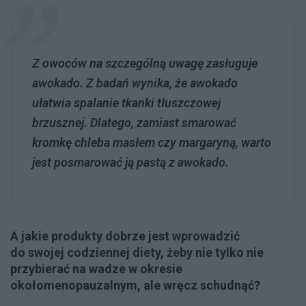
Z owoców na szczególną uwagę zasługuje
awokado. Z badań wynika, że awokado
ułatwia spalanie tkanki tłuszczowej
brzusznej. Dlatego, zamiast smarować
kromkę chleba masłem czy margaryną, warto
jest posmarować ją pastą z awokado.
A jakie produkty dobrze jest wprowadzić
do swojej codziennej diety, żeby nie tylko nie
przybierać na wadze w okresie
okołomenopauzalnym, ale wręcz schudnąć?