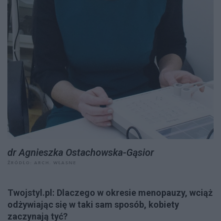
dr Agnieszka Ostachowska-Gąsior
ŹRÓDŁO: ARCH. WŁASNE
Twojstyl.pl: Dlaczego w okresie menopauzy, wciąż
odżywiając się w taki sam sposób, kobiety
zaczynają tyć?