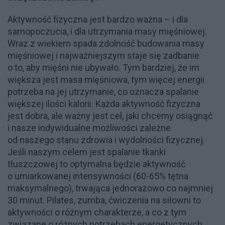
Aktywność fizyczna jest bardzo ważna – i dla
samopoczucia, i dla utrzymania masy mięśniowej.
Wraz z wiekiem spada zdolność budowania masy
mięśniowej i najważniejszym staje się zadbanie
o to, aby mięśni nie ubywało. Tym bardziej, że im
większa jest masa mięśniowa, tym więcej energii
potrzeba na jej utrzymanie, co oznacza spalanie
większej ilości kalorii. Każda aktywność fizyczna
jest dobra, ale ważny jest cel, jaki chcemy osiągnąć
i nasze indywidualne możliwości zależne
od naszego stanu zdrowia i wydolności fizycznej.
Jeśli naszym celem jest spalanie tkanki
tłuszczowej to optymalna będzie aktywność
o umiarkowanej intensywności (60-65% tętna
maksymalnego), trwająca jednorazowo co najmniej
30 minut. Pilates, zumba, ćwiczenia na siłowni to
aktywności o różnym charakterze, a co z tym
związane o różnych potrzebach energetycznych.