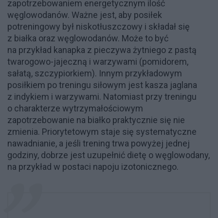
zapotrzebowaniem energetycznym ilość
węglowodanów. Ważne jest, aby posiłek
potreningowy był niskotłuszczowy i składał się
z białka oraz węglowodanów. Może to być
na przykład kanapka z pieczywa żytniego z pastą
twarogowo-jajeczną i warzywami (pomidorem,
sałatą, szczypiorkiem). Innym przykładowym
posiłkiem po treningu siłowym jest kasza jaglana
z indykiem i warzywami. Natomiast przy treningu
o charakterze wytrzymałościowym
zapotrzebowanie na białko praktycznie się nie
zmienia. Priorytetowym staje się systematyczne
nawadnianie, a jeśli trening trwa powyżej jednej
godziny, dobrze jest uzupełnić dietę o węglowodany,
na przykład w postaci napoju izotonicznego.