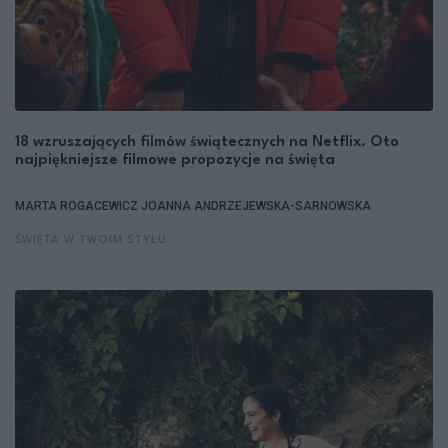
18 wzruszających filmów świątecznych na Netflix. Oto
najpiękniejsze filmowe propozycje na święta
MARTA ROGACEWICZ
JOANNA ANDRZEJEWSKA-SARNOWSKA
ŚWIĘTA W TWOIM STYLU