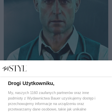
Drogi Użytkowniku,
My, naszych 1160 zaufanych partnerów oraz inne
podmioty z Wydawnictwa Bauer uzyskujemy dostęp i
Seriale medyczne - TOP 10 tytułów, które wzruszają,
bawią i edukują
przechowujemy informacje na urządzeniu oraz
przetwarzamy dane osobowe, takie jak unikalne