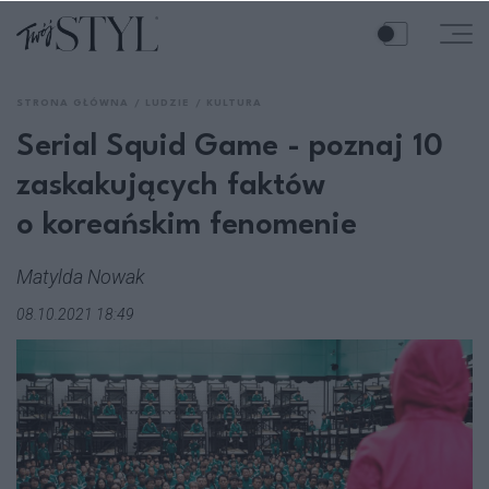
STRONA GŁÓWNA
LUDZIE
KULTURA
Serial Squid Game - poznaj 10
zaskakujących faktów
o koreańskim fenomenie
Matylda Nowak
08.10.2021 18:49