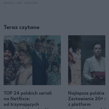
ŹRÓDŁO: MAT. PRASOWE
Teraz czytane
TOP 24 polskich seriali
Najlepsze polskie se
na Netflixie:
Zestawienie 20+ ser
od trzymających
z platform