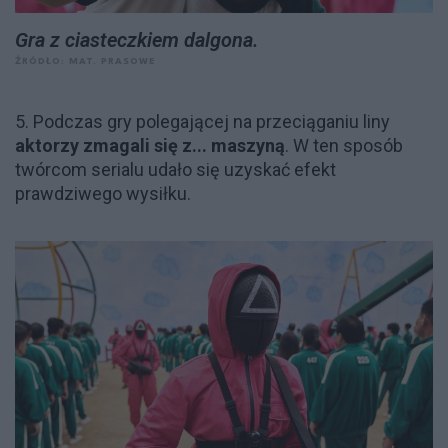
Gra z ciasteczkiem dalgona.
ŹRÓDŁO: MAT. PRASOWE
5. Podczas gry polegającej na przeciąganiu liny
aktorzy zmagali się z... maszyną
. W ten sposób
twórcom serialu udało się uzyskać efekt
prawdziwego wysiłku.