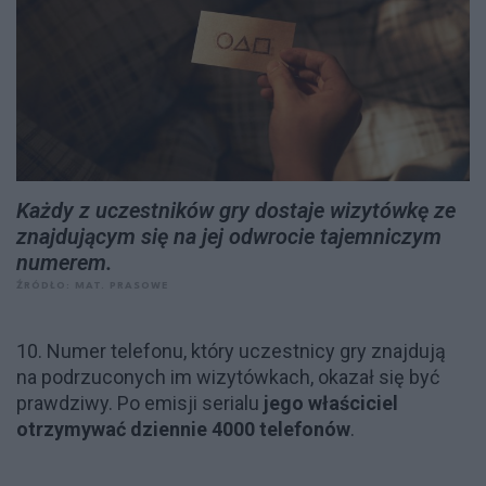
Każdy z uczestników gry dostaje wizytówkę ze
znajdującym się na jej odwrocie tajemniczym
numerem.
ŹRÓDŁO: MAT. PRASOWE
10. Numer telefonu, który uczestnicy gry znajdują
na podrzuconych im wizytówkach, okazał się być
prawdziwy. Po emisji serialu
jego właściciel
otrzymywać dziennie 4000 telefonów
.