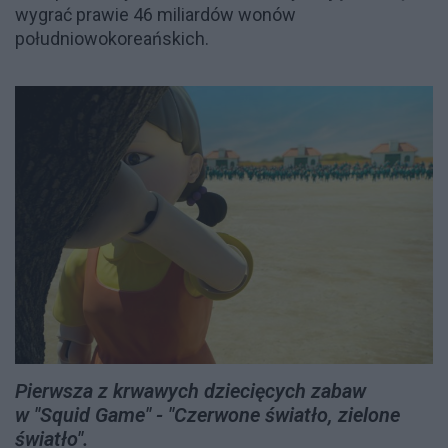
wygrać prawie 46 miliardów wonów
południowokoreańskich.
Pierwsza z krwawych dziecięcych zabaw
w "Squid Game" - "Czerwone światło, zielone
światło".