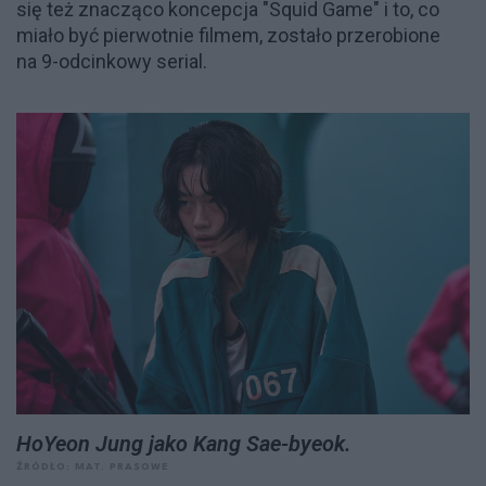
się też znacząco koncepcja "Squid Game" i to, co
miało być pierwotnie filmem, zostało przerobione
na 9-odcinkowy serial.
HoYeon Jung jako Kang Sae-byeok.
ŹRÓDŁO: MAT. PRASOWE