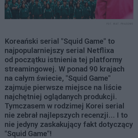
FOT. MAT. PRASOWE
Koreański serial "Squid Game" to
najpopularniejszy serial Netflixa
od początku istnienia tej platformy
streamingowej. W ponad 90 krajach
na całym świecie, "Squid Game"
zajmuje pierwsze miejsce na liście
najchętniej oglądanych produkcji.
Tymczasem w rodzimej Korei serial
nie zebrał najlepszych recenzji... I to
nie jedyny zaskakujący fakt dotyczący
"Squid Game"!