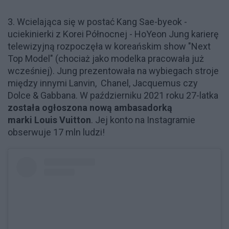
3. Wcielająca się w postać
Kang Sae-byeok -
uciekinierki z Korei Północnej - HoYeon Jung karierę
telewizyjną rozpoczęła w koreańskim show "Next
Top Model" (chociaż jako modelka pracowała już
wcześniej). Jung prezentowała na wybiegach stroje
między innymi Lanvin, Chanel, Jacquemus czy
Dolce & Gabbana. W październiku 2021 roku 27-latka
została ogłoszona nową ambasadorką
marki Louis Vuitton
. Jej konto na Instagramie
obserwuje 17 mln ludzi!