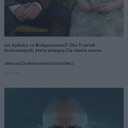
Już tęsknisz za Bridgertonami? Oto 11 seriali
kostiumowych, które wciągną Cię równie mocno
ANNA RĄCZKOWSKA
MARTA ROGACEWICZ
KULTURA