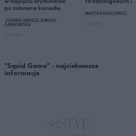
w napięciu kryminałów
streamingowych i t
po zabawne komedie
MARTA ROGACEWICZ
JOANNA ANDRZEJEWSKA-
SARNOWSKA
KULTURA
KULTURA
"Squid Game" - najciekawsze
informacje