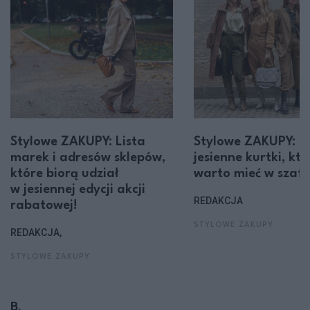
Stylowe ZAKUPY: Lista
Stylowe ZAKUPY: 
marek i adresów sklepów,
jesienne kurtki, któ
które biorą udział
warto mieć w szafi
w jesiennej edycji akcji
REDAKCJA
rabatowej!
STYLOWE ZAKUPY
REDAKCJA,
STYLOWE ZAKUPY
B.