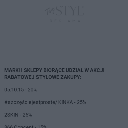
MARKI I SKLEPY BIORĄCE UDZIAŁ W AKCJI
RABATOWEJ STYLOWE ZAKUPY:
05.10.15 - 20%
#szczęściejestproste/ KINKA - 25%
2SKIN - 25%
366 Concept - 15%