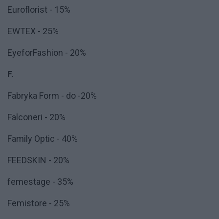
Euroflorist - 15%
EWTEX - 25%
EyeforFashion - 20%
F.
Fabryka Form - do -20%
Falconeri - 20%
Family Optic - 40%
FEEDSKIN - 20%
femestage - 35%
Femistore - 25%