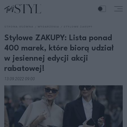
STRONA GŁÓWNA
WYDARZENIA
STYLOWE ZAKUPY
Stylowe ZAKUPY: Lista ponad
400 marek, które biorą udział
w jesiennej edycji akcji
rabatowej!
13.09.2022 09:00