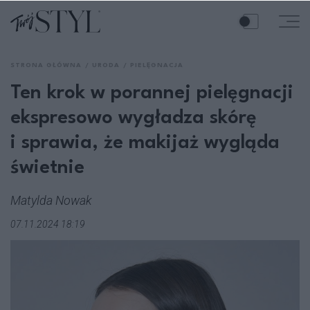
STRONA GŁÓWNA
URODA
PIELĘGNACJA
Ten krok w porannej pielęgnacji
ekspresowo wygładza skórę
i sprawia, że makijaż wygląda
świetnie
Matylda Nowak
07.11.2024 18:19