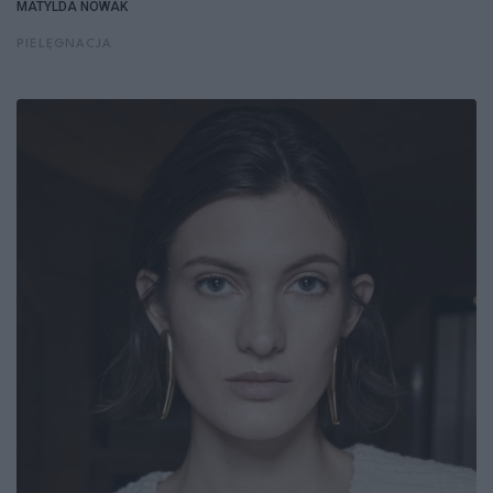
MATYLDA NOWAK
PIELĘGNACJA