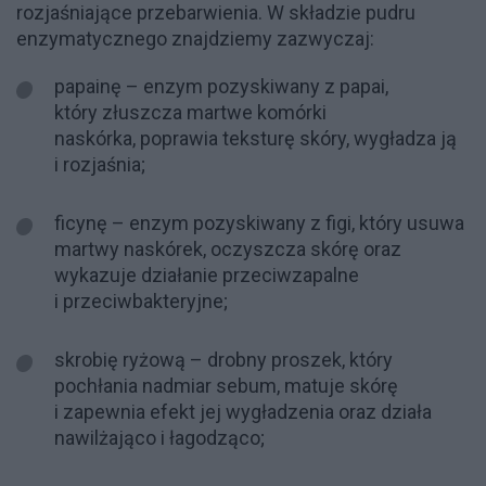
rozjaśniające przebarwienia. W składzie pudru
enzymatycznego znajdziemy zazwyczaj:
papainę – enzym pozyskiw
any z papai,
który
złuszcza martwe komórki
naskórka, poprawia teksturę skóry, wygładza ją
i rozjaśnia;
ficynę – enzym pozyskiwany z figi, który usuwa
martwy naskórek, oczyszcza skórę oraz
wykazuje działanie przeciwzapalne
i przeciwbakteryjne;
skrobię ryżową – drobny proszek, który
pochłania nadmiar sebum, matuje skórę
i zapewnia efekt jej wygładzenia oraz działa
nawilżająco i łagodząco;