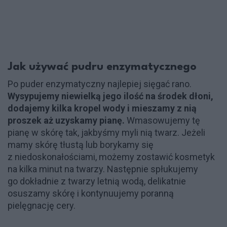
Jak używać pudru enzymatycznego
Po puder enzymatyczny najlepiej sięgać rano.
Wysypujemy niewielką jego ilość na środek dłoni,
dodajemy kilka kropel wody i mieszamy z nią
proszek aż uzyskamy pianę.
Wmasowujemy tę
pianę w skórę tak, jakbyśmy myli nią twarz. Jeżeli
mamy skórę tłustą lub borykamy się
z niedoskonałościami, możemy zostawić kosmetyk
na kilka minut na twarzy. Następnie spłukujemy
go dokładnie z twarzy letnią wodą, delikatnie
osuszamy skórę i kontynuujemy poranną
pielęgnację cery.