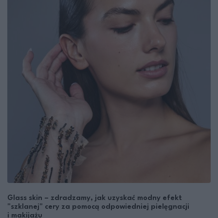
Glass skin – zdradzamy, jak uzyskać modny efekt
"szklanej" cery za pomocą odpowiedniej pielęgnacji
i makijażu