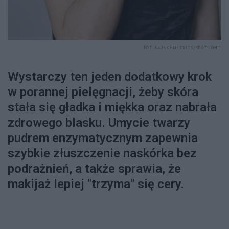
FOT. LAUNCHMETRICS/SPOTLIGHT
Wystarczy ten jeden dodatkowy krok
w porannej pielęgnacji, żeby skóra
stała się gładka i miękka oraz nabrała
zdrowego blasku. Umycie twarzy
pudrem enzymatycznym zapewnia
szybkie złuszczenie naskórka bez
podrażnień, a także sprawia, że
makijaż lepiej "trzyma" się cery.