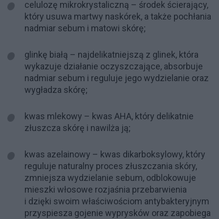
celulozę mikrokrystaliczną – środek ścierający,
który usuwa martwy naskórek, a także pochłania
nadmiar sebum i matowi skórę;
glinkę białą – najdelikatniejszą z glinek, która
wykazuje działanie oczyszczające, absorbuje
nadmiar sebum i reguluje jego wydzielanie oraz
wygładza skórę;
kwas mlekowy – kwas AHA, który delikatnie
złuszcza skórę i nawilża ją;
kwas azelainowy – kwas dikarboksylowy, który
reguluje naturalny proces złuszczania skóry,
zmniejsza wydzielanie sebum, odblokowuje
mieszki włosowe rozjaśnia przebarwienia
i dzięki swoim właściwościom antybakteryjnym
przyspiesza gojenie wyprysków oraz zapobiega