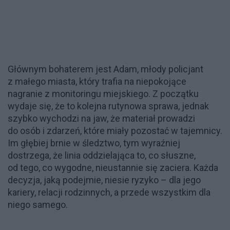
Głównym bohaterem jest Adam, młody policjant
z małego miasta, który trafia na niepokojące
nagranie z monitoringu miejskiego. Z początku
wydaje się, że to kolejna rutynowa sprawa, jednak
szybko wychodzi na jaw, że materiał prowadzi
do osób i zdarzeń, które miały pozostać w tajemnicy.
Im głębiej brnie w śledztwo, tym wyraźniej
dostrzega, że linia oddzielająca to, co słuszne,
od tego, co wygodne, nieustannie się zaciera. Każda
decyzja, jaką podejmie, niesie ryzyko – dla jego
kariery, relacji rodzinnych, a przede wszystkim dla
niego samego.