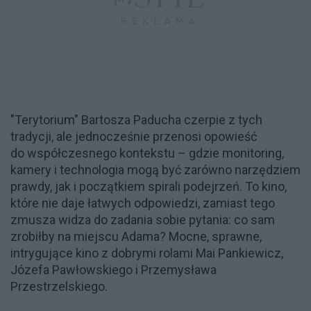
"Terytorium" Bartosza Paducha czerpie z tych
tradycji, ale jednocześnie przenosi opowieść
do współczesnego kontekstu – gdzie monitoring,
kamery i technologia mogą być zarówno narzędziem
prawdy, jak i początkiem spirali podejrzeń. To kino,
które nie daje łatwych odpowiedzi, zamiast tego
zmusza widza do zadania sobie pytania: co sam
zrobiłby na miejscu Adama? Mocne, sprawne,
intrygujące kino z dobrymi rolami Mai Pankiewicz,
Józefa Pawłowskiego i Przemysława
Przestrzelskiego.