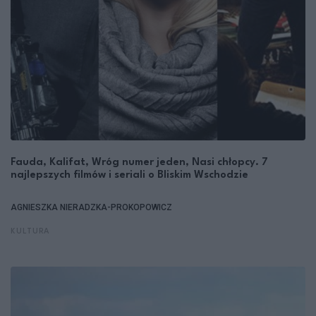
Fauda, Kalifat, Wróg numer jeden, Nasi chłopcy. 7
najlepszych filmów i seriali o Bliskim Wschodzie
AGNIESZKA NIERADZKA-PROKOPOWICZ
KULTURA