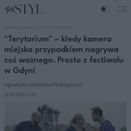
STRONA GŁÓWNA
LUDZIE
KULTURA
"Terytorium" – kiedy kamera
miejska przypadkiem nagrywa
coś ważnego. Prosto z festiwalu
w Gdyni
Agnieszka Nieradzka-Prokopowicz
26.09.2025 12:00