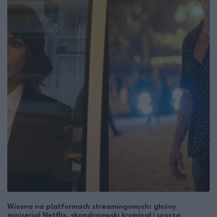
Wiosna na platformach streamingowych: głośny
miniserial Netflix, skandynawski kryminał i urocza