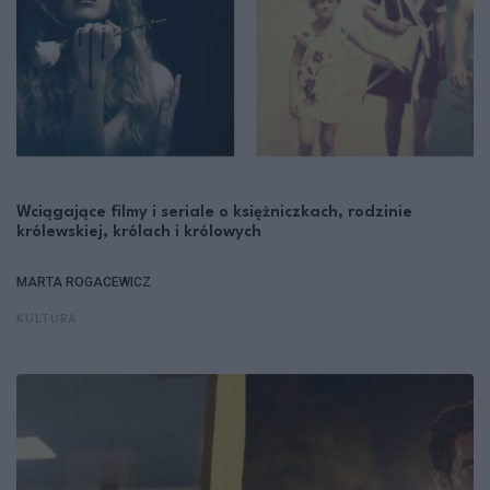
Wciągające filmy i seriale o księżniczkach, rodzinie
królewskiej, królach i królowych
MARTA ROGACEWICZ
KULTURA