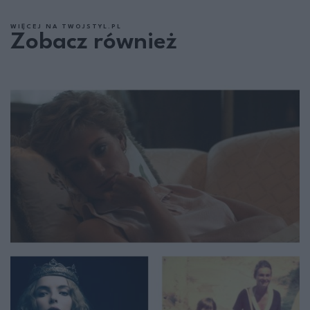
WIĘCEJ NA TWOJSTYL.PL
Zobacz również