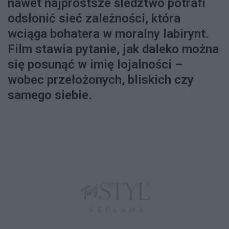
nawet najprostsze śledztwo potrafi
odsłonić sieć zależności, która
wciąga bohatera w moralny labirynt.
Film stawia pytanie, jak daleko można
się posunąć w imię lojalności –
wobec przełożonych, bliskich czy
samego siebie.