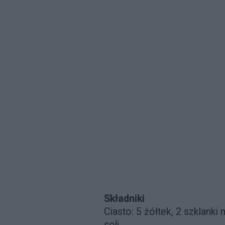
Składniki
Ciasto: 5 żółtek, 2 szklanki
soli