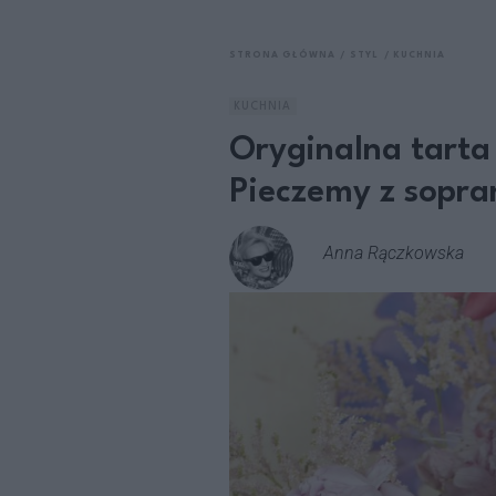
STRONA GŁÓWNA
STYL
KUCHNIA
KUCHNIA
Oryginalna tarta
Pieczemy z sopra
Anna Rączkowska