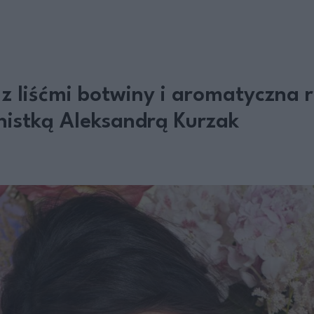
 z liśćmi botwiny i aromatyczna 
nistką Aleksandrą Kurzak