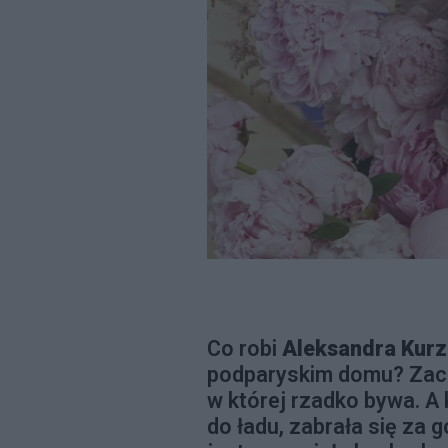
Co robi
Aleksandra Kur
podparyskim domu? Zaczęł
w której rzadko bywa. A
do ładu, zabrała się za 