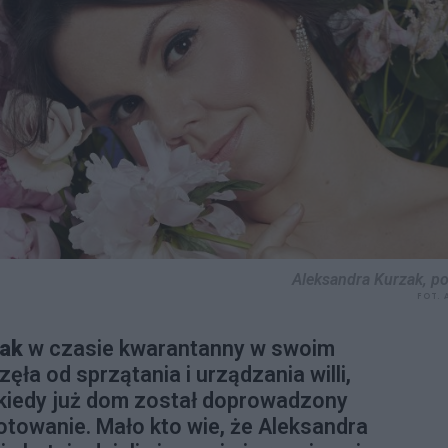
Aleksandra Kurzak, po
FOT. 
zak
w czasie kwarantanny w swoim
a od sprzątania i urządzania willi,
 kiedy już dom został doprowadzony
gotowanie. Mało kto wie, że Aleksandra