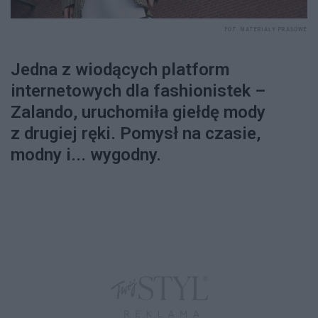
FOT. MATERIAŁY PRASOWE
Jedna z wiodących platform
internetowych dla fashionistek –
Zalando, uruchomiła giełdę mody
z drugiej ręki. Pomysł na czasie,
modny i... wygodny.