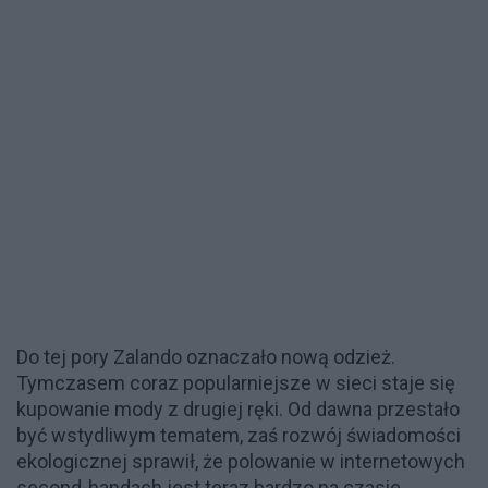
Do tej pory Zalando oznaczało nową odzież.
Tymczasem coraz popularniejsze w sieci staje się
kupowanie mody z drugiej ręki. Od dawna przestało
być wstydliwym tematem, zaś rozwój świadomości
ekologicznej sprawił, że polowanie w internetowych
second-handach jest teraz bardzo na czasie.