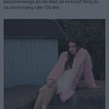
bezstresowego, bo nie dość, że na koszt firmy, to
na zwrot mamy całe 100 dni!