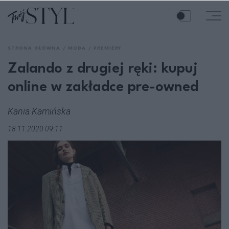
STRONA GŁÓWNA
MODA
PREMIERY
Zalando z drugiej ręki: kupuj
online w zakładce pre-owned
Kania Kamińska
18.11.2020 09:11