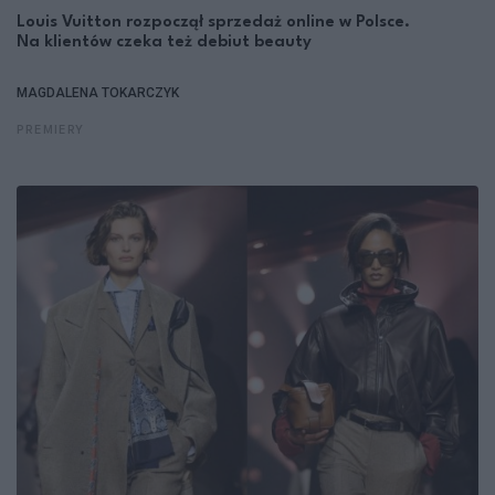
Louis Vuitton rozpoczął sprzedaż online w Polsce.
Na klientów czeka też debiut beauty
MAGDALENA TOKARCZYK
PREMIERY