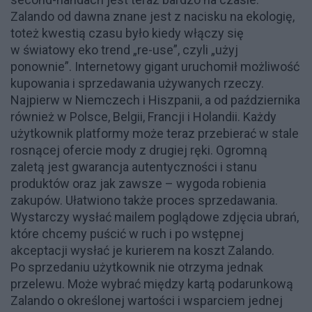
Zalando od dawna znane jest z nacisku na ekologię,
toteż kwestią czasu było kiedy włączy się
w światowy eko trend „re-use”, czyli „użyj
ponownie”. Internetowy gigant uruchomił możliwość
kupowania i sprzedawania używanych rzeczy.
Najpierw w Niemczech i Hiszpanii, a od października
również w Polsce, Belgii, Francji i Holandii. Każdy
użytkownik platformy może teraz przebierać w stale
rosnącej ofercie mody z drugiej ręki. Ogromną
zaletą jest gwarancja autentyczności i stanu
produktów oraz jak zawsze – wygoda robienia
zakupów. Ułatwiono także proces sprzedawania.
Wystarczy wysłać mailem poglądowe zdjęcia ubrań,
które chcemy puścić w ruch i po wstępnej
akceptacji wysłać je kurierem na koszt Zalando.
Po sprzedaniu użytkownik nie otrzyma jednak
przelewu. Może wybrać między kartą podarunkową
Zalando o określonej wartości i wsparciem jednej