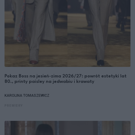
Pokaz Boss na jesień-zima 2026/27: powrót estetyki lat
80., printy paisley na jedwabiu i krawaty
KAROLINA TOMASZEWICZ
PREMIERY