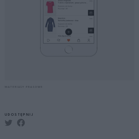
MATERIAŁY PRASOWE
UDOSTĘPNIJ