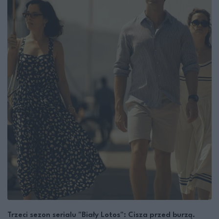
Trzeci sezon serialu "Biały Lotos": Cisza przed burzą.