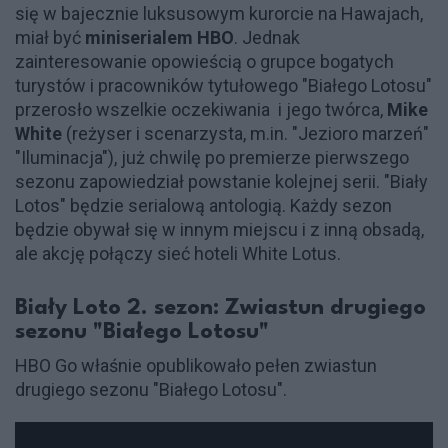
się w bajecznie luksusowym kurorcie na Hawajach,
miał być
miniserialem HBO
. Jednak
zainteresowanie opowieścią o grupce bogatych
turystów i pracowników tytułowego "Białego Lotosu"
przerosło wszelkie oczekiwania i jego twórca,
Mike
White
(reżyser i scenarzysta, m.in. "Jezioro marzeń"
"Iluminacja"), już chwilę po premierze pierwszego
sezonu zapowiedział powstanie kolejnej serii. "Biały
Lotos" będzie serialową antologią. Każdy sezon
będzie obywał się w innym miejscu i z inną obsadą,
ale akcję połączy sieć hoteli White Lotus.
Biały Loto 2. sezon: Zwiastun drugiego
sezonu "Białego Lotosu"
HBO Go właśnie opublikowało pełen zwiastun
drugiego sezonu "Białego Lotosu".