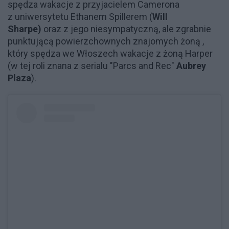
spędza wakacje z przyjacielem Camerona
z uniwersytetu Ethanem Spillerem (
Will
Sharpe)
oraz z jego niesympatyczną, ale zgrabnie
punktującą powierzchownych znajomych żoną ,
który spędza we Włoszech wakacje z żoną Harper
(w tej roli znana z serialu "Parcs and Rec"
Aubrey
Plaza
).