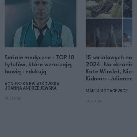
Seriale medyczne - TOP 10
15 serialowych now
tytułów, które wzruszają,
2024. Na ekranie m
bawią i edukują
Kate Winslet, Nicol
Kidman i Julianne
AGNIESZKA KWIATKOWSKA,
JOANNA ANDRZEJEWSKA
MARTA ROGACEWICZ
KULTURA
KULTURA