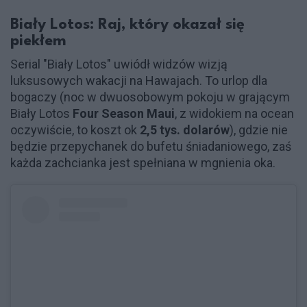
Biały Lotos: Raj, który okazał się
piekłem
Serial "Biały Lotos" uwiódł widzów wizją
luksusowych wakacji na Hawajach. To urlop dla
bogaczy (noc w dwuosobowym pokoju w grającym
Biały Lotos
Four Season Maui
, z widokiem na ocean
oczywiście, to koszt ok
2,5 tys. dolarów
), gdzie nie
będzie przepychanek do bufetu śniadaniowego, zaś
każda zachcianka jest spełniana w mgnienia oka.