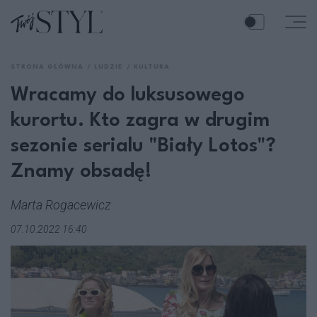
STRONA GŁÓWNA
LUDZIE
KULTURA
Wracamy do luksusowego
kurortu. Kto zagra w drugim
sezonie serialu "Biały Lotos"?
Znamy obsadę!
Marta Rogacewicz
07.10.2022 16:40