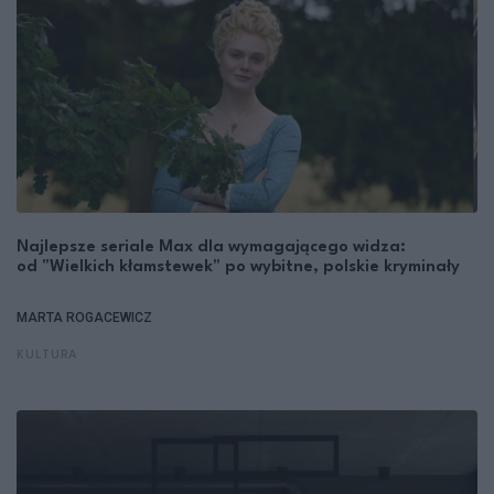
Najlepsze seriale Max dla wymagającego widza:
od "Wielkich kłamstewek" po wybitne, polskie kryminały
MARTA ROGACEWICZ
KULTURA