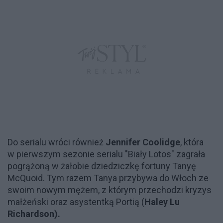
Do serialu wróci również
Jennifer Coolidge
, która
w pierwszym sezonie serialu "Biały Lotos" zagrała
pogrążoną w żałobie dziedziczkę fortuny Tanyę
McQuoid. Tym razem Tanya przybywa do Włoch ze
swoim nowym mężem, z którym przechodzi kryzys
małżeński oraz asystentką Portią (
Haley Lu
Richardson).