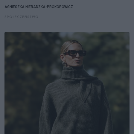
AGNIESZKA NIERADZKA-PROKOPOWICZ
SPOŁECZEŃSTWO