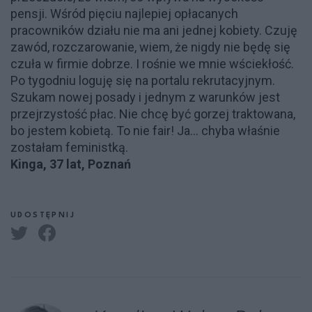
pensji. Wśród pięciu najlepiej opłacanych
pracowników działu nie ma ani jednej kobiety. Czuję
zawód, rozczarowanie, wiem, że nigdy nie będę się
czuła w firmie dobrze. I rośnie we mnie wściekłość.
Po tygodniu loguję się na portalu rekrutacyjnym.
Szukam nowej posady i jednym z warunków jest
przejrzystość płac. Nie chcę być gorzej traktowana,
bo jestem kobietą. To nie fair! Ja... chyba właśnie
zostałam feministką.
Kinga, 37 lat, Poznań
UDOSTĘPNIJ