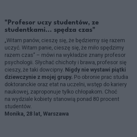
"Profesor uczy studentów, ze
studentkami... spędza czas"
„Witam panów, cieszę się, że będziemy się razem
uczyć. Witam panie, cieszę się, że miło spędzimy
razem czas” – mówi na wykładzie znany profesor
psychologii. Słychać chichoty i brawa, profesor się
cieszy, że taki dowcipny.
Nigdy nie wystawi piątki
dziewczynie z mojej grupy.
Po obronie prac studia
doktoranckie oraz etat na uczelni, wstęp do kariery
naukowej, zaproponuje tylko chłopakom. Choć
na wydziale kobiety stanowią ponad 80 procent
studentów.
Monika, 28 lat, Warszawa