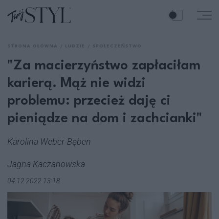
STRONA GŁÓWNA
LUDZIE
SPOŁECZEŃSTWO
"Za macierzyństwo zapłaciłam
karierą. Mąż nie widzi
problemu: przecież daję ci
pieniądze na dom i zachcianki"
Karolina Weber-Bęben
Jagna Kaczanowska
04.12.2022 13:18