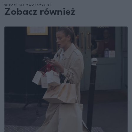
WIĘCEJ NA TWOJSTYL.PL
Zobacz również