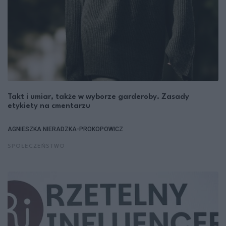
Takt i umiar, także w wyborze garderoby. Zasady
etykiety na cmentarzu
AGNIESZKA NIERADZKA-PROKOPOWICZ
SPOŁECZEŃSTWO