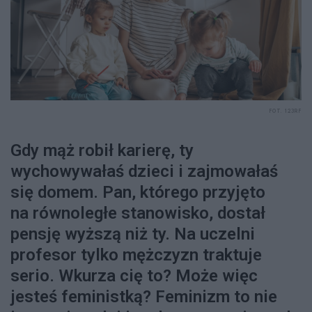
FOT. 123RF
Gdy mąż robił karierę, ty
wychowywałaś dzieci i zajmowałaś
się domem. Pan, którego przyjęto
na równoległe stanowisko, dostał
pensję wyższą niż ty. Na uczelni
profesor tylko mężczyzn traktuje
serio. Wkurza cię to? Może więc
jesteś feministką? Feminizm to nie