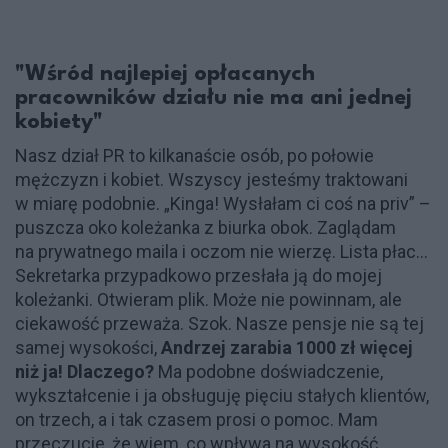
"Wśród najlepiej opłacanych
pracowników działu nie ma ani jednej
kobiety"
Nasz dział PR to kilkanaście osób, po połowie
mężczyzn i kobiet. Wszyscy jesteśmy traktowani
w miarę podobnie. „Kinga! Wysłałam ci coś na priv” –
puszcza oko koleżanka z biurka obok. Zaglądam
na prywatnego maila i oczom nie wierzę. Lista płac...
Sekretarka przypadkowo przesłała ją do mojej
koleżanki. Otwieram plik. Może nie powinnam, ale
ciekawość przeważa. Szok. Nasze pensje nie są tej
samej wysokości,
Andrzej zarabia 1000 zł więcej
niż ja! Dlaczego?
Ma podobne doświadczenie,
wykształcenie i ja obsługuję pięciu stałych klientów,
on trzech, a i tak czasem prosi o pomoc. Mam
przeczucie, że wiem, co wpływa na wysokość