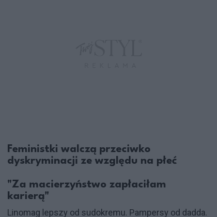
Feministki walczą przeciwko
dyskryminacji ze względu na płeć
"Za macierzyństwo zapłaciłam
karierą"
Linomag lepszy od sudokremu. Pampersy od dadda.