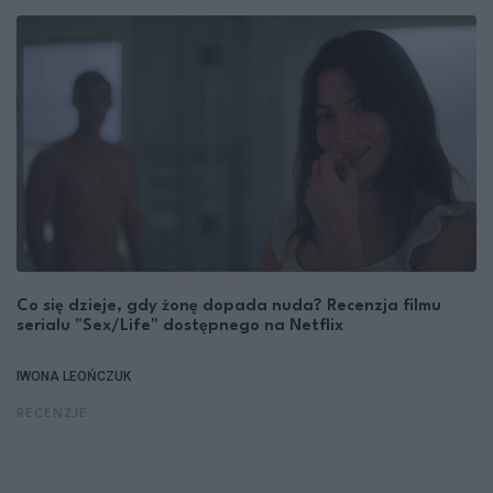
Co się dzieje, gdy żonę dopada nuda? Recenzja filmu
serialu "Sex/Life" dostępnego na Netflix
IWONA LEOŃCZUK
RECENZJE