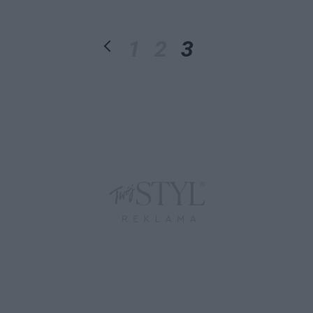
1
2
3