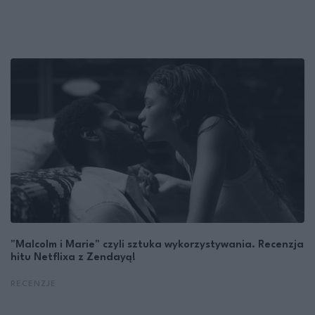
"Malcolm i Marie" czyli sztuka wykorzystywania. Recenzja
hitu Netflixa z Zendayą!
RECENZJE