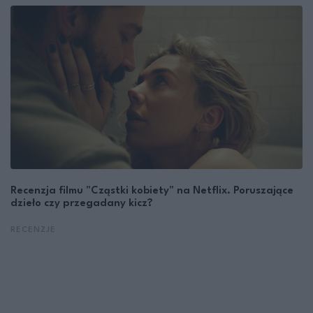
Recenzja filmu "Cząstki kobiety" na Netflix. Poruszające
dzieło czy przegadany kicz?
RECENZJE