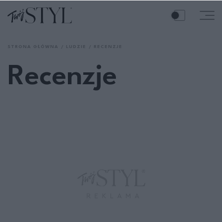
STRONA GŁÓWNA
LUDZIE
RECENZJE
Recenzje