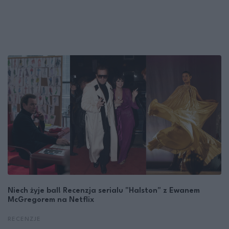
Niech żyje bal! Recenzja serialu "Halston" z Ewanem
McGregorem na Netflix
RECENZJE