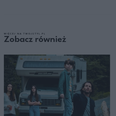
WIĘCEJ NA TWOJSTYL.PL
Zobacz również