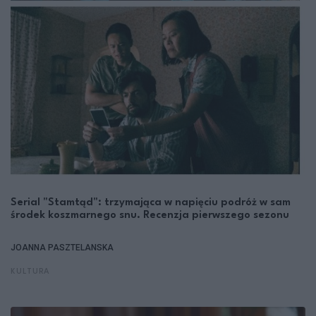
Serial "Stamtąd": trzymająca w napięciu podróż w sam
środek koszmarnego snu. Recenzja pierwszego sezonu
JOANNA PASZTELANSKA
KULTURA