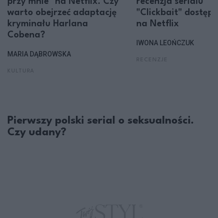
przy mnie" na Netflix. Czy
recenzja serialu
warto obejrzeć adaptację
"Clickbait" dostęp
kryminału Harlana
na Netflix
Cobena?
IWONA LEOŃCZUK
MARIA DĄBROWSKA
RECENZJE
KULTURA
Pierwszy polski serial o seksualności.
Czy udany?