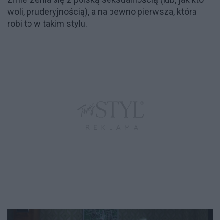
woli, pruderyjnością), a na pewno pierwsza, która
robi to w takim stylu.