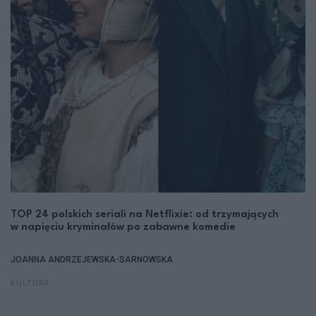
TOP 24 polskich seriali na Netflixie: od trzymających
w napięciu kryminałów po zabawne komedie
JOANNA ANDRZEJEWSKA-SARNOWSKA
KULTURA