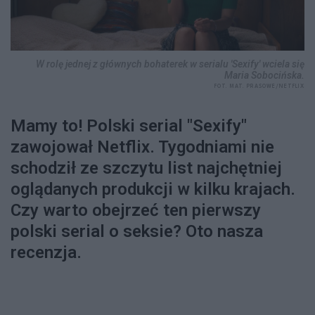
W rolę jednej z głównych bohaterek w serialu 'Sexify' wciela się
Maria Sobocińska.
FOT. MAT. PRASOWE/NETFLIX
Mamy to! Polski serial "Sexify"
zawojował Netflix. Tygodniami nie
schodził ze szczytu list najchętniej
oglądanych produkcji w kilku krajach.
Czy warto obejrzeć ten pierwszy
polski serial o seksie? Oto nasza
recenzja.