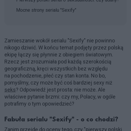
Mocne strony serialu "Sexify"
Zamieszanie wokół serialu "Sexify" nie powinno
nikogo dziwić. W końcu temat podjęty przez polską
ekipę łączy się płynnie z obiegiem światowym.
Rzecz jest zrozumiała pod każdą szerokością
geograficzną, kręci wszystkich bez względu
na pochodzenie, płeć czy stan konta. No bo,
pomyślmy, czy może być coś bardziej sexy niż
seks
? Odpowiedź jest prosta: nie może. Ale
właściwe pytanie brzmi: czy my, Polacy, w ogóle
potrafimy o tym opowiedzieć?
Fabuła serialu "Sexify" - o co chodzi?
Zanim przejdę do oceny tego, czy "pierwszy polski