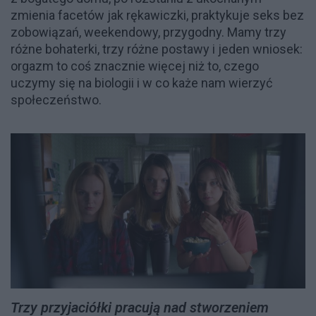
zmienia facetów jak rękawiczki, praktykuje seks bez
zobowiązań, weekendowy, przygodny. Mamy trzy
różne bohaterki, trzy różne postawy i jeden wniosek:
orgazm to coś znacznie więcej niż to, czego
uczymy się na biologii i w co każe nam wierzyć
społeczeństwo.
Trzy przyjaciółki pracują nad stworzeniem