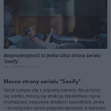
Bezpruderyjność to jedna silna strona serialu
'Sexify'.
MAT. PRASOWE/NETFLIX
Mocne strony serialu "Sexify"
Serial czerpie siłę z popowej narracji. Akcja toczy
się wartko, mnożą się atrakcje, błyskotliwe cięcia
montażowe, nasycenie detalem i soundtrack Jimka
– to wszystko razem popycha opowieść w kierunku