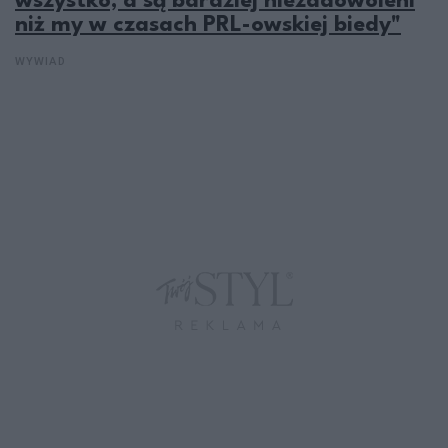
wszystko, a są bardziej niezadowoleni
niż my w czasach PRL-owskiej biedy"
WYWIAD