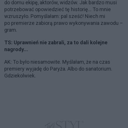
do domu ekipę, aktorów, widzów. Jak bardzo musi
potrzebować opowiedzieć tę historię... To mnie
wzruszyło. Pomyślałam: pal sześć! Niech mi
po premierze zabiorą prawo wykonywania zawodu –
gram.
TS: Uprawnień nie zabrali, za to dali kolejne
nagrody...
AK: To było niesamowite. Myślałam, że na czas
premiery wyjadę do Paryża. Albo do sanatorium.
Gdziekolwiek.