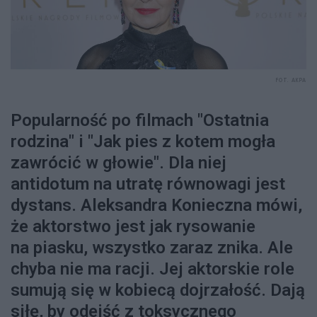
FOT. AKPA
Popularność po filmach "Ostatnia
rodzina" i "Jak pies z kotem mogła
zawrócić w głowie". Dla niej
antidotum na utratę równowagi jest
dystans. Aleksandra Konieczna mówi,
że aktorstwo jest jak rysowanie
na piasku, wszystko zaraz znika. Ale
chyba nie ma racji. Jej aktorskie role
sumują się w kobiecą dojrzałość. Dają
siłę, by odejść z toksycznego