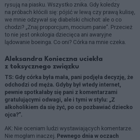
rysują na piasku. Wszystko znika. Gdy koledzy
na próbach kłócili się: pójść w lewą czy prawą kulisę,
we mnie odzywał się diabelski chichot: ale o co
chodzi? „Znaj proporcjum, mocium panie”. Przecież
to nie jest onkologia dziecięca ani awaryjne
lądowanie boeinga. Co oni? Córka na mnie czeka.
Aleksandra Konieczna uciekła
z toksycznego związku
TS: Gdy córka była mała, pani podjęła decyzję, że
odchodzi od męża. Gdyby był wtedy internet,
pewnie spotkałaby się pani z komentarzami
gratulującymi odwagi, ale i tymi w stylu: „Z
alkoholikiem da się żyć, po co pozbawiać dziecko
ojca?”.
AK: Nie oceniam ludzi wystawiających komentarze.
Nie mogłam inaczej.
Pewnego dnia w oczach