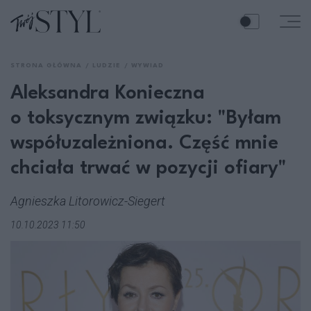
STRONA GŁÓWNA
LUDZIE
WYWIAD
Aleksandra Konieczna
o toksycznym związku: "Byłam
współuzależniona. Część mnie
chciała trwać w pozycji ofiary"
Agnieszka Litorowicz-Siegert
10.10.2023 11:50