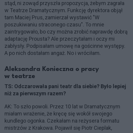
stąd, ni zowąd przyszła propozycja, żebym zagrała
w Teatrze Dramatycznym. Funkcję dyrektora objął
tam Maciej Prus, zamierzał wystawić "W
poszukiwaniu straconego czasu". To mnie
zaintrygowało, bo czy można zrobić naprawdę dobrą
adaptację Prousta? Ale przeczytałam i oczy mi
zabłysły. Podpisałam umowę na gościnne występy.
A po nich dostałam angaż. No i wróciłam.
Aleksandra Konieczna o pracy
w teatrze
TS: Odczarowała pani teatr dla siebie? Było lepiej
niż za pierwszym razem?
AK: To szło powoli. Przez 10 lat w Dramatycznym
miałam wrażenie, że kręcę się wokół swojego
kundlego ogonka. Czekałam na reżysera formatu
mistrzów z Krakowa. Pojawił się Piotr Cieplak,