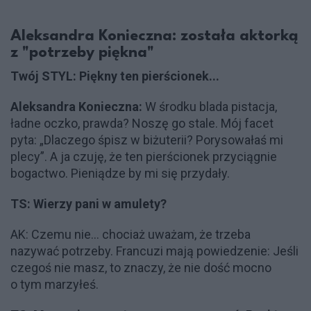
Aleksandra Konieczna: została aktorką
z "potrzeby piękna"
Twój STYL: Piękny ten pierścionek...
Aleksandra Konieczna:
W środku blada pistacja,
ładne oczko, prawda? Noszę go stale. Mój facet
pyta: „Dlaczego śpisz w biżuterii? Porysowałaś mi
plecy”. A ja czuję, że ten pierścionek przyciągnie
bogactwo. Pieniądze by mi się przydały.
TS: Wierzy pani w amulety?
AK: Czemu nie... chociaż uważam, że trzeba
nazywać potrzeby. Francuzi mają powiedzenie: Jeśli
czegoś nie masz, to znaczy, że nie dość mocno
o tym marzyłeś.