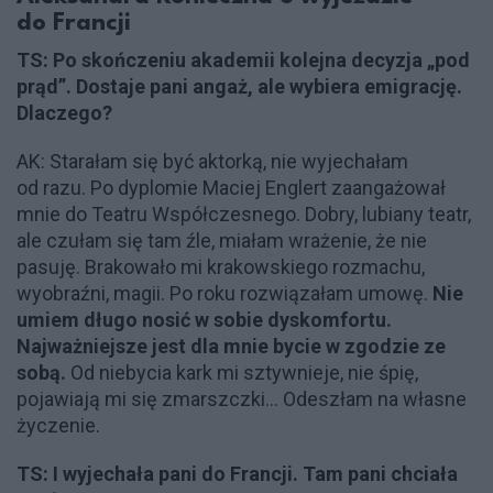
do Francji
TS: Po skończeniu akademii kolejna decyzja „pod
prąd”. Dostaje pani angaż, ale wybiera emigrację.
Dlaczego?
AK: Starałam się być aktorką, nie wyjechałam
od razu. Po dyplomie Maciej Englert zaangażował
mnie do Teatru Współczesnego. Dobry, lubiany teatr,
ale czułam się tam źle, miałam wrażenie, że nie
pasuję. Brakowało mi krakowskiego rozmachu,
wyobraźni, magii. Po roku rozwiązałam umowę.
Nie
umiem długo nosić w sobie dyskomfortu.
Najważniejsze jest dla mnie bycie w zgodzie ze
sobą.
Od niebycia kark mi sztywnieje, nie śpię,
pojawiają mi się zmarszczki... Odeszłam na własne
życzenie.
TS: I wyjechała pani do Francji. Tam pani chciała