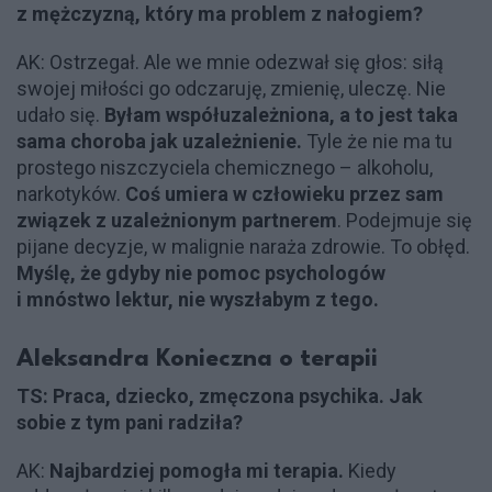
z mężczyzną, który ma problem z nałogiem?
AK: Ostrzegał. Ale we mnie odezwał się głos: siłą
swojej miłości go odczaruję, zmienię, uleczę. Nie
udało się.
Byłam współuzależniona, a to jest taka
sama choroba jak uzależnienie.
Tyle że nie ma tu
prostego niszczyciela chemicznego – alkoholu,
narkotyków.
Coś umiera w człowieku przez sam
związek z uzależnionym partnerem
. Podejmuje się
pijane decyzje, w malignie naraża zdrowie. To obłęd.
Myślę, że gdyby nie pomoc psychologów
i mnóstwo lektur, nie wyszłabym z tego.
Aleksandra Konieczna o terapii
TS: Praca, dziecko, zmęczona psychika. Jak
sobie z tym pani radziła?
AK:
Najbardziej pomogła mi terapia.
Kiedy