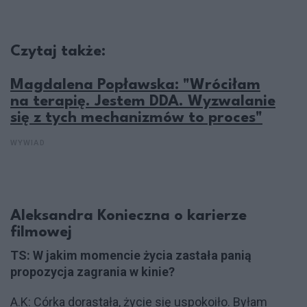
Czytaj także:
Magdalena Popławska: "Wróciłam
na terapię. Jestem DDA. Wyzwalanie
się z tych mechanizmów to proces"
WYWIAD
Aleksandra Konieczna o karierze
filmowej
TS: W jakim momencie życia zastała panią
propozycja zagrania w kinie?
A.K: Córka dorastała, życie się uspokoiło. Byłam