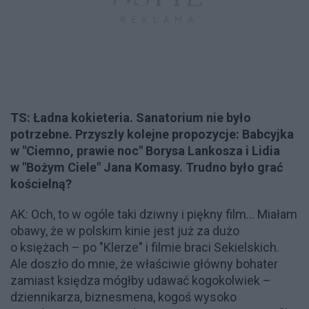
TS: Ładna kokieteria. Sanatorium nie było
potrzebne. Przyszły kolejne propozycje: Babcyjka
w "Ciemno, prawie noc" Borysa Lankosza i Lidia
w "Bożym Ciele" Jana Komasy. Trudno było grać
kościelną?
AK: Och, to w ogóle taki dziwny i piękny film... Miałam
obawy, że w polskim kinie jest już za dużo
o księżach – po "Klerze" i filmie braci Sekielskich.
Ale doszło do mnie, że właściwie główny bohater
zamiast księdza mógłby udawać kogokolwiek –
dziennikarza, biznesmena, kogoś wysoko