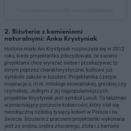
Post udostępniony przez 696 Jewelry (@696jewelry)
2. Biżuteria z kamieniami
naturalnymi: Anka Krystyniak
Historia marki Ani Krystyniak rozpoczęła się w 2012
roku, kiedy projektantka zdecydowała, że swoimi
projektami chce wyrażać siebie i przekazywać to
innym poprzez charakterystyczne, kultowe już
symbole zakute w biżuterii. Projektantka czerpie
inspiracje z, m.in. mitologii słowiańskiej, greckiej czy
rzymskiej. Jednym z jej najpopularniejszych
projektów Krystyniak jest symbol Lunuli. To talizman
wzmacniający poczucie kobiecości, który stał się
nieodłączną ozdobą tysięcy kobiet w Polsce i na
świecie. Biżuteria z pracowni projektantki wykonana
jest ze srebra, srebra złoconego, złota i z kamieni