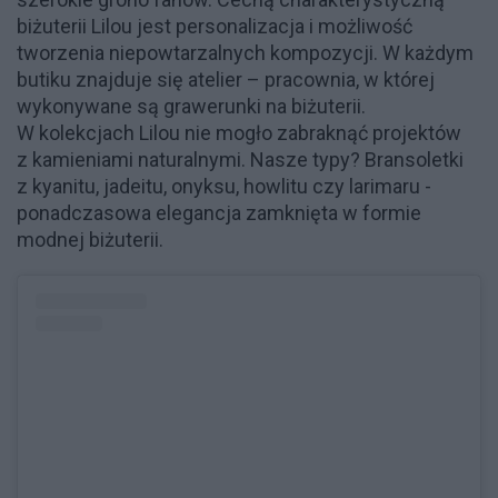
biżuterii Lilou jest personalizacja i możliwość
tworzenia niepowtarzalnych kompozycji. W każdym
butiku znajduje się atelier – pracownia, w której
wykonywane są grawerunki na biżuterii.
W kolekcjach Lilou nie mogło zabraknąć projektów
z kamieniami naturalnymi. Nasze typy? Bransoletki
z kyanitu, jadeitu, onyksu, howlitu czy larimaru -
ponadczasowa elegancja zamknięta w formie
modnej biżuterii.