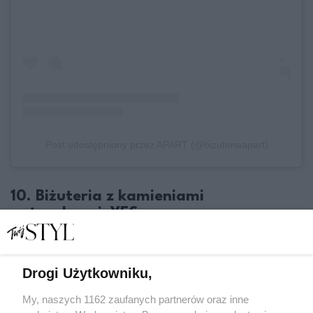
Post udostępniony przez APART (@bizuteriaapart)
10. Biżuteria z kamieniami
naturalnymi: YES
Drogi Użytkowniku,
My, naszych 1162 zaufanych partnerów oraz inne