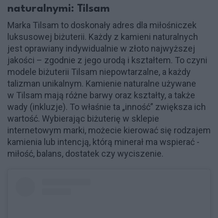
naturalnymi: Tilsam
Marka Tilsam to doskonały adres dla miłośniczek
luksusowej biżuterii. Każdy z kamieni naturalnych
jest oprawiany indywidualnie w złoto najwyższej
jakości – zgodnie z jego urodą i kształtem. To czyni
modele biżuterii Tilsam niepowtarzalne, a każdy
talizman unikalnym. Kamienie naturalne używane
w Tilsam mają różne barwy oraz kształty, a także
wady (inkluzje). To właśnie ta „inność” zwiększa ich
wartość. Wybierając biżuterię w sklepie
internetowym marki, możecie kierować się rodzajem
kamienia lub intencją, którą minerał ma wspierać -
miłość, balans, dostatek czy wyciszenie.