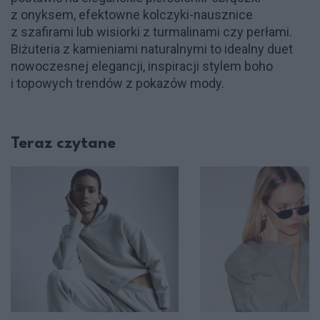
z onyksem, efektowne kolczyki-nausznice
z szafirami lub wisiorki z turmalinami czy perłami.
Biżuteria z kamieniami naturalnymi to idealny duet
nowoczesnej elegancji, inspiracji stylem boho
i topowych trendów z pokazów mody.
Teraz czytane