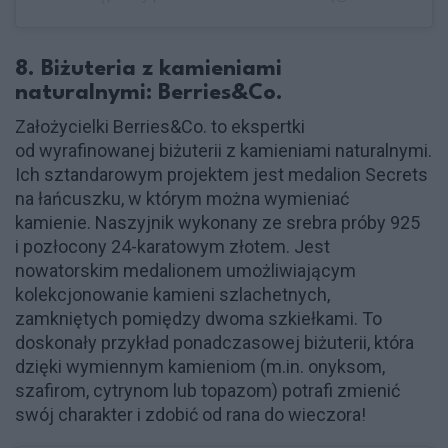
8. Biżuteria z kamieniami
naturalnymi: Berries&Co.
Założycielki Berries&Co. to ekspertki
od wyrafinowanej biżuterii z kamieniami naturalnymi.
Ich sztandarowym projektem jest medalion Secrets
na łańcuszku, w którym można wymieniać
kamienie. Naszyjnik wykonany ze srebra próby 925
i pozłocony 24-karatowym złotem. Jest
nowatorskim medalionem umożliwiającym
kolekcjonowanie kamieni szlachetnych,
zamkniętych pomiędzy dwoma szkiełkami. To
doskonały przykład ponadczasowej biżuterii, która
dzięki wymiennym kamieniom (m.in. onyksom,
szafirom, cytrynom lub topazom) potrafi zmienić
swój charakter i zdobić od rana do wieczora!