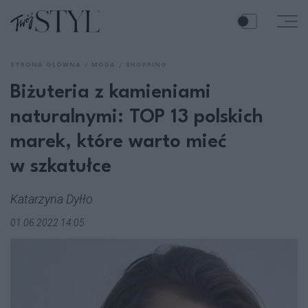
STRONA GŁÓWNA
MODA
SHOPPING
Biżuteria z kamieniami
naturalnymi: TOP 13 polskich
marek, które warto mieć
w szkatułce
Katarzyna Dyłło
01.06.2022 14:05