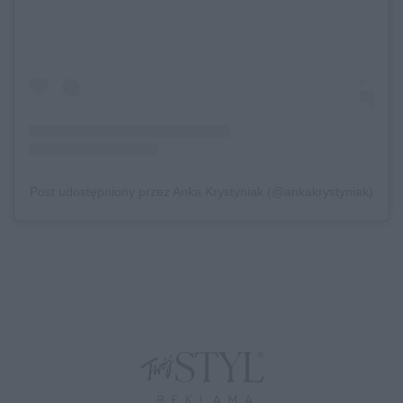
Post udostępniony przez Anka Krystyniak (@ankakrystyniak)