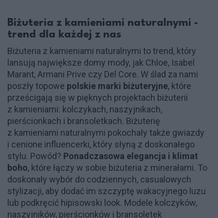
Biżuteria z kamieniami naturalnymi -
trend dla każdej z nas
Biżuteria z kamieniami naturalnymi to trend, który
lansują największe domy mody, jak Chloe, Isabel
Marant, Armani Prive czy Del Core. W ślad za nami
poszły topowe
polskie marki biżuteryjne
, które
prześcigają się w pięknych projektach biżuterii
z kamieniami: kolczykach, naszyjnikach,
pierścionkach i bransoletkach. Biżuterię
z kamieniami naturalnymi pokochały także gwiazdy
i cenione influencerki, który słyną z doskonałego
stylu. Powód?
Ponadczasowa elegancja i klimat
boho
, które łączy w sobie biżuteria z minerałami. To
doskonały wybór do codziennych, casualowych
stylizacji, aby dodać im szczyptę wakacyjnego luzu
lub podkręcić hipisowski look. Modele kolczyków,
naszyjników, pierścionków i bransoletek