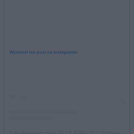
Wyświetl ten post na Instagramie
Post udostępniony przez SELFIE JEWELLERY (@selfiestorepl)