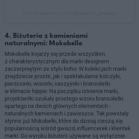
Post udostępniony przez (@aniakruk_jewellery)
4. Biżuteria z kamieniami
naturalnymi: Mokobelle
Mokobelle kojarzy się przede wszystkim
z charakterystycznym dla marki designem
zaczerpniętym ze stylu boho. W kolekcjach marki
znajdziecie proste, jak i spektakularne kolczyki,
pierścionki, wisiorki, naszyjniki i bransoletki
w klimacie hippie. Na początku istnienia marki,
projektantki szukały prostego wzoru bransoletki
opartego na dwóch głównych elementach -
naturalnych kamieniach i zawieszce. Tak powstały
słynne już Mokobelki, które do dzisiaj cieszą się
popularnością wśród gwiazd, influencerek i klientek
marki. Do wyrobu biżuterii używane są wyłącznie