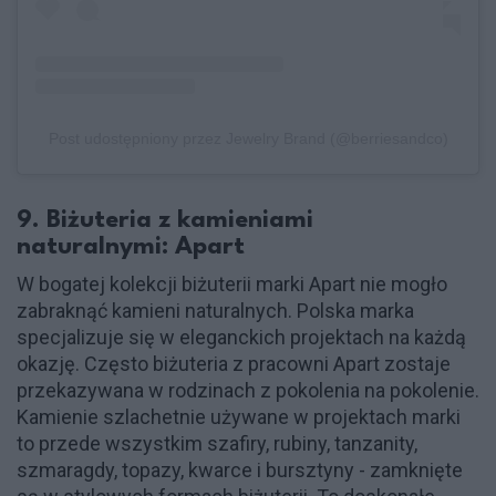
Post udostępniony przez Jewelry Brand (@berriesandco)
9. Biżuteria z kamieniami
naturalnymi: Apart
W bogatej kolekcji biżuterii marki Apart nie mogło
zabraknąć kamieni naturalnych. Polska marka
specjalizuje się w eleganckich projektach na każdą
okazję. Często biżuteria z pracowni Apart zostaje
przekazywana w rodzinach z pokolenia na pokolenie.
Kamienie szlachetnie używane w projektach marki
to przede wszystkim szafiry, rubiny, tanzanity,
szmaragdy, topazy, kwarce i bursztyny - zamknięte