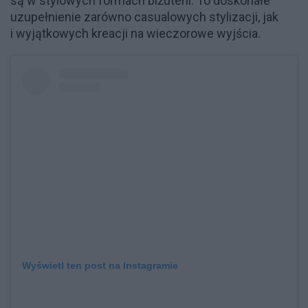
są w stylowych formach biżuterii. To doskonałe
uzupełnienie zarówno casualowych stylizacji, jak
i wyjątkowych kreacji na wieczorowe wyjścia.
Wyświetl ten post na Instagramie