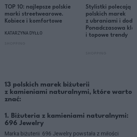
TOP 10: najlepsze polskie
Stylistki polecają 3
marki streetwearowe.
polskich marek
Kobiece i komfortowe
z ubraniami i doda
Ponadczasowa kla
KATARZYNA DYŁŁO
i topowe trendy
SHOPPING
SHOPPING
13 polskich marek biżuterii
z kamieniami naturalnymi, które warto
znać:
1. Biżuteria z kamieniami naturalnymi:
696 Jewelry
Marka biżuterii 696 Jewelry powstała z miłości