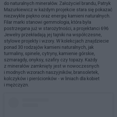
do naturalnych minerałów. Założyciel brandu, Patryk
Mazurkiewicz w każdym projekcie stara się pokazać
niezwykłe piękno oraz energię kamieni naturalnych.
Filar marki stanowi gemmologia, która była
postrzegana już w starożytności, a projektanci 696
Jewelry przekładają jej tajniki na współczesne,
stylowe projekty i wzory. W kolekcjach znajdziecie
ponad 30 rodzajów kamieni naturalnych, jak
turmaliny, spinele, cytryny, kamienie górskie,
szmaragdy, onyksy, szafiry czy topazy. Każdy
z minerałów zamknięty jest w nowoczesnych
i modnych wzorach naszyjników, bransoletek,
kolczyków i pierścionków - w liniach dla kobiet
i mężczyzn.