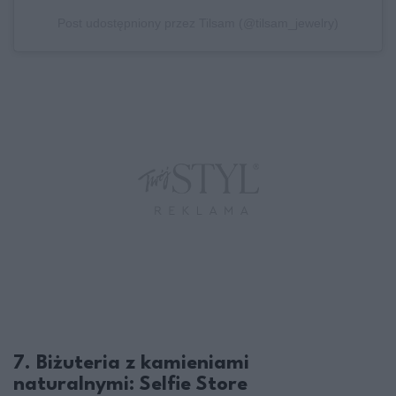
Post udostępniony przez Tilsam (@tilsam_jewelry)
7. Biżuteria z kamieniami
naturalnymi: Selfie Store