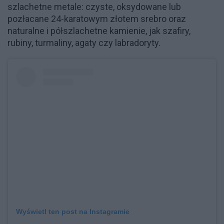
szlachetne metale: czyste, oksydowane lub
pozłacane 24-karatowym złotem srebro oraz
naturalne i półszlachetne kamienie, jak szafiry,
rubiny, turmaliny, agaty czy labradoryty.
Wyświetl ten post na Instagramie