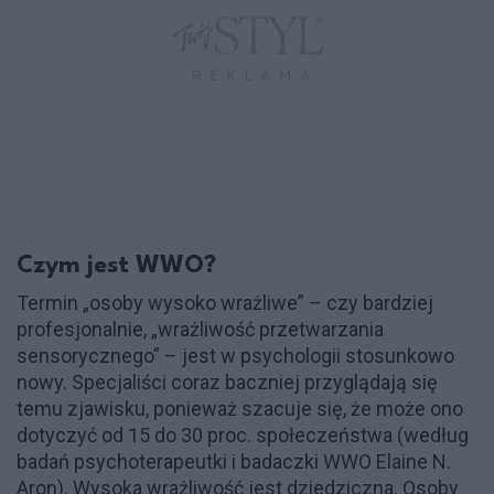
Czym jest WWO?
Termin „osoby wysoko wrażliwe” – czy bardziej
profesjonalnie, „wrażliwość przetwarzania
sensorycznego” – jest w psychologii stosunkowo
nowy. Specjaliści coraz baczniej przyglądają się
temu zjawisku, ponieważ szacuje się, że może ono
dotyczyć od 15 do 30 proc. społeczeństwa (według
badań psychoterapeutki i badaczki WWO Elaine N.
Aron). Wysoka wrażliwość jest dziedziczna. Osoby