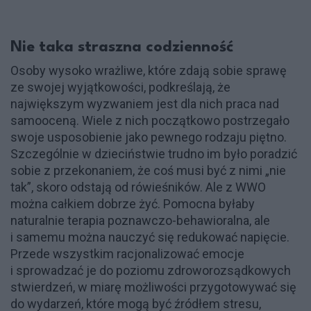
Nie taka straszna codzienność
Osoby wysoko wrażliwe, które zdają sobie sprawę
ze swojej wyjątkowości, podkreślają, że
największym wyzwaniem jest dla nich praca nad
samooceną. Wiele z nich początkowo postrzegało
swoje usposobienie jako pewnego rodzaju piętno.
Szczególnie w dzieciństwie trudno im było poradzić
sobie z przekonaniem, że coś musi być z nimi „nie
tak”, skoro odstają od rówieśników. Ale z WWO
można całkiem dobrze żyć. Pomocna byłaby
naturalnie terapia poznawczo-behawioralna, ale
i samemu można nauczyć się redukować napięcie.
Przede wszystkim racjonalizować emocje
i sprowadzać je do poziomu zdroworozsądkowych
stwierdzeń, w miarę możliwości przygotowywać się
do wydarzeń, które mogą być źródłem stresu,