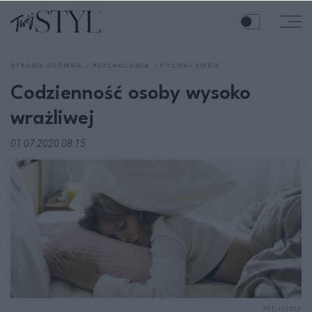
STRONA GŁÓWNA
PSYCHOLOGIA
POZNAJ SIEBIE
Codzienność osoby wysoko
wrażliwej
01.07.2020 08:15
FOT. ISTOCK