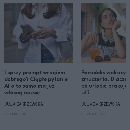
Lepszy prompt wrogiem
Paradoks wakacyj
dobrego? Ciągłe pytanie
zmęczenia. Dlacze
AI o to samo ma już
po urlopie brakuje
własną nazwę
sił?
JULIA ZAKRZEWSKA
JULIA ZAKRZEWSKA
POZNAJ SIEBIE
POZNAJ SIEBIE