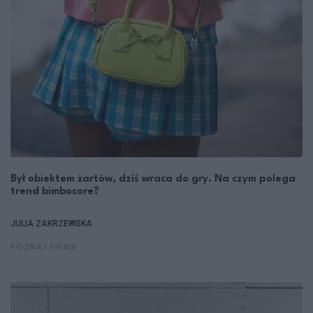
Był obiektem żartów, dziś wraca do gry. Na czym polega
trend bimbocore?
JULIA ZAKRZEWSKA
POZNAJ SIEBIE