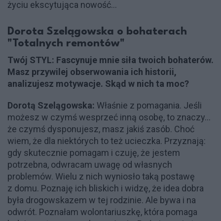
życiu ekscytująca nowość...
Dorota Szelągowska o bohaterach
"Totalnych remontów"
Twój STYL: Fascynuje mnie siła twoich bohaterów.
Masz przywilej obserwowania ich historii,
analizujesz motywacje. Skąd w nich ta moc?
Dorotą Szelągowska:
Właśnie z pomagania. Jeśli
możesz w czymś wesprzeć inną osobę, to znaczy...
że czymś dysponujesz, masz jakiś zasób. Choć
wiem, że dla niektórych to też ucieczka. Przyznają:
gdy skutecznie pomagam i czuję, że jestem
potrzebna, odwracam uwagę od własnych
problemów. Wielu z nich wyniosło taką postawę
z domu. Poznaję ich bliskich i widzę, że idea dobra
była drogowskazem w tej rodzinie. Ale bywa i na
odwrót. Poznałam wolontariuszkę, która pomaga