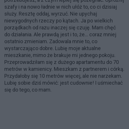
szafy i na nowo ładnie w nich ułóż to, co ci dzisiaj
służy. Resztę oddaj, wyrzuć. Nie upychaj
niewygodnych rzeczy po kątach. Ja po wielkich
porządkach od razu inaczej się czuję. Mam chęć
do działania. Ale prawdą jest i to, że... coraz mniej
ostatnio zmieniam. Zadowala mnie to, co
wystarczająco dobre. Lubię moje aktualne
mieszkanie, mimo że brakuje mi jednego pokoju.
Przeprowadziłam się z dużego apartamentu do 70
metrów w kamienicy. Mieszkam z partnerem i córką.
Przydałoby się 10 metrów więcej, ale nie narzekam.
Lubię sobie dziś mówić: jest cudownie! I uśmiechać
się do tego, co mam.