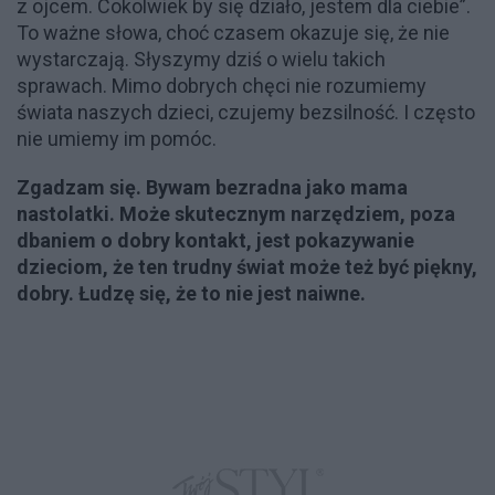
z ojcem. Cokolwiek by się działo, jestem dla ciebie”.
To ważne słowa, choć czasem okazuje się, że nie
wystarczają. Słyszymy dziś o wielu takich
sprawach. Mimo dobrych chęci nie rozumiemy
świata naszych dzieci, czujemy bezsilność. I często
nie umiemy im pomóc.
Zgadzam się. Bywam bezradna jako mama
nastolatki. Może skutecznym narzędziem, poza
dbaniem o dobry kontakt, jest pokazywanie
dzieciom, że ten trudny świat może też być piękny,
dobry. Łudzę się, że to nie jest naiwne.