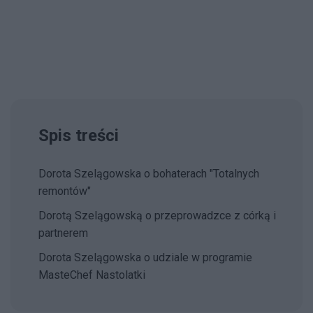
Spis treści
Dorota Szelągowska o bohaterach "Totalnych
remontów"
Dorotą Szelągowską o przeprowadzce z córką i
partnerem
Dorota Szelągowska o udziale w programie
MasteChef Nastolatki