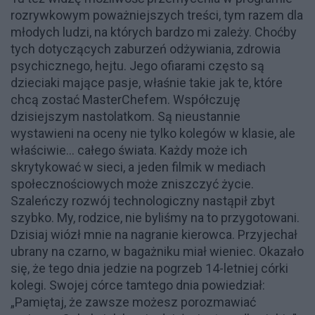
rozrywkowym poważniejszych treści, tym razem dla
młodych ludzi, na których bardzo mi zależy. Choćby
tych dotyczących zaburzeń odżywiania, zdrowia
psychicznego, hejtu. Jego ofiarami często są
dzieciaki mające pasje, właśnie takie jak te, które
chcą zostać MasterChefem. Współczuję
dzisiejszym nastolatkom. Są nieustannie
wystawieni na oceny nie tylko kolegów w klasie, ale
właściwie... całego świata. Każdy może ich
skrytykować w sieci, a jeden filmik w mediach
społecznościowych może zniszczyć życie.
Szaleńczy rozwój technologiczny nastąpił zbyt
szybko. My, rodzice, nie byliśmy na to przygotowani.
Dzisiaj wiózł mnie na nagranie kierowca. Przyjechał
ubrany na czarno, w bagażniku miał wieniec. Okazało
się, że tego dnia jedzie na pogrzeb 14-letniej córki
kolegi. Swojej córce tamtego dnia powiedział:
„Pamiętaj, że zawsze możesz porozmawiać