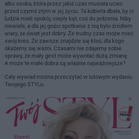
albo osoba, która przez jakiś czas musiała uciec
przed czymś złym w jej życiu. Ta kobieta dbała, by ci
ludzie mieli spokój, ciepły kąt, coś do jedzenia. Niby
niewiele, a dla jej gości spotkanie z nią było źródłem
wiary, że świat jest dobry. Że trudny czas może mieć
swój kres. Że zawsze znajdzie się ktoś, dla kogo
okażemy się ważni. Czasami nie zdajemy sobie
sprawy, że mały gest może wywołać dużą zmianę.
A może te małe dobra są właśnie najważniejsze?
Cały wywiad można przeczytać w lutowym wydaniu
Twojego STYLu.