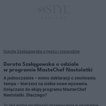
Dorota Szelągowska o mężu i rozwodzie
Dorota Szelągowska o udziale
w programie MasteChef Nastolatki
A jednocześnie – mimo deklaracji o zwolnieniu
tempa – bierzesz na siebie nowe wyzwania.
Dołączasz do ekipy programu MasterChef
Nastolatki. Dlaczego?
Tu też widzę możliwość przemycenia w programie