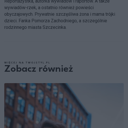
Reportażystka, autorka wywiadów i raportów. A także
wywiadów-rzek, a ostatnio również powieści
obyczajowych. Prywatnie szczęśliwa żona i mama trójki
dzieci. Fanka Pomorza Zachodniego, a szczególnie
rodzinnego miasta Szczecinka.
WIĘCEJ NA TWOJSTYL.PL
Zobacz również