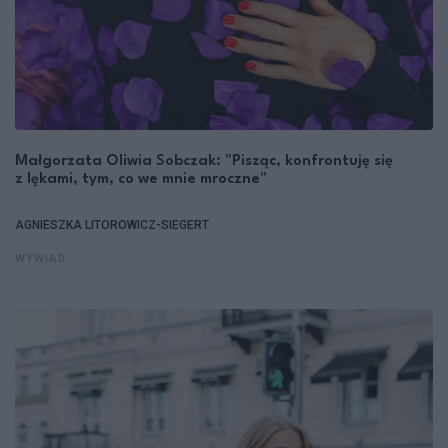
Małgorzata Oliwia Sobczak: "Pisząc, konfrontuję się
z lękami, tym, co we mnie mroczne"
AGNIESZKA LITOROWICZ-SIEGERT
WYWIAD