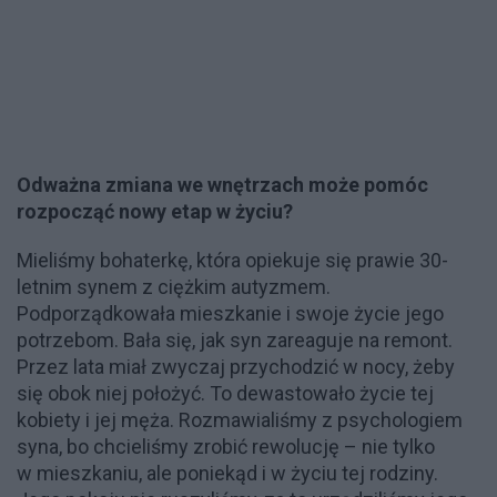
Odważna zmiana we wnętrzach może pomóc
rozpocząć nowy etap w życiu?
Mieliśmy bohaterkę, która opiekuje się prawie 30-
letnim synem z ciężkim autyzmem.
Podporządkowała mieszkanie i swoje życie jego
potrzebom. Bała się, jak syn zareaguje na remont.
Przez lata miał zwyczaj przychodzić w nocy, żeby
się obok niej położyć. To dewastowało życie tej
kobiety i jej męża. Rozmawialiśmy z psychologiem
syna, bo chcieliśmy zrobić rewolucję – nie tylko
w mieszkaniu, ale poniekąd i w życiu tej rodziny.