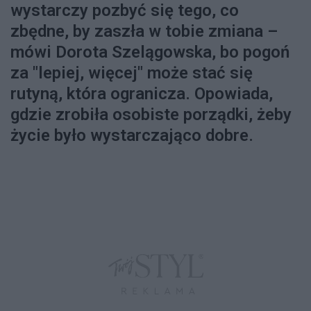
wystarczy pozbyć się tego, co
zbędne, by zaszła w tobie zmiana –
mówi Dorota Szelągowska, bo pogoń
za "lepiej, więcej" może stać się
rutyną, która ogranicza. Opowiada,
gdzie zrobiła osobiste porządki, żeby
życie było wystarczająco dobre.