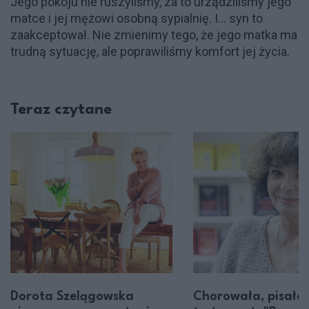
Jego pokoju nie ruszyliśmy, za to urządziliśmy jego
matce i jej mężowi osobną sypialnię. I... syn to
zaakceptował. Nie zmienimy tego, że jego matka ma
trudną sytuację, ale poprawiliśmy komfort jej życia.
Teraz czytane
Dorota Szelągowska
Chorowała, pisała