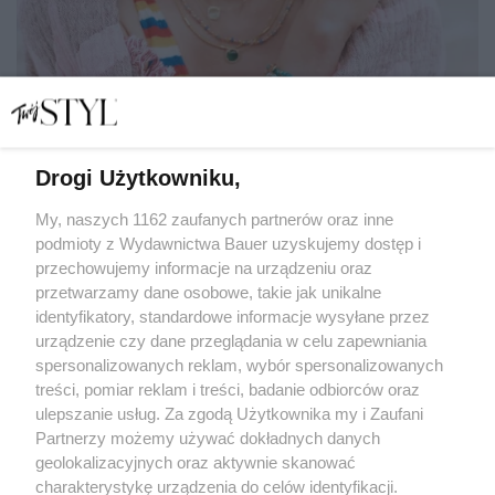
Drogi Użytkowniku,
Magdalena Boczarska: "Całe życie szukamy prawdy
o sobie"
My, naszych 1162 zaufanych partnerów oraz inne
podmioty z Wydawnictwa Bauer uzyskujemy dostęp i
przechowujemy informacje na urządzeniu oraz
BEATA NOWICKA
przetwarzamy dane osobowe, takie jak unikalne
WYWIAD
identyfikatory, standardowe informacje wysyłane przez
urządzenie czy dane przeglądania w celu zapewniania
spersonalizowanych reklam, wybór spersonalizowanych
treści, pomiar reklam i treści, badanie odbiorców oraz
ulepszanie usług. Za zgodą Użytkownika my i Zaufani
Partnerzy możemy używać dokładnych danych
geolokalizacyjnych oraz aktywnie skanować
charakterystykę urządzenia do celów identyfikacji.