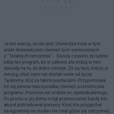
Ja też wierzę, że nie jest. Utwierdza mnie w tym
wiele doświadczeń, również tych wyniesionych
z "Totalnych remontów"… Słyszę czasem, że ludzie
lubią ten program, bo w zalewie zła widzą w nim
dowody na to, że dobro istnieje. Że są tacy, którzy je
mnożą, choć sami nie dostali wiele od życia.
Tęsknimy dziś za takimi postaciami. Przypomniała
mi się pewna nauczycielka, również uczestniczka
programu. Pozornie nie zrobiła nic spektakularnego.
Po prostu w jej domu mógł przenocować każdy, kto
akurat potrzebował pomocy. Ktoś, kto przyjechał
na egzaminy na studia i nie miał gdzie się zatrzymać,