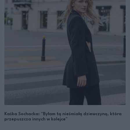
Kaśka Sochacka: "Byłam tą nieśmiałą dziewczyną, która
przepuszcza innych w kolejce"