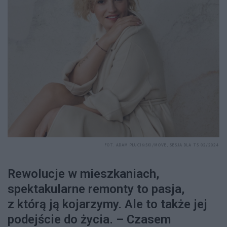
FOT. ADAM PLUCIŃSKI/MOVE, SESJA DLA TS 02/2024
Rewolucje w mieszkaniach,
spektakularne remonty to pasja,
z którą ją kojarzymy. Ale to także jej
podejście do życia. – Czasem