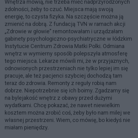
Wnętrza mówią, nie trzeba mieć nadprzyrodzonych
zdolności, żeby to czuć. Miejsca mają swoją
energię, to czysta fizyka. Na szczęście można ją
zmienić na dobrą. Z fundacją TVN w ramach akcji
„Zdrowie w głowie” remontowałam i urządzałam
gabinety psychologiczno-psychiatryczne w łódzkim
Instytucie Centrum Zdrowia Matki Polki. Odmiana
wnętrz w wymierny sposób polepszyła atmosferę
tego miejsca. Lekarze mówili mi, że w przyjaznych,
odnowionych przestrzeniach nie tylko lepiej im się
pracuje, ale też pacjenci szybciej dochodzą tam
teraz do zdrowia. Remonty z reguły robią nam
dobrze. Niepotrzebnie się ich boimy. Zgadzamy się
na bylejakość wnętrz z obawy przed dużymi
wydatkami. Chcę pokazać, że nawet niewielkim
kosztem można zrobić coś, żeby było nam milej we
własnej przestrzeni. Wiem, co mówię, bo kiedyś nie
miałam pieniędzy.