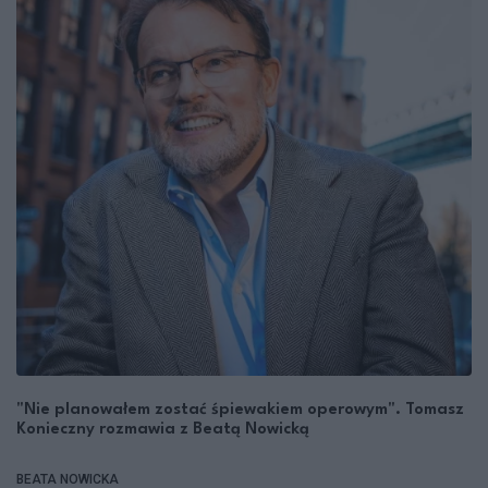
"Nie planowałem zostać śpiewakiem operowym". Tomasz
Konieczny rozmawia z Beatą Nowicką
BEATA NOWICKA