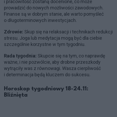
i pracowitość zostaną docenione, co może
prowadzić do nowych możliwości zawodowych.
Finanse są w dobrym stanie, ale warto pomyśleć
o długoterminowych inwestycjach.
Zdrowie:
Skup się na relaksacji i technikach redukcji
stresu. Joga lub medytacja mogą być dla ciebie
szczególnie korzystne w tym tygodniu.
Rada tygodnia:
Skupcie się na tym, co naprawdę
ważne, i nie pozwólcie, aby drobne przeszkody
wytrąciły was z równowagi. Wasza cierpliwość
i determinacja będą kluczem do sukcesu.
Horoskop tygodniowy 18-24.11:
Bliźnięta