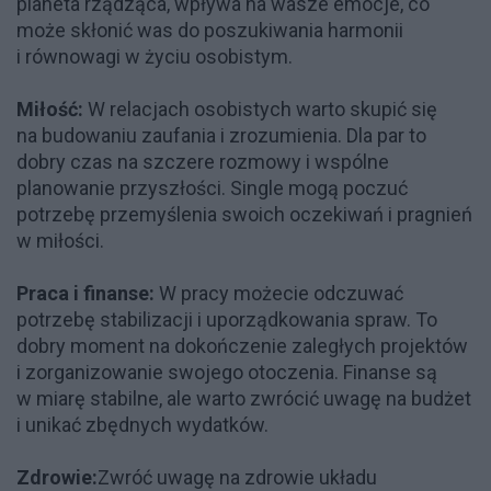
planeta rządząca, wpływa na wasze emocje, co
może skłonić was do poszukiwania harmonii
i równowagi w życiu osobistym.
Miłość:
W relacjach osobistych warto skupić się
na budowaniu zaufania i zrozumienia. Dla par to
dobry czas na szczere rozmowy i wspólne
planowanie przyszłości. Single mogą poczuć
potrzebę przemyślenia swoich oczekiwań i pragnień
w miłości.
Praca i finanse:
W pracy możecie odczuwać
potrzebę stabilizacji i uporządkowania spraw. To
dobry moment na dokończenie zaległych projektów
i zorganizowanie swojego otoczenia. Finanse są
w miarę stabilne, ale warto zwrócić uwagę na budżet
i unikać zbędnych wydatków.
Zdrowie:
Zwróć uwagę na zdrowie układu