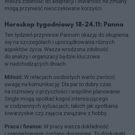
Wasza zdolność do adaptacji i otwartość na zmiany
mogą przynieść nieoczekiwane korzyści.
Horoskop tygodniowy 18-24.11: Panna
Ten tydzień przyniesie Pannom okazję do skupienia
się na szczegółach i uporządkowania różnych
aspektów życia. Wasza wrodzona zdolność
do analizy i organizacji będzie kluczowa
w nadchodzących dniach.
Miłość:
W relacjach osobistych warto zwrócić
uwagę na komunikację. Dla par to dobry czas
na rozmowy o przyszłości i wspólne planowanie.
Single mogą spotkać kogoś interesującego
w codziennych sytuacjach, takich jak spotkania
towarzyskie czy zajęcia związane z hobby.
Praca i finanse:
W pracy wasza dokładność
i zaangażowanie zostaną docenione. To doskonały