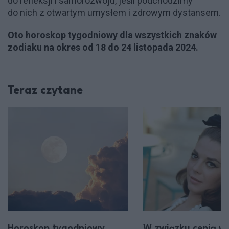
do refleksji i samorozwoju, jeśli podchodzimy
do nich z otwartym umysłem i zdrowym dystansem.
Oto horoskop tygodniowy dla wszystkich znaków
zodiaku na okres od 18 do 24 listopada 2024.
Teraz czytane
Horoskop tygodniowy
W związku cenią w