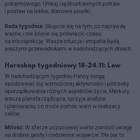
pokarmowego. Unikaj ciężkostrawnych potraw
i postaw na lekkie, domowe posiłki.
Rada tygodnia:
Skupcie się na tym, co naprawdę
ważne, i nie bójcie się poświęcić czasu
na introspekcję. Wasza intuicja i empatia będą
waszymi przewodnikami w nadchodzących dniach.
Horoskop tygodniowy 18-24.11: Lew
W nadchodzącym tygodniu Panny mogą
spodziewać się wzmożonej aktywności i potrzeby
uporządkowania różnych aspektów życia. Merkury,
wasza planeta rządząca, sprzyja analizie
i planowaniu, co może pomóc wam w realizacji
celów.
Miłość:
W sferze uczuciowej warto zwrócić uwagę
na drobne gesty i codzienne wsparcie. Dla par to