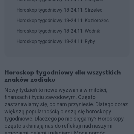
Horoskop tygodniowy 18-24.11: Strzelec
Horoskop tygodniowy 18-24.11: Koziorożec
Horoskop tygodniowy 18-24.11: Wodnik
Horoskop tygodniowy 18-24.11: Ryby
Horoskop tygodniowy dla wszystkich
znaków zodiaku
Nowy tydzień to nowe wyzwania w miłości,
finansach i życiu zawodowym. Często
zastanawiamy się, co nam przyniesie. Dlatego coraz
większą popularnością cieszą się horoskopy
tygodniowe. Dlaczego po nie sięgamy? Horoskopy
często skłaniają nas do refleksji nad naszymi
emocjami, celami i relacjami. Mogą pomóc