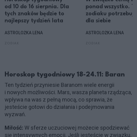
od 10 do 16 sierpnia. Dla
ponad wszystko. Te
tych znaków będzie to
zodiaku potrzebują
najlepszy tydzień lata
dla siebie
ASTROLOŻKA LENA
ASTROLOŻKA LENA
ZODIAK
ZODIAK
Horoskop tygodniowy 18-24.11: Baran
Ten tydzień przyniesie Baranom wiele energii
i nowych możliwości. Mars, wasza planeta rządząca,
wpływa na was z pełną mocą, co sprawia, że
jesteście gotowi do działania i podejmowania
wyzwań.
Miłość:
W sferze uczuciowej możecie spodziewać
się intensywnych emocji. Jeśli jesteście w związku,