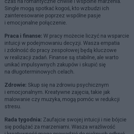
czas na romantyczne chwile i wspólne marzenia.
Single mogą spotkać kogoś, kto wzbudzi ich
zainteresowanie poprzez wspólne pasje
i emocjonalne połączenie.
Praca i finanse:
W pracy możecie liczyć na wsparcie
intuicji w podejmowaniu decyzji. Wasza empatia
i zdolność do pracy zespołowej będą kluczowe
w realizacji zadań. Finanse są stabilne, ale warto
unikać impulsywnych zakupów i skupić się
na długoterminowych celach.
Zdrowie:
Skup się na zdrowiu psychicznym
i emocjonalnym. Kreatywne zajęcia, takie jak
malowanie czy muzyka, mogą pomóc w redukcji
stresu.
Rada tygodnia:
Zaufajcie swojej intuicji i nie bójcie
się podążać za marzeniami. Wasza wrażliwość
i kreatywność mogą prowadzić do pięknych odkryć