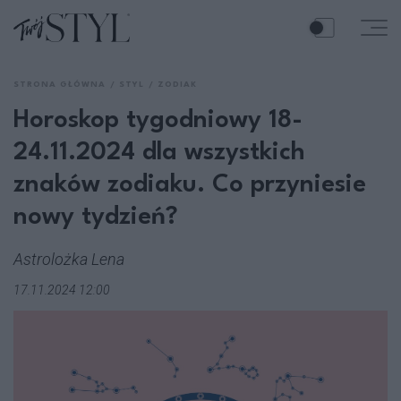
STRONA GŁÓWNA
STYL
ZODIAK
Horoskop tygodniowy 18-
24.11.2024 dla wszystkich
znaków zodiaku. Co przyniesie
nowy tydzień?
Astrolożka Lena
17.11.2024 12:00