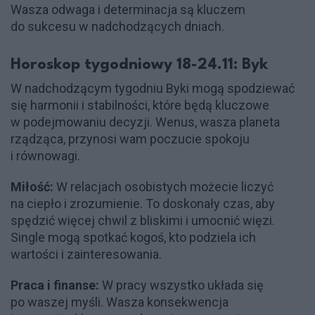
Wasza odwaga i determinacja są kluczem
do sukcesu w nadchodzących dniach.
Horoskop tygodniowy 18-24.11: Byk
W nadchodzącym tygodniu Byki mogą spodziewać
się harmonii i stabilności, które będą kluczowe
w podejmowaniu decyzji. Wenus, wasza planeta
rządząca, przynosi wam poczucie spokoju
i równowagi.
Miłość:
W relacjach osobistych możecie liczyć
na ciepło i zrozumienie. To doskonały czas, aby
spędzić więcej chwil z bliskimi i umocnić więzi.
Single mogą spotkać kogoś, kto podziela ich
wartości i zainteresowania.
Praca i finanse:
W pracy wszystko układa się
po waszej myśli. Wasza konsekwencja