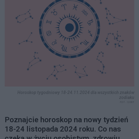
Horoskop tygodniowy 18-24.11.2024 dla wszystkich znaków
zodiaku
FOT. 123RF
Poznajcie horoskop na nowy tydzień
18-24 listopada 2024 roku. Co nas
czeka w życiu osobistym, zdrowiu