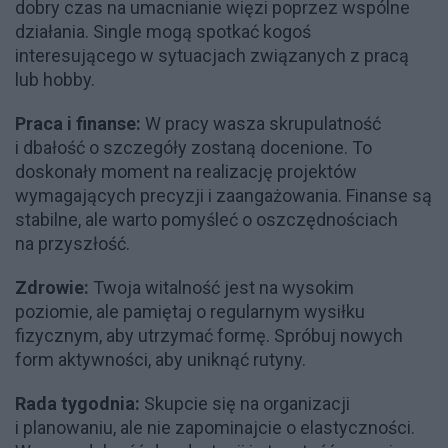
dobry czas na umacnianie więzi poprzez wspólne
działania. Single mogą spotkać kogoś
interesującego w sytuacjach związanych z pracą
lub hobby.
Praca i finanse:
W pracy wasza skrupulatność
i dbałość o szczegóły zostaną docenione. To
doskonały moment na realizację projektów
wymagających precyzji i zaangażowania. Finanse są
stabilne, ale warto pomyśleć o oszczędnościach
na przyszłość.
Zdrowie:
Twoja witalność jest na wysokim
poziomie, ale pamiętaj o regularnym wysiłku
fizycznym, aby utrzymać formę. Spróbuj nowych
form aktywności, aby uniknąć rutyny.
Rada tygodnia:
Skupcie się na organizacji
i planowaniu, ale nie zapominajcie o elastyczności.