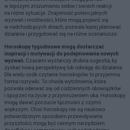
w lepszym zrozumieniu siebie i swoich reakcji
na różne sytuacje. Znajomość potencjalnych
wyzwań i możliwości, które mogą pojawić się
w nadchodzących dniach, pozwala lepiej planować
działania i przygotować się na różne scenariusze.
Horoskopy tygodniowe mogą dostarczać
inspiracji i motywacji do podejmowania nowych
wyzwań.
Czasami wystarczy drobna sugestia, by
zyskać nową perspektywę lub odwagę do działania.
Dla wielu osób czytanie horoskopów to przyjemna
forma rozrywki. To chwila wytchnienia, która
pozwala oderwać się od codziennych obowiązków
i spojrzeć na życie z przymrużeniem oka. Horoskopy
mogą dawać poczucie łączności z czymś
większym. Choć horoskopy nie są naukowo
potwierdzonym sposobem przewidywania
przyszłości, mogą być cennym narzędziem