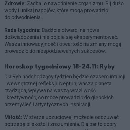
Zdrowie:
Zadbaj o nawodnienie organizmu. Pij dużo
wody i unikaj napojów, które mogą prowadzić
do odwodnienia..
Rada tygodnia:
Bądźcie otwarci na nowe
doświadczenia i nie bójcie się eksperymentować.
Wasza innowacyjność i otwartość na zmiany mogą
prowadzić do niespodziewanych sukcesów.
Horoskop tygodniowy 18-24.11: Ryby
Dla Ryb nadchodzący tydzień będzie czasem intuicji
i wewnętrznej refleksji. Neptun, wasza planeta
rządząca, wpływa na waszą wrażliwość
i kreatywność, co może prowadzić do głębokich
przemyśleń i artystycznych inspiracji.
Miłość:
W sferze uczuciowej możecie odczuwać
potrzebę bliskości i zrozumienia. Dla par to dobry