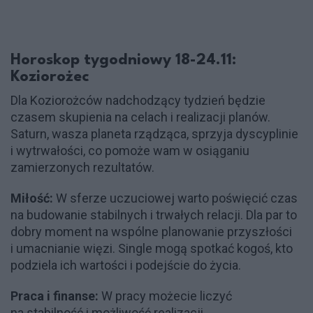
Horoskop tygodniowy 18-24.11:
Koziorożec
Dla Koziorożców nadchodzący tydzień będzie
czasem skupienia na celach i realizacji planów.
Saturn, wasza planeta rządząca, sprzyja dyscyplinie
i wytrwałości, co pomoże wam w osiąganiu
zamierzonych rezultatów.
Miłość:
W sferze uczuciowej warto poświęcić czas
na budowanie stabilnych i trwałych relacji. Dla par to
dobry moment na wspólne planowanie przyszłości
i umacnianie więzi. Single mogą spotkać kogoś, kto
podziela ich wartości i podejście do życia.
Praca i finanse:
W pracy możecie liczyć
na stabilność i możliwość realizacji