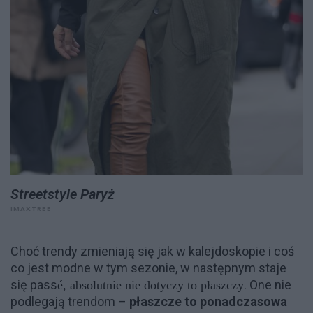
Streetstyle Paryż
IMAXTREE
Choć trendy zmieniają się jak w kalejdoskopie i coś
co jest modne w tym sezonie, w następnym staje
się pass
. One nie
é, absolutnie nie dotyczy to płaszczy
podlegają trendom –
płaszcze to ponadczasowa