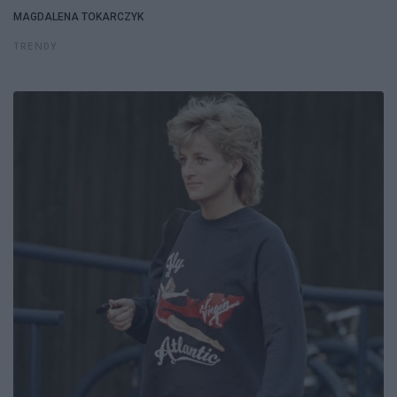
MAGDALENA TOKARCZYK
TRENDY