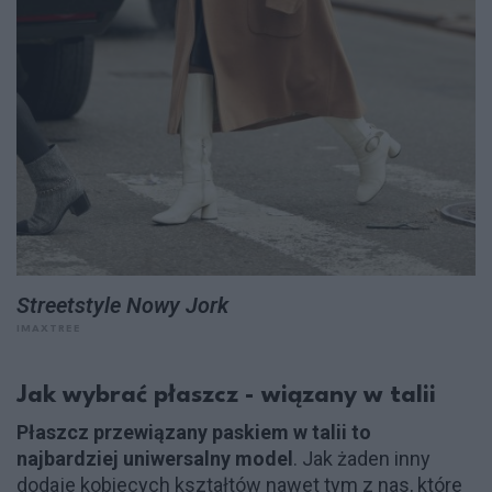
Streetstyle Nowy Jork
IMAXTREE
Jak wybrać płaszcz - wiązany w talii
Płaszcz przewiązany paskiem w talii to
najbardziej uniwersalny model
. Jak żaden inny
dodaje kobiecych kształtów nawet tym z nas, które