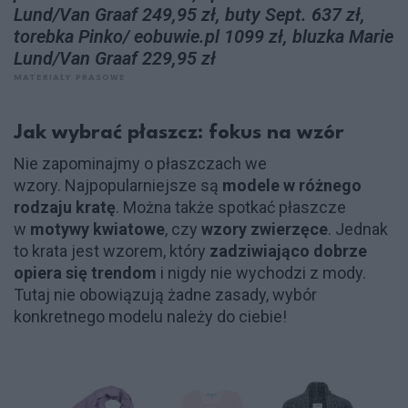
Lund/Van Graaf 249,95 zł, buty Sept. 637 zł,
torebka Pinko/ eobuwie.pl 1099 zł, bluzka Marie
Lund/Van Graaf 229,95 zł
MATERIAŁY PRASOWE
Jak wybrać płaszcz: fokus na wzór
Nie zapominajmy o płaszczach we
wzory. Najpopularniejsze są
modele w różnego
rodzaju kratę
. Można także spotkać płaszcze
w
motywy kwiatowe
, czy
wzory zwierzęce
. Jednak
to krata jest wzorem, który
zadziwiająco dobrze
opiera się trendom
i nigdy nie wychodzi z mody.
Tutaj nie obowiązują żadne zasady, wybór
konkretnego modelu należy do ciebie!