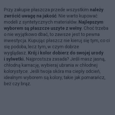
Przy zakupie płaszcza przede wszystkim
należy
zwrócić uwagę na jakość
. Nie warto kupować
modeli z syntetycznych materiałów.
Najlepszym
wyborem są płaszcze uszyte z wełny
. Choć trzeba
o nie wyjątkowo dbać, to zawsze jest to pewna
inwestycja. Kupując płaszcz nie kieruj się tym, co ci
się podoba, lecz tym, w czym dobrze
wyglądasz.
Krój i kolor dobierz do swojej urody
i sylwetki.
Najprostsza zasada? Jeśli masz jasną,
chłodną karnację, wybieraj ubrania w chłodnej
kolorystyce. Jeśli twoja skóra ma ciepły odcień,
idealnym wyborem są kolory, takie jak pomarańcz,
beż czy brąz.