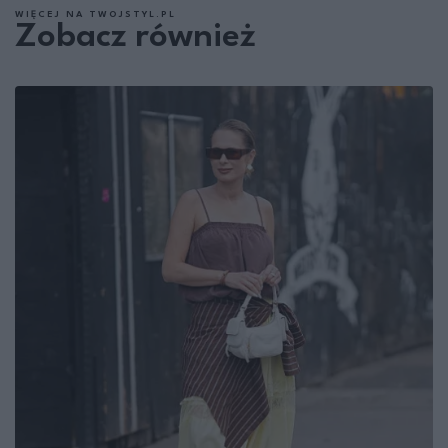
WIĘCEJ NA TWOJSTYL.PL
Zobacz również