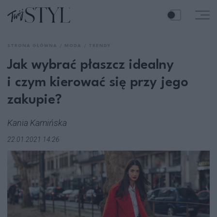
STRONA GŁÓWNA
MODA
TRENDY
Jak wybrać płaszcz idealny
i czym kierować się przy jego
zakupie?
Kania Kamińska
22.01.2021 14:26