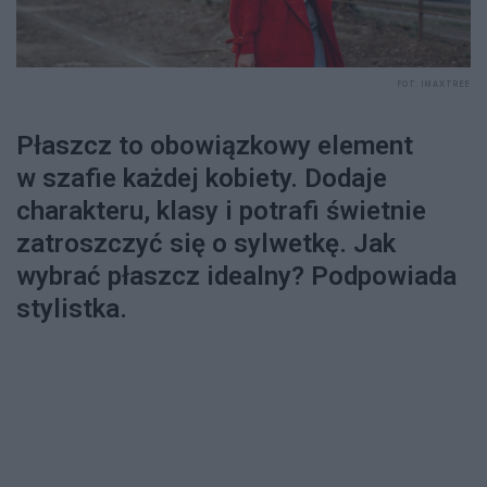
FOT. IMAXTREE
Płaszcz to obowiązkowy element
w szafie każdej kobiety. Dodaje
charakteru, klasy i potrafi świetnie
zatroszczyć się o sylwetkę. Jak
wybrać płaszcz idealny? Podpowiada
stylistka.