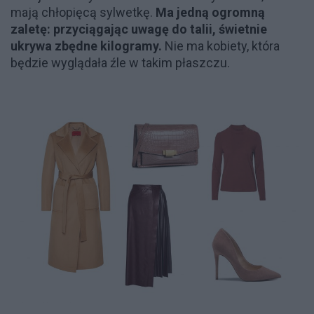
mają chłopięcą sylwetkę.
Ma jedną ogromną
zaletę: przyciągając uwagę do talii, świetnie
ukrywa zbędne kilogramy.
Nie ma kobiety, która
będzie wyglądała źle w takim płaszczu.