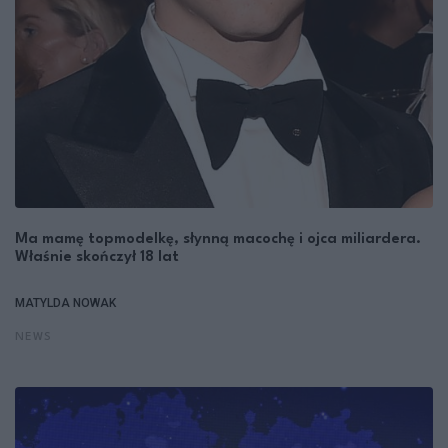
Ma mamę topmodelkę, słynną macochę i ojca miliardera.
Właśnie skończył 18 lat
MATYLDA NOWAK
NEWS