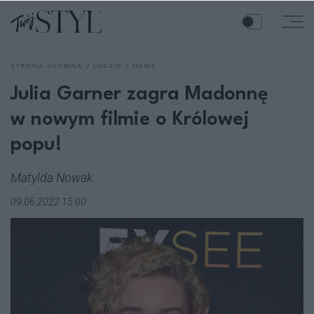
STRONA GŁÓWNA
LUDZIE
NEWS
Julia Garner zagra Madonnę
w nowym filmie o Królowej
popu!
Matylda Nowak
09.06.2022 15:00