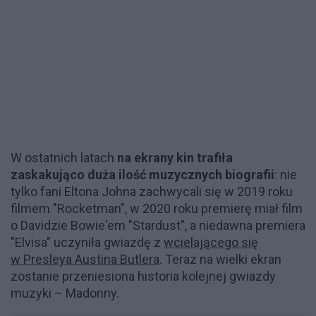
W ostatnich latach
na ekrany kin trafiła
zaskakująco duża ilość muzycznych biografii
: nie
tylko fani Eltona Johna zachwycali się w 2019 roku
filmem "Rocketman", w 2020 roku premierę miał film
o Davidzie Bowie'em "Stardust", a niedawna premiera
"Elvisa" uczyniła gwiazdę z
wcielającego się
w Presleya Austina Butlera
. Teraz na wielki ekran
zostanie przeniesiona historia kolejnej gwiazdy
muzyki – Madonny.