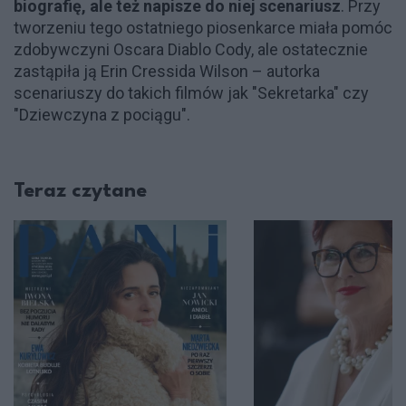
biografię, ale też napisze do niej scenariusz
. Przy
tworzeniu tego ostatniego piosenkarce miała pomóc
zdobywczyni Oscara Diablo Cody, ale ostatecznie
zastąpiła ją Erin Cressida Wilson – autorka
scenariuszy do takich filmów jak "Sekretarka" czy
"Dziewczyna z pociągu".
Teraz czytane