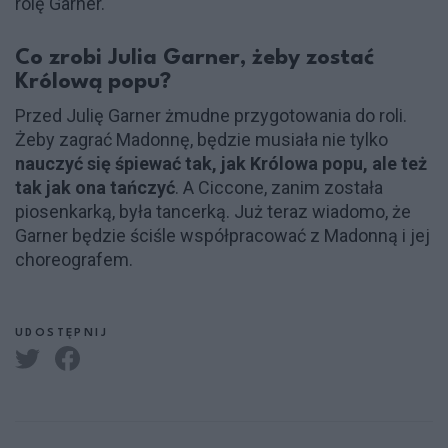
rolę Garner.
Co zrobi Julia Garner, żeby zostać
Królową popu?
Przed Julię Garner żmudne przygotowania do roli.
Żeby zagrać Madonnę, będzie musiała nie tylko
nauczyć się śpiewać tak, jak Królowa popu, ale też
tak jak ona tańczyć
. A Ciccone, zanim została
piosenkarką, była tancerką. Już teraz wiadomo, że
Garner będzie ściśle współpracować z Madonną i jej
choreografem.
UDOSTĘPNIJ