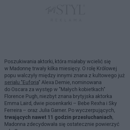
Poszukiwania aktorki, która miałaby wcielić się
w Madonnę trwały kilka miesięcy. O rolę Królowej
popu walczyły między innymi znana z kultowego już
serialu "Euforia
" Alexa Demie, nominowana
do Oscara za występ w "Małych kobietkach"
Florence Pugh, niezbyt znana brytyjska aktorka
Emma Laird, dwie piosenkarki – Bebe Rexha i Sky
Ferreira – oraz Julia Garner. Po wyczerpujących,
trwających nawet 11 godzin przesłuchaniach
,
Madonna zdecydowała się ostatecznie powierzyć