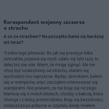
Korespondent wojenny szczerze
o strachu
A co ze strachem? Na początku bałeś się bardziej
niż teraz?
Trzeba tego pilnować. Bo jak się przeżyje kilka
ostrzałów, pojawia się myśl: udało się tyle razy, to
dalej też się uda. Wiem, że mogę zginąć. Ale nie
chcę być uzależniony od strachu, staram się
wychodzić mu naprzeciw. Będąc dzieckiem, bałem
się w wampirów, więc zacząłem interesować się
wampirami. Nie powiem, że nie boję się niczego.
Martwię się o moich bliskich, choćby o babcię, która
choruje i z którą jestem blisko. Boję się bezsilności,
zwłaszcza po pobycie w szpitalu, kiedy miałem