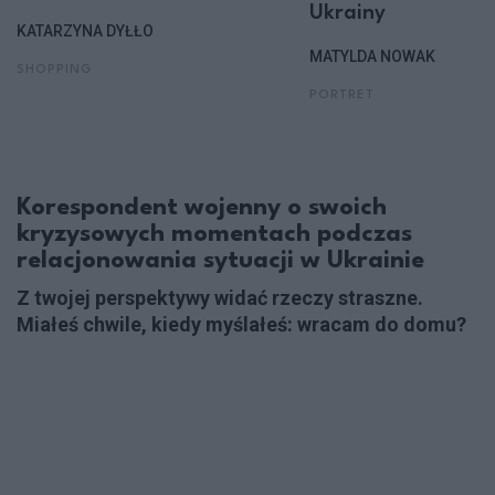
Ukrainy
KATARZYNA DYŁŁO
MATYLDA NOWAK
SHOPPING
PORTRET
Korespondent wojenny o swoich
kryzysowych momentach podczas
relacjonowania sytuacji w Ukrainie
Z twojej perspektywy widać rzeczy straszne.
Miałeś chwile, kiedy myślałeś: wracam do domu?