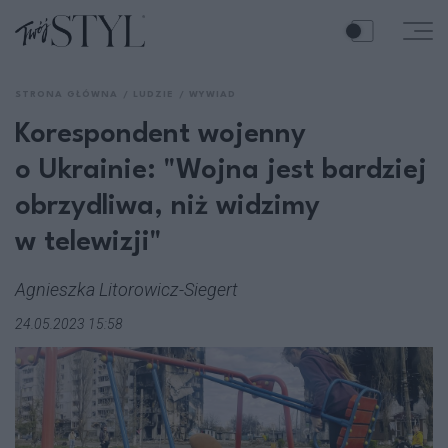
STRONA GŁÓWNA
LUDZIE
WYWIAD
Korespondent wojenny
o Ukrainie: "Wojna jest bardziej
obrzydliwa, niż widzimy
w telewizji"
Agnieszka Litorowicz-Siegert
24.05.2023 15:58