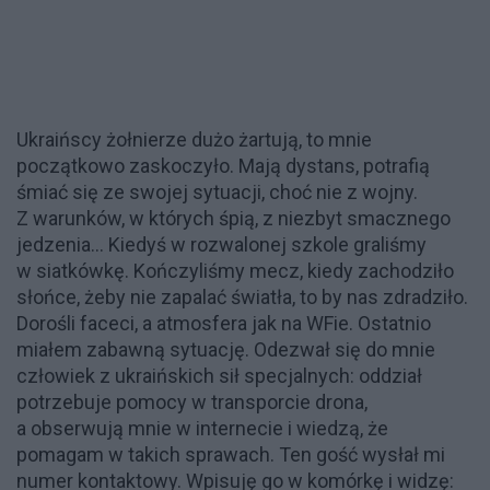
Ukraińscy żołnierze dużo żartują, to mnie
początkowo zaskoczyło. Mają dystans, potrafią
śmiać się ze swojej sytuacji, choć nie z wojny.
Z warunków, w których śpią, z niezbyt smacznego
jedzenia... Kiedyś w rozwalonej szkole graliśmy
w siatkówkę. Kończyliśmy mecz, kiedy zachodziło
słońce, żeby nie zapalać światła, to by nas zdradziło.
Dorośli faceci, a atmosfera jak na WFie. Ostatnio
miałem zabawną sytuację. Odezwał się do mnie
człowiek z ukraińskich sił specjalnych: oddział
potrzebuje pomocy w transporcie drona,
a obserwują mnie w internecie i wiedzą, że
pomagam w takich sprawach. Ten gość wysłał mi
numer kontaktowy. Wpisuję go w komórkę i widzę: