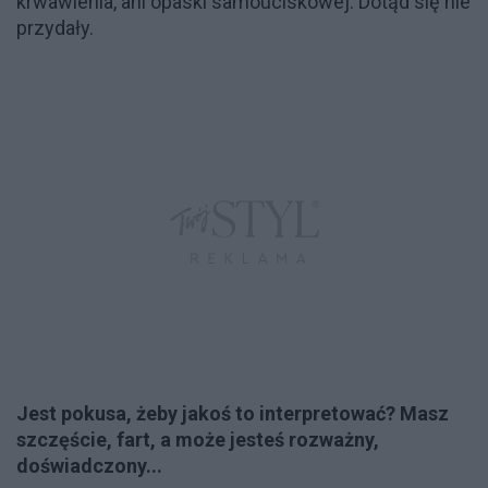
krwawienia, ani opaski samouciskowej. Dotąd się nie
przydały.
Jest pokusa, żeby jakoś to interpretować? Masz
szczęście, fart, a może jesteś rozważny,
doświadczony...