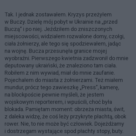
Tak. I jednak zostawałem. Kryzys przeżyłem
w Buczy. Dzielę mój pobyt w Ukrainie na „przed
Buczą” i po niej. Jeździłem do zniszczonych
miejscowości, widziałem rozwalone domy, czołgi,
ciała żołnierzy, ale tego się spodziewałem, jadąc
na wojnę. Bucza przesunęła granice mojej
wyobraźni. Pierwszego kwietnia zadzwonił do mnie
deputowany ukraiński, że znaleziono tam ciała.
Robiłem z nim wywiad, miał do mnie zaufanie.
Pojechałem do miasta z żołnierzami. Też miałem
mundur, prócz tego zawieszkę „Press”, kamerę,
na blockpoście pewnie myśleli, że jestem
wojskowym reporterem, i wpuścili, choć była
blokada. Pamiętam moment: obrzeża miasta, świt,
z daleka widzę, że coś leży przykryte płachtą, obok
rower. Nie, to nie może być człowiek. Dojeżdżamy
i dostrzegam wystające spod płachty stopy, buty.