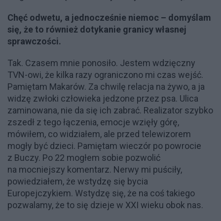
Chęć odwetu, a jednocześnie niemoc – domyślam
się, że to również dotykanie granicy własnej
sprawczości.
Tak. Czasem mnie ponosiło. Jestem wdzięczny
TVN-owi, że kilka razy ograniczono mi czas wejść.
Pamiętam Makarów. Za chwilę relacja na żywo, a ja
widzę zwłoki człowieka jedzone przez psa. Ulica
zaminowana, nie da się ich zabrać. Realizator szybko
zszedł z tego łączenia, emocje wzięły górę,
mówiłem, co widziałem, ale przed telewizorem
mogły być dzieci. Pamiętam wieczór po powrocie
z Buczy. Po 22 mogłem sobie pozwolić
na mocniejszy komentarz. Nerwy mi puściły,
powiedziałem, że wstydzę się bycia
Europejczykiem. Wstydzę się, że na coś takiego
pozwalamy, że to się dzieje w XXI wieku obok nas.