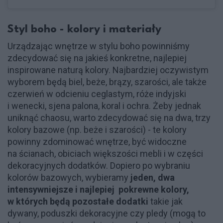
Styl boho - kolory i materiały
Urządzając wnętrze w stylu boho powinniśmy
zdecydować się na jakieś konkretne, najlepiej
inspirowane naturą kolory. Najbardziej oczywistym
wyborem będą biel, beże, brązy, szarości, ale także
czerwień w odcieniu ceglastym, róże indyjski
i wenecki, sjena palona, koral i ochra. Żeby jednak
uniknąć chaosu, warto zdecydować się na dwa, trzy
kolory bazowe (np. beże i szarości) - te kolory
powinny zdominować wnętrze, być widoczne
na ścianach, obiciach większości mebli i w części
dekoracyjnych dodatków. Dopiero po wybraniu
kolorów bazowych, wybieramy
jeden, dwa
intensywniejsze i najlepiej pokrewne kolory,
w których będą pozostałe dodatki
takie jak
dywany, poduszki dekoracyjne czy pledy (mogą to