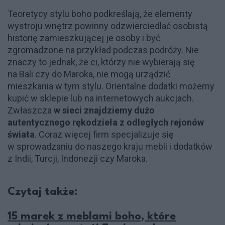
Teoretycy stylu boho podkreślają, że elementy
wystroju wnętrz powinny odzwierciedlać osobistą
historię zamieszkującej je osoby i być
zgromadzone na przykład podczas podróży. Nie
znaczy to jednak, że ci, którzy nie wybierają się
na Bali czy do Maroka, nie mogą urządzić
mieszkania w tym stylu. Orientalne dodatki możemy
kupić w sklepie lub na internetowych aukcjach.
Zwłaszcza
w sieci znajdziemy dużo
autentycznego rękodzieła z odległych rejonów
świata
. Coraz więcej firm specjalizuje się
w sprowadzaniu do naszego kraju mebli i dodatków
z Indii, Turcji, Indonezji czy Maroka.
Czytaj także:
15 marek z meblami boho, które