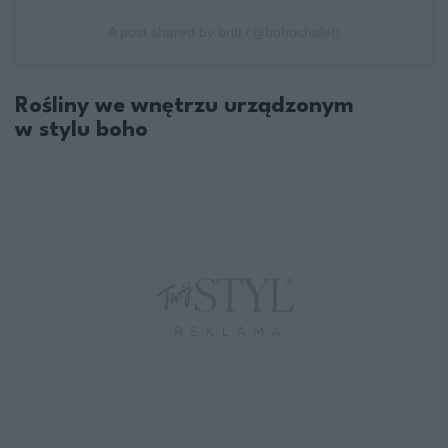
A post shared by britt (@bohochalet)
Rośliny we wnętrzu urządzonym
w stylu boho