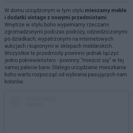
W domu urządzonym w tym stylu
mieszamy meble
i dodatki vintage z nowymi przedmiotami
.
Wnętrze w stylu boho wypełniamy rzeczami
zgromadzonymi podczas podróży, odziedziczonymi
po dziadkach, wypatrzonymi na internetowych
aukcjach i kupionymi w sklepach meblarskich.
Wszystkie te przedmioty powinno jednak łączyć
jedno pokrewieństwo - powinny "mieścić się" w tej
samej palecie barw. Dlatego urządzanie mieszkania
boho warto rozpocząć od wybrania pasujących nam
kolorów.