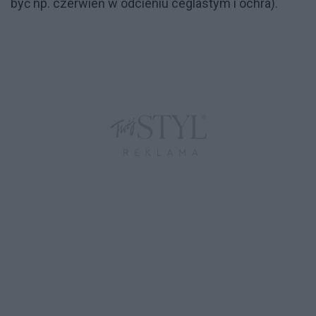
być np. czerwień w odcieniu ceglastym i ochra).