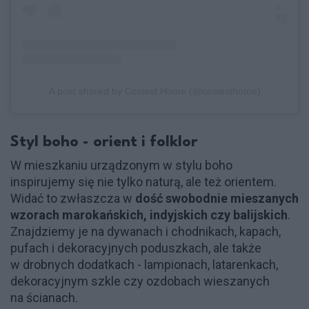
A post shared by Cosiest Home (@cosiesthome)
Styl boho - orient i folklor
W mieszkaniu urządzonym w stylu boho
inspirujemy się nie tylko naturą, ale też orientem.
Widać to zwłaszcza w
dość swobodnie mieszanych
wzorach marokańskich, indyjskich czy balijskich
.
Znajdziemy je na dywanach i chodnikach, kapach,
pufach i dekoracyjnych poduszkach, ale także
w drobnych dodatkach - lampionach, latarenkach,
dekoracyjnym szkle czy ozdobach wieszanych
na ścianach.