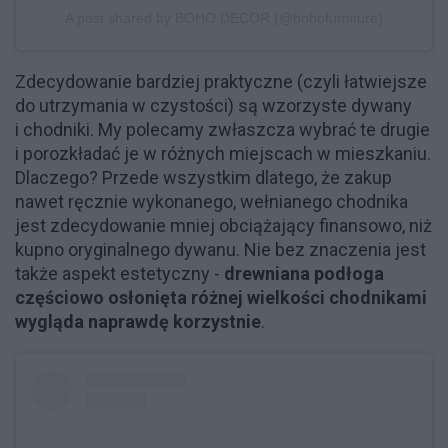
A post shared by BOHO DECOR (@bohofurniture)
Zdecydowanie bardziej praktyczne (czyli łatwiejsze
do utrzymania w czystości) są wzorzyste dywany
i chodniki. My polecamy zwłaszcza wybrać te drugie
i porozkładać je w różnych miejscach w mieszkaniu.
Dlaczego? Przede wszystkim dlatego, że zakup
nawet ręcznie wykonanego, wełnianego chodnika
jest zdecydowanie mniej obciążający finansowo, niż
kupno oryginalnego dywanu. Nie bez znaczenia jest
także aspekt estetyczny -
drewniana podłoga
częściowo osłonięta różnej wielkości chodnikami
wygląda naprawdę korzystnie
.