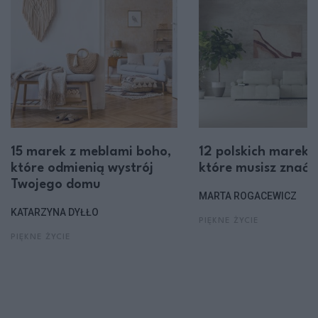
15 marek z meblami boho,
12 polskich marek m
które odmienią wystrój
które musisz znać
Twojego domu
MARTA ROGACEWICZ
KATARZYNA DYŁŁO
PIĘKNE ŻYCIE
PIĘKNE ŻYCIE