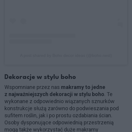
A post shared by Boho decor ideas (@boho.nest)
Dekoracje w stylu boho
Wspomniane przez nas
makramy to jedne
z najważniejszych dekoracji w stylu boho
. Te
wykonane z odpowiednio wiązanych sznurków
konstrukcje służą zarówno do podwieszania pod
sufitem roślin, jak i po prostu ozdabiania ścian.
Osoby dysponujące odpowiednią przestrzenią
mogą także wykorzystać duże makramy