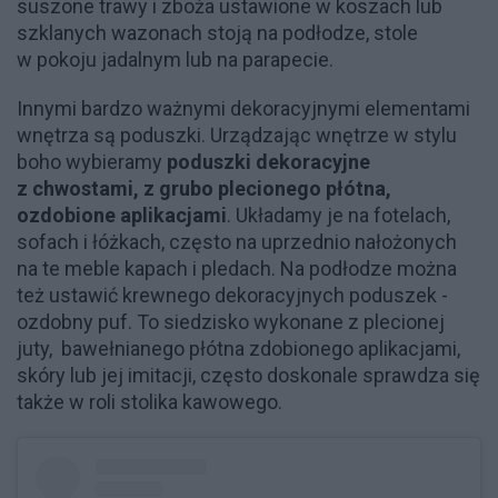
suszone trawy i zboża ustawione w koszach lub
szklanych wazonach stoją na podłodze, stole
w pokoju jadalnym lub na parapecie.
Innymi bardzo ważnymi dekoracyjnymi elementami
wnętrza są poduszki. Urządzając wnętrze w stylu
boho wybieramy
poduszki dekoracyjne
z chwostami, z grubo plecionego płótna,
ozdobione aplikacjami
. Układamy je na fotelach,
sofach i łóżkach, często na uprzednio nałożonych
na te meble kapach i pledach. Na podłodze można
też ustawić krewnego dekoracyjnych poduszek -
ozdobny puf. To siedzisko wykonane z plecionej
juty, bawełnianego płótna zdobionego aplikacjami,
skóry lub jej imitacji, często doskonale sprawdza się
także w roli stolika kawowego.