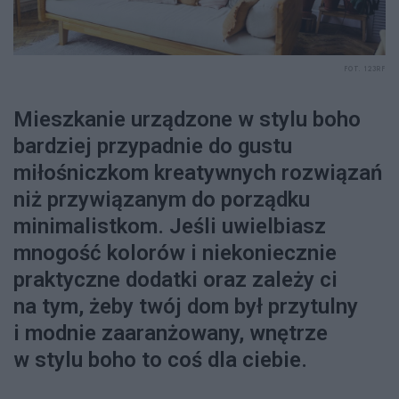
FOT. 123RF
Mieszkanie urządzone w stylu boho
bardziej przypadnie do gustu
miłośniczkom kreatywnych rozwiązań
niż przywiązanym do porządku
minimalistkom. Jeśli uwielbiasz
mnogość kolorów i niekoniecznie
praktyczne dodatki oraz zależy ci
na tym, żeby twój dom był przytulny
i modnie zaaranżowany, wnętrze
w stylu boho to coś dla ciebie.