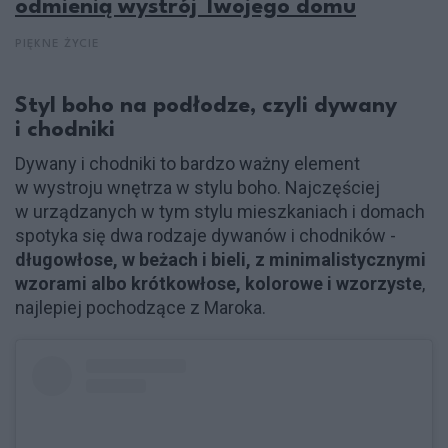
odmienią wystrój Twojego domu
PIĘKNE ŻYCIE
Styl boho na podłodze, czyli dywany
i chodniki
Dywany i chodniki to bardzo ważny element
w wystroju wnętrza w stylu boho. Najczęściej
w urządzanych w tym stylu mieszkaniach i domach
spotyka się dwa rodzaje dywanów i chodników -
długowłose, w beżach i bieli, z minimalistycznymi
wzorami albo krótkowłose, kolorowe i wzorzyste
,
najlepiej pochodzące z Maroka.