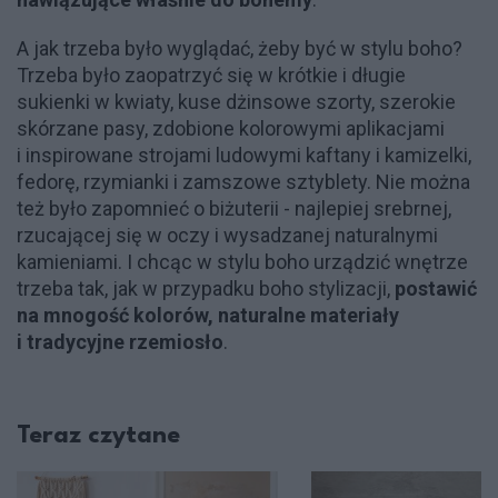
A jak trzeba było wyglądać, żeby być w stylu boho?
Trzeba było zaopatrzyć się w krótkie i długie
sukienki w kwiaty, kuse dżinsowe szorty, szerokie
skórzane pasy, zdobione kolorowymi aplikacjami
i inspirowane strojami ludowymi kaftany i kamizelki,
fedorę, rzymianki i zamszowe sztyblety. Nie można
też było zapomnieć o biżuterii - najlepiej srebrnej,
rzucającej się w oczy i wysadzanej naturalnymi
kamieniami. I chcąc w stylu boho urządzić wnętrze
trzeba tak, jak w przypadku boho stylizacji,
postawić
na mnogość kolorów, naturalne materiały
i tradycyjne rzemiosło
.
Teraz czytane