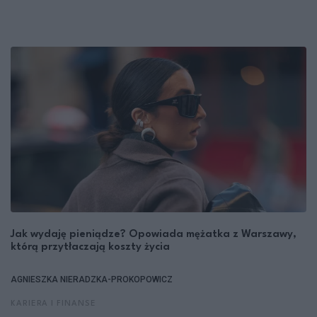
Jak wydaję pieniądze? Opowiada mężatka z Warszawy,
którą przytłaczają koszty życia
AGNIESZKA NIERADZKA-PROKOPOWICZ
KARIERA I FINANSE