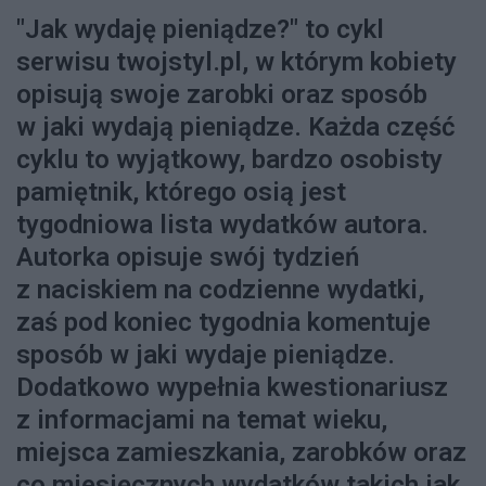
"Jak wydaję pieniądze?" to cykl
serwisu twojstyl.pl, w którym kobiety
opisują swoje zarobki oraz sposób
w jaki wydają pieniądze. Każda część
cyklu to wyjątkowy, bardzo osobisty
pamiętnik, którego osią jest
tygodniowa lista wydatków autora.
Autorka opisuje swój tydzień
z naciskiem na codzienne wydatki,
zaś pod koniec tygodnia komentuje
sposób w jaki wydaje pieniądze.
Dodatkowo wypełnia kwestionariusz
z informacjami na temat wieku,
miejsca zamieszkania, zarobków oraz
co miesięcznych wydatków takich jak