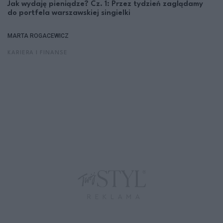
Jak wydaję pieniądze? Cz. 1: Przez tydzień zaglądamy
do portfela warszawskiej singielki
MARTA ROGACEWICZ
KARIERA I FINANSE