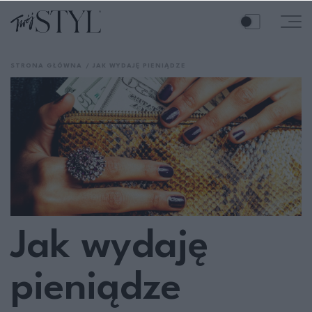
STRONA GŁÓWNA
JAK WYDAJĘ PIENIĄDZE
Jak wydaję
pieniądze