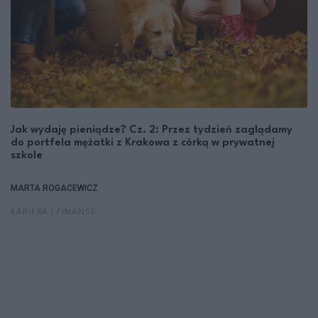
Jak wydaję pieniądze? Cz. 2: Przez tydzień zaglądamy
do portfela mężatki z Krakowa z córką w prywatnej
szkole
MARTA ROGACEWICZ
KARIERA I FINANSE