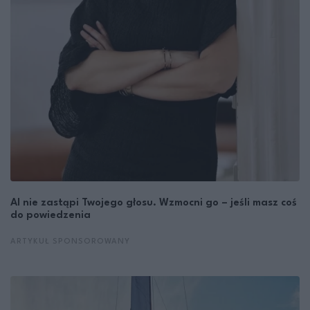
AI nie zastąpi Twojego głosu. Wzmocni go – jeśli masz coś
do powiedzenia
ARTYKUŁ SPONSOROWANY