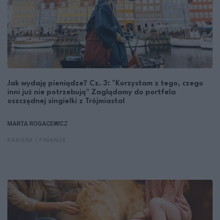
Jak wydaję pieniądze? Cz. 3: "Korzystam z tego, czego
inni już nie potrzebują" Zaglądamy do portfela
oszczędnej singielki z Trójmiasta!
MARTA ROGACEWICZ
KARIERA I FINANSE