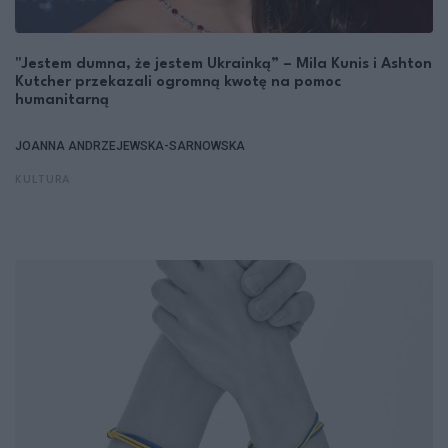
"Jestem dumna, że jestem Ukrainką” – Mila Kunis i Ashton
Kutcher przekazali ogromną kwotę na pomoc
humanitarną
JOANNA ANDRZEJEWSKA-SARNOWSKA
KULTURA