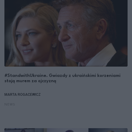
#StandwithUkraine. Gwiazdy z ukraińskimi korzeniami
stoją murem za ojczyzną
MARTA ROGACEWICZ
NEWS