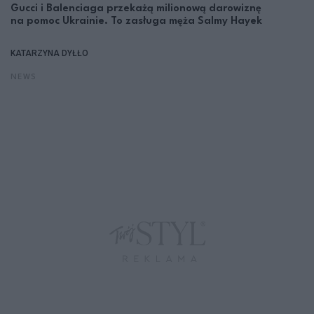
Gucci i Balenciaga przekażą milionową darowiznę
na pomoc Ukrainie. To zasługa męża Salmy Hayek
KATARZYNA DYŁŁO
NEWS