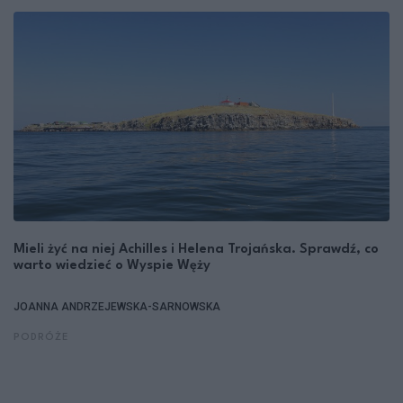
Mieli żyć na niej Achilles i Helena Trojańska. Sprawdź, co
warto wiedzieć o Wyspie Węży
JOANNA ANDRZEJEWSKA-SARNOWSKA
PODRÓŻE