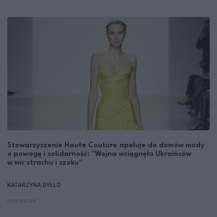
Stowarzyszenie Haute Couture apeluje do domów mody
o powagę i solidarność: "Wojna wciągnęła Ukraińców
w wir strachu i szoku"
KATARZYNA DYŁŁO
PREMIERY