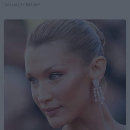
MAKIJAŻ I PERFUMY