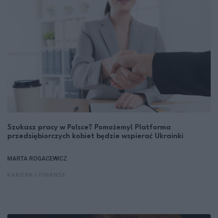
Szukasz pracy w Polsce? Pomożemy! Platforma
przedsiębiorczych kobiet będzie wspierać Ukrainki
MARTA ROGACEWICZ
KARIERA I FINANSE