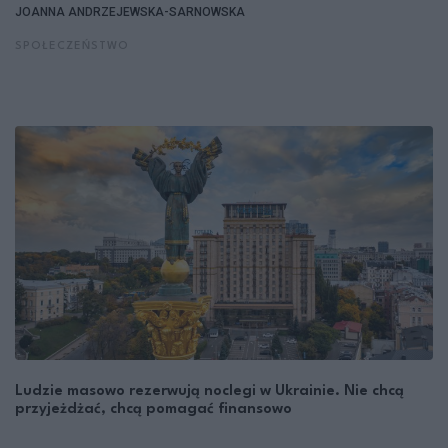
JOANNA ANDRZEJEWSKA-SARNOWSKA
SPOŁECZEŃSTWO
Ludzie masowo rezerwują noclegi w Ukrainie. Nie chcą
przyjeżdżać, chcą pomagać finansowo