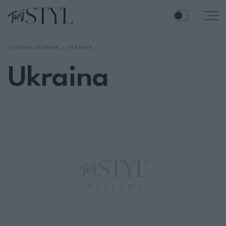
STRONA GŁÓWNA
UKRAINA
Ukraina