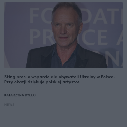
Sting prosi o wsparcie dla obywateli Ukrainy w Polsce.
Przy okazji dziękuje polskiej artystce
KATARZYNA DYŁŁO
NEWS