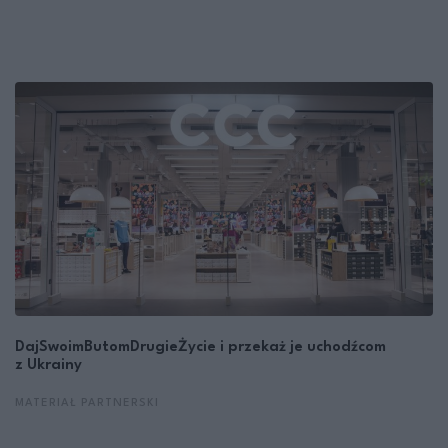
DajSwoimButomDrugieŻycie i przekaż je uchodźcom
z Ukrainy
MATERIAŁ PARTNERSKI