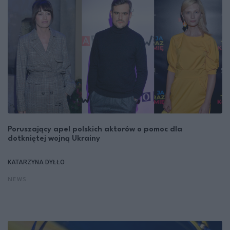
Poruszający apel polskich aktorów o pomoc dla
dotkniętej wojną Ukrainy
KATARZYNA DYŁŁO
NEWS