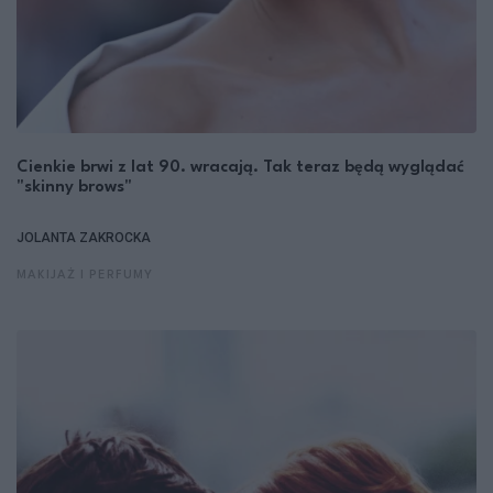
Cienkie brwi z lat 90. wracają. Tak teraz będą wyglądać
"skinny brows"
JOLANTA ZAKROCKA
MAKIJAŻ I PERFUMY