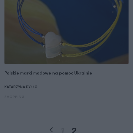
Polskie marki modowe na pomoc Ukrainie
KATARZYNA DYŁŁO
SHOPPING
1
2