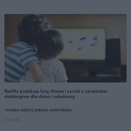
Netflix publikuje listę filmów i seriali z ukraińskim
dubbingiem dla dzieci i młodzieży
JOANNA ANDRZEJEWSKA-SARNOWSKA
KULTURA