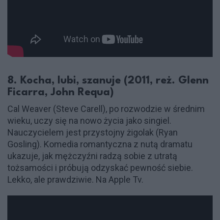
8. Kocha, lubi, szanuje (2011, reż. Glenn
Ficarra, John Requa)
Cal Weaver (Steve Carell), po rozwodzie w średnim
wieku, uczy się na nowo życia jako singiel.
Nauczycielem jest przystojny żigolak (Ryan
Gosling). Komedia romantyczna z nutą dramatu
ukazuje, jak mężczyźni radzą sobie z utratą
tożsamości i próbują odzyskać pewność siebie.
Lekko, ale prawdziwie. Na Apple Tv.