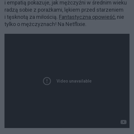
i empatią pokazuje, jak mężczyźni w średnim wieku
radzą sobie z porażkami, lękiem przed starzeniem
i tęsknotą za miłością.
Fantastyczna opowieść
, nie
tylko o mężczyznach! Na Netflixie.