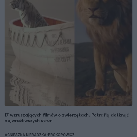
17 wzruszających filmów o zwierzętach. Potrafią dotknąć
najwrażliwszych strun
AGNIESZKA NIERADZKA-PROKOPOWICZ