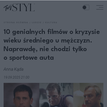
STRONA GŁÓWNA
LUDZIE
KULTURA
10 genialnych filmów o kryzysie
wieku średniego u mężczyzn.
Naprawdę, nie chodzi tylko
o sportowe auta
Anna Kąda
19.09.2025 21:00