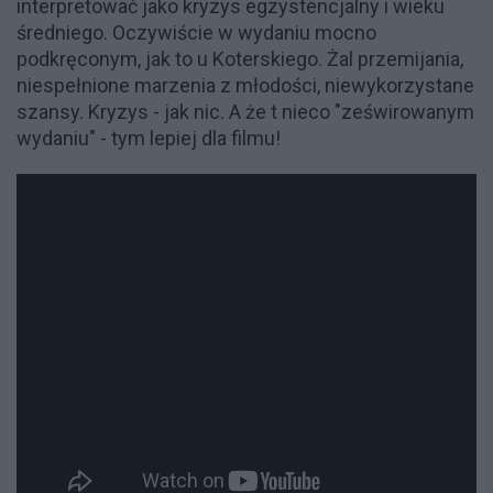
interpretować jako kryzys egzystencjalny i wieku
średniego. Oczywiście w wydaniu mocno
podkręconym, jak to u Koterskiego. Żal przemijania,
niespełnione marzenia z młodości, niewykorzystane
szansy. Kryzys - jak nic. A że t nieco "ześwirowanym
wydaniu" - tym lepiej dla filmu!