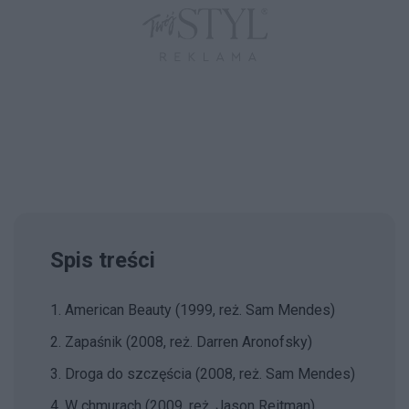
Spis treści
1. American Beauty (1999, reż. Sam Mendes)
2. Zapaśnik (2008, reż. Darren Aronofsky)
3. Droga do szczęścia (2008, reż. Sam Mendes)
4. W chmurach (2009, reż. Jason Reitman)