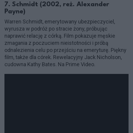
7. Schmidt (2002, reż. Alexander
Payne)
Warren Schmidt, emerytowany ubezpieczyciel,
wyrusza w podróż po stracie żony, próbując
naprawić relację z córką. Film pokazuje męskie
zmagania z poczuciem nieistotności i próbą
odnalezienia celu po przejściu na emeryturę. Piękny
film, także dla córek. Rewelacyjny Jack Nicholson,
cudowna Kathy Bates. Na Prime Video.