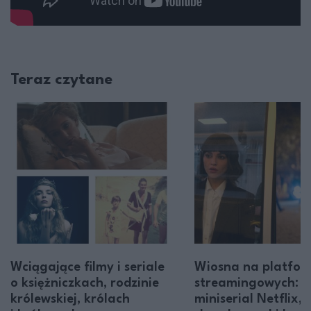
Teraz czytane
Wciągające filmy i seriale
Wiosna na platfo
o księżniczkach, rodzinie
streamingowych: g
królewskiej, królach
miniserial Netflix,