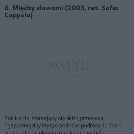
6. Między słowami (2003, reż. Sofia
Coppola)
Bob Harris, starzejący się aktor, przeżywa
egzystencjalny kryzys podczas podróży do Tokio.
Film subtelnie ukazuje męską melancholię,