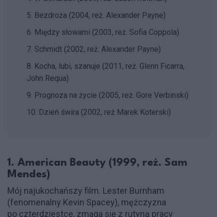
5. Bezdroża (2004, reż. Alexander Payne)
6. Między słowami (2003, reż. Sofia Coppola)
7. Schmidt (2002, reż. Alexander Payne)
8. Kocha, lubi, szanuje (2011, reż. Glenn Ficarra,
John Requa)
9. Prognoza na życie (2005, reż. Gore Verbinski)
10. Dzień świra (2002, reż Marek Koterski)
1. American Beauty (1999, reż. Sam
Mendes)
Mój najukochańszy film. Lester Burnham
(fenomenalny Kevin Spacey), mężczyzna
po czterdziestce, zmaga się z rutyną pracy