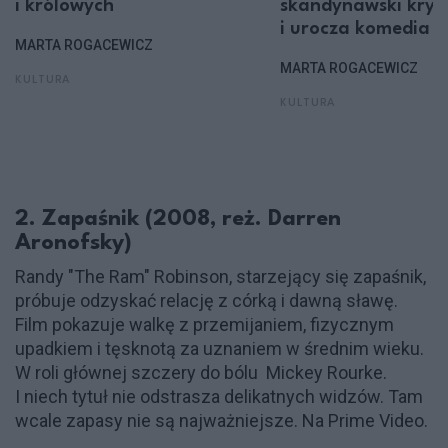
i królowych
skandynawski krym
i urocza komedia
MARTA ROGACEWICZ
MARTA ROGACEWICZ
KULTURA
KULTURA
2. Zapaśnik (2008, reż. Darren
Aronofsky)
Randy "The Ram" Robinson, starzejący się zapaśnik,
próbuje odzyskać relację z córką i dawną sławę.
Film pokazuje walkę z przemijaniem, fizycznym
upadkiem i tęsknotą za uznaniem w średnim wieku.
W roli głównej szczery do bólu Mickey Rourke.
I niech tytuł nie odstrasza delikatnych widzów. Tam
wcale zapasy nie są najważniejsze. Na Prime Video.