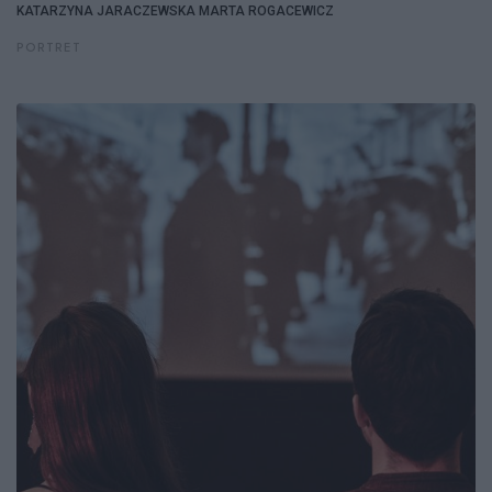
KATARZYNA JARACZEWSKA
MARTA ROGACEWICZ
PORTRET