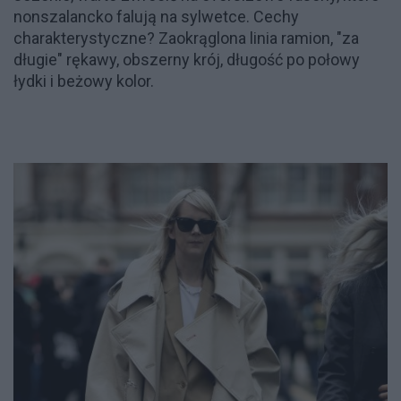
nonszalancko falują na sylwetce. Cechy
charakterystyczne? Zaokrąglona linia ramion, "za
długie" rękawy, obszerny krój, długość po połowy
łydki i beżowy kolor.