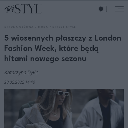
STRONA GŁÓWNA
MODA
STREET STYLE
5 wiosennych płaszczy z London
Fashion Week, które będą
hitami nowego sezonu
Katarzyna Dyłło
23.02.2022 14:40