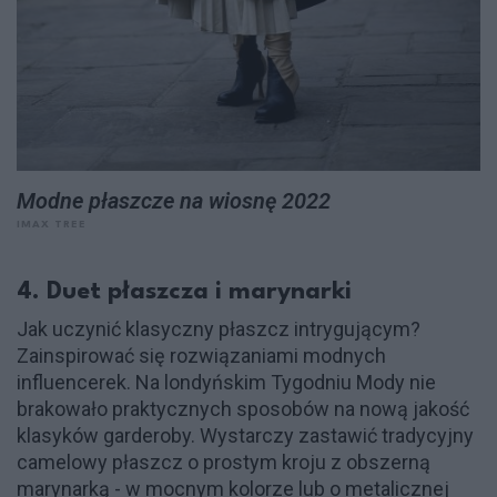
Modne płaszcze na wiosnę 2022
IMAX TREE
4. Duet płaszcza i marynarki
Jak uczynić klasyczny płaszcz intrygującym?
Zainspirować się rozwiązaniami modnych
influencerek. Na londyńskim Tygodniu Mody nie
brakowało praktycznych sposobów na nową jakość
klasyków garderoby. Wystarczy zastawić tradycyjny
camelowy płaszcz o prostym kroju z obszerną
marynarką - w mocnym kolorze lub o metalicznej