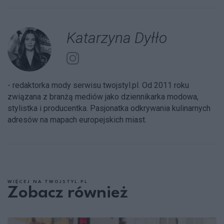
Katarzyna Dyłło
- redaktorka mody serwisu twojstyl.pl. Od 2011 roku
związana z branżą mediów jako dziennikarka modowa,
stylistka i producentka. Pasjonatka odkrywania kulinarnych
adresów na mapach europejskich miast.
WIĘCEJ NA TWOJSTYL.PL
Zobacz również