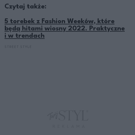
Czytaj także:
5 torebek z Fashion Weeków, które
będą hitami wiosny 2022. Praktyczne
i w trendach
STREET STYLE