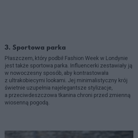
3. Sportowa parka
Płaszczem, który podbił Fashion Week w Londynie
jest także sportowa parka. Influencerki zestawiały ją
w nowoczesny sposób, aby kontrastowała
z ultrakobiecymi lookami. Jej minimalistyczny krój
świetnie uzupełnia najelegantsze stylizacje,
a przeciwdeszczowa tkanina chroni przed zmienną
wiosenną pogodą.