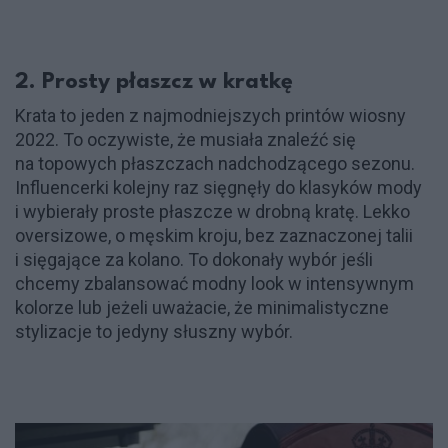
2. Prosty płaszcz w kratkę
Krata to jeden z najmodniejszych printów wiosny
2022. To oczywiste, że musiała znaleźć się
na topowych płaszczach nadchodzącego sezonu.
Influencerki kolejny raz sięgnęły do klasyków mody
i wybierały proste płaszcze w drobną kratę. Lekko
oversizowe, o męskim kroju, bez zaznaczonej talii
i sięgające za kolano. To dokonały wybór jeśli
chcemy zbalansować modny look w intensywnym
kolorze lub jeżeli uważacie, że minimalistyczne
stylizacje to jedyny słuszny wybór.