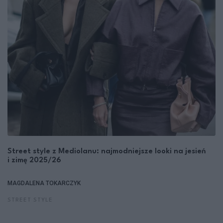
Street style z Mediolanu: najmodniejsze looki na jesień
i zimę 2025/26
MAGDALENA TOKARCZYK
STREET STYLE