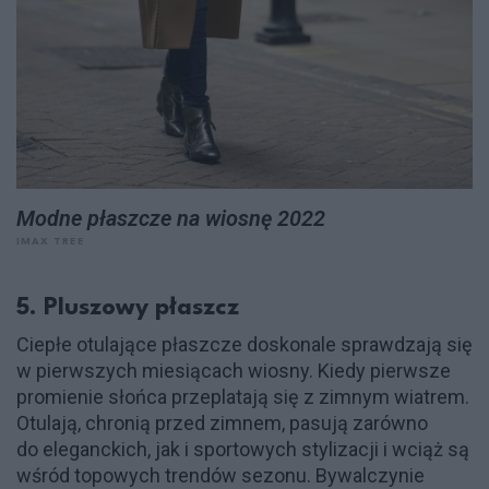
Modne płaszcze na wiosnę 2022
IMAX TREE
5. Pluszowy płaszcz
Ciepłe otulające płaszcze doskonale sprawdzają się
w pierwszych miesiącach wiosny. Kiedy pierwsze
promienie słońca przeplatają się z zimnym wiatrem.
Otulają, chronią przed zimnem, pasują zarówno
do eleganckich, jak i sportowych stylizacji i wciąż są
wśród topowych trendów sezonu. Bywalczynie