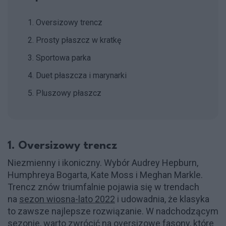
1. Oversizowy trencz
2. Prosty płaszcz w kratkę
3. Sportowa parka
4. Duet płaszcza i marynarki
5. Pluszowy płaszcz
1. Oversizowy trencz
Niezmienny i ikoniczny. Wybór Audrey Hepburn,
Humphreya Bogarta, Kate Moss i Meghan Markle.
Trencz znów triumfalnie pojawia się w trendach
na
sezon wiosna-lato 2022
i udowadnia, że klasyka
to zawsze najlepsze rozwiązanie. W nadchodzącym
sezonie, warto zwrócić na oversizowe fasony, które