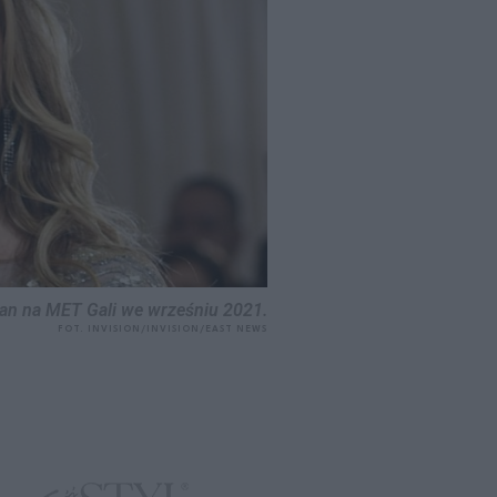
man na MET Gali we wrześniu 2021.
FOT. INVISION/INVISION/EAST NEWS