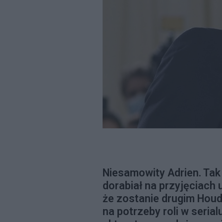
Niesamowity Adrien. Tak
dorabiał na przyjęciach 
że zostanie drugim Houdi
na potrzeby roli w seria