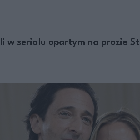
li w serialu opartym na prozie S