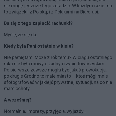
nie mogę jeszcze tego zdradzić. W każdym razie ma
to związek i z Polską, i z Polakami na Białorusi.
Da się z tego zapłacić rachunki?
Myślę, że się da.
Kiedy była Pani ostatnio w kinie?
Nie pamiętam. Może z rok temu? W ciągu ostatniego
roku nie było mowy o żadnym życiu towarzyskim.
Po pierwsze zawsze mogła być jakaś prowokacja,
po drugie Grodno to małe miasto – ktoś mógł mnie
sfotografować w jakiejś prywatnej sytuacji, na co nie
mam ochoty.
A wcześniej?
Normalnie. Imprezy, przyjęcia, wyjazdy...