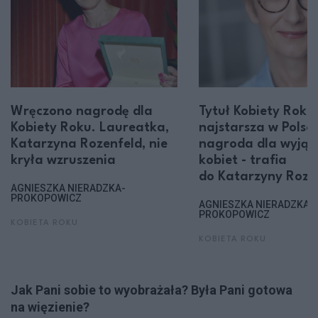
Wręczono nagrodę dla
Tytuł Kobiety Roku 
Kobiety Roku. Laureatka,
najstarsza w Polsc
Katarzyna Rozenfeld, nie
nagroda dla wyją
kryła wzruszenia
kobiet - trafia
do Katarzyny Roze
AGNIESZKA NIERADZKA-
PROKOPOWICZ
AGNIESZKA NIERADZKA-
PROKOPOWICZ
KOBIETA ROKU
KOBIETA ROKU
Jak Pani sobie to wyobrażała? Była Pani gotowa
na więzienie?