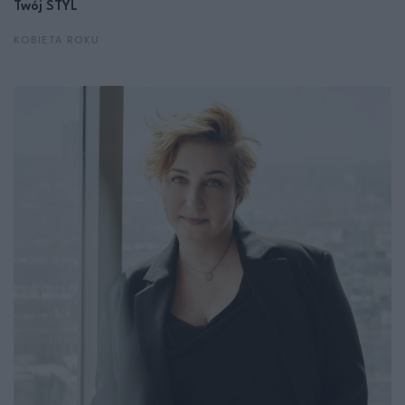
Twój STYL
KOBIETA ROKU