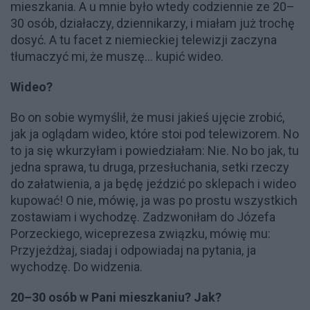
mieszkania. A u mnie było wtedy codziennie ze 20–
30 osób, działaczy, dziennikarzy, i miałam już trochę
dosyć. A tu facet z niemieckiej telewizji zaczyna
tłumaczyć mi, że muszę... kupić wideo.
Wideo?
Bo on sobie wymyślił, że musi jakieś ujęcie zrobić,
jak ja oglądam wideo, które stoi pod telewizorem. No
to ja się wkurzyłam i powiedziałam: Nie. No bo jak, tu
jedna sprawa, tu druga, przesłuchania, setki rzeczy
do załatwienia, a ja będę jeździć po sklepach i wideo
kupować! O nie, mówię, ja was po prostu wszystkich
zostawiam i wychodzę. Zadzwoniłam do Józefa
Porzeckiego, wiceprezesa związku, mówię mu:
Przyjeżdżaj, siadaj i odpowiadaj na pytania, ja
wychodzę. Do widzenia.
20–30 osób w Pani mieszkaniu? Jak?