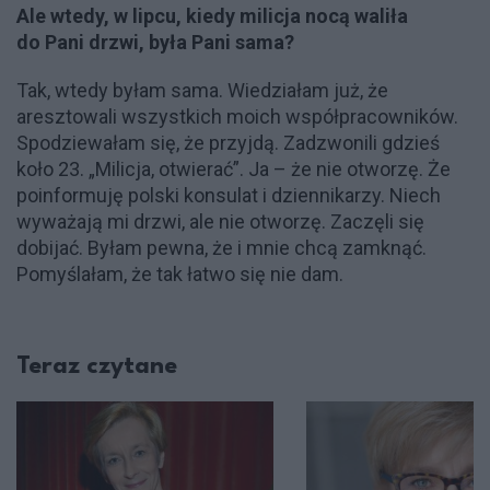
Ale wtedy, w lipcu, kiedy milicja nocą waliła
do Pani drzwi, była Pani sama?
Tak, wtedy byłam sama. Wiedziałam już, że
aresztowali wszystkich moich współpracowników.
Spodziewałam się, że przyjdą. Zadzwonili gdzieś
koło 23. „Milicja, otwierać”. Ja – że nie otworzę. Że
poinformuję polski konsulat i dziennikarzy. Niech
wyważają mi drzwi, ale nie otworzę. Zaczęli się
dobijać. Byłam pewna, że i mnie chcą zamknąć.
Pomyślałam, że tak łatwo się nie dam.
Teraz czytane