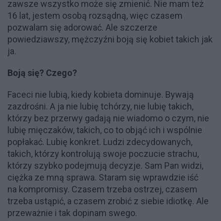
zawsze wszystko może się zmienić. Nie mam też
16 lat, jestem osobą rozsądną, więc czasem
pozwalam się adorować. Ale szczerze
powiedziawszy, mężczyźni boją się kobiet takich jak
ja.
Boją się? Czego?
Faceci nie lubią, kiedy kobieta dominuje. Bywają
zazdrośni. A ja nie lubię tchórzy, nie lubię takich,
którzy bez przerwy gadają nie wiadomo o czym, nie
lubię mięczaków, takich, co to objąć ich i wspólnie
popłakać. Lubię konkret. Ludzi zdecydowanych,
takich, którzy kontrolują swoje poczucie strachu,
którzy szybko podejmują decyzje. Sam Pan widzi,
ciężka ze mną sprawa. Staram się wprawdzie iść
na kompromisy. Czasem trzeba ostrzej, czasem
trzeba ustąpić, a czasem zrobić z siebie idiotkę. Ale
przeważnie i tak dopinam swego.