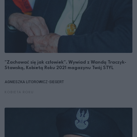
"Zachować się jak człowiek". Wywiad z Wandą Traczyk-
Stawską, Kobietą Roku 2021 magazynu Twój STYL
AGNIESZKA LITOROWICZ-SIEGERT
KOBIETA ROKU