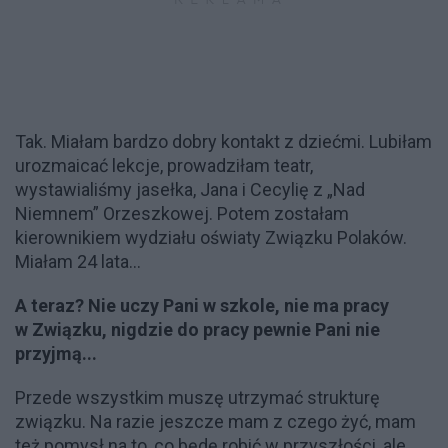
Tak. Miałam bardzo dobry kontakt z dziećmi. Lubiłam
urozmaicać lekcje, prowadziłam teatr,
wystawialiśmy jasełka, Jana i Cecylię z „Nad
Niemnem” Orzeszkowej. Potem zostałam
kierownikiem wydziału oświaty Związku Polaków.
Miałam 24 lata...
A teraz? Nie uczy Pani w szkole, nie ma pracy
w Związku, nigdzie do pracy pewnie Pani nie
przyjmą...
Przede wszystkim muszę utrzymać strukturę
związku. Na razie jeszcze mam z czego żyć, mam
też pomysł na to, co będę robić w przyszłości, ale