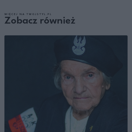
WIĘCEJ NA TWOJSTYL.PL
Zobacz również