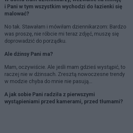
i Pani w tym wszystkim wychodzi do łazienki się
malować?
No tak. Stawałam i mówiłam dziennikarzom: Bardzo
was proszę, nie róbcie mi teraz zdjęć, muszę się
doprowadzić do porządku.
Ale dżinsy Pani ma?
Mam, oczywiście. Ale jeśli mam gdzieś wystąpić, to
raczej nie w dżinsach. Zresztą nowoczesne trendy
w modzie chyba do mnie nie pasują...
A jak sobie Pani radziła z pierwszymi
wystąpieniami przed kamerami, przed tłumami?