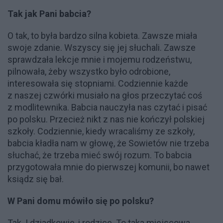
Tak jak Pani babcia?
O tak, to była bardzo silna kobieta. Zawsze miała
swoje zdanie. Wszyscy się jej słuchali. Zawsze
sprawdzała lekcje mnie i mojemu rodzeństwu,
pilnowała, żeby wszystko było odrobione,
interesowała się stopniami. Codziennie każde
z naszej czwórki musiało na głos przeczytać coś
z modlitewnika. Babcia nauczyła nas czytać i pisać
po polsku. Przecież nikt z nas nie kończył polskiej
szkoły. Codziennie, kiedy wracaliśmy ze szkoły,
babcia kładła nam w głowę, że Sowietów nie trzeba
słuchać, że trzeba mieć swój rozum. To babcia
przygotowała mnie do pierwszej komunii, bo nawet
ksiądz się bał.
W Pani domu mówiło się po polsku?
Tak. I dziadkowie, i rodzice. To taka miejscowa