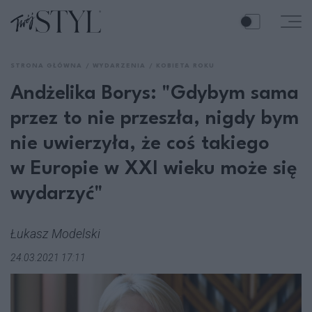
STRONA GŁÓWNA
WYDARZENIA
KOBIETA ROKU
Andżelika Borys: "Gdybym sama
przez to nie przeszła, nigdy bym
nie uwierzyła, że coś takiego
w Europie w XXI wieku może się
wydarzyć"
Łukasz Modelski
24.03.2021 17:11