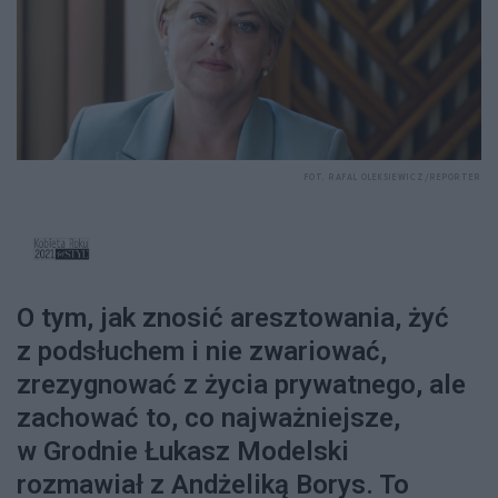
FOT. RAFAL OLEKSIEWICZ/REPORTER
O tym, jak znosić aresztowania, żyć
z podsłuchem i nie zwariować,
zrezygnować z życia prywatnego, ale
zachować to, co najważniejsze,
w Grodnie Łukasz Modelski
rozmawiał z Andżeliką Borys. To