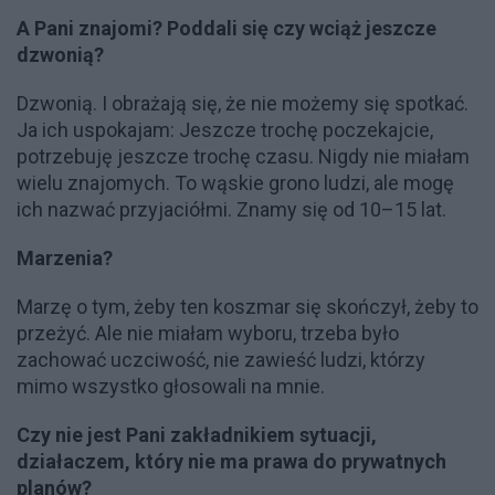
A Pani znajomi? Poddali się czy wciąż jeszcze
dzwonią?
Dzwonią. I obrażają się, że nie możemy się spotkać.
Ja ich uspokajam: Jeszcze trochę poczekajcie,
potrzebuję jeszcze trochę czasu. Nigdy nie miałam
wielu znajomych. To wąskie grono ludzi, ale mogę
ich nazwać przyjaciółmi. Znamy się od 10–15 lat.
Marzenia?
Marzę o tym, żeby ten koszmar się skończył, żeby to
przeżyć. Ale nie miałam wyboru, trzeba było
zachować uczciwość, nie zawieść ludzi, którzy
mimo wszystko głosowali na mnie.
Czy nie jest Pani zakładnikiem sytuacji,
działaczem, który nie ma prawa do prywatnych
planów?