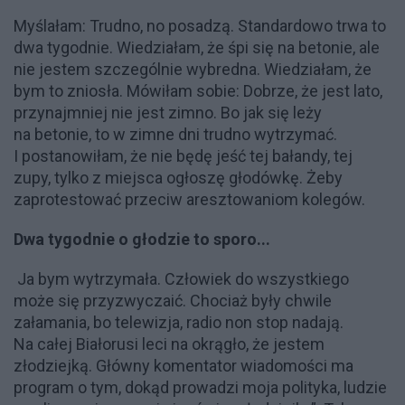
Myślałam: Trudno, no posadzą. Standardowo trwa to
dwa tygodnie. Wiedziałam, że śpi się na betonie, ale
nie jestem szczególnie wybredna. Wiedziałam, że
bym to zniosła. Mówiłam sobie: Dobrze, że jest lato,
przynajmniej nie jest zimno. Bo jak się leży
na betonie, to w zimne dni trudno wytrzymać.
I postanowiłam, że nie będę jeść tej bałandy, tej
zupy, tylko z miejsca ogłoszę głodówkę. Żeby
zaprotestować przeciw aresztowaniom kolegów.
Dwa tygodnie o głodzie to sporo...
Ja bym wytrzymała. Człowiek do wszystkiego
może się przyzwyczaić. Chociaż były chwile
załamania, bo telewizja, radio non stop nadają.
Na całej Białorusi leci na okrągło, że jestem
złodziejką. Główny komentator wiadomości ma
program o tym, dokąd prowadzi moja polityka, ludzie