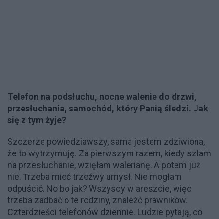
Telefon na podsłuchu, nocne walenie do drzwi,
przesłuchania, samochód, który Panią śledzi. Jak
się z tym żyje?
Szczerze powiedziawszy, sama jestem zdziwiona,
że to wytrzymuję. Za pierwszym razem, kiedy szłam
na przesłuchanie, wzięłam walerianę. A potem już
nie. Trzeba mieć trzeźwy umysł. Nie mogłam
odpuścić. No bo jak? Wszyscy w areszcie, więc
trzeba zadbać o te rodziny, znaleźć prawników.
Czterdzieści telefonów dziennie. Ludzie pytają, co