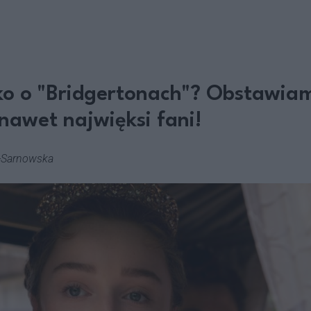
ko o "Bridgertonach"? Obstawiam
nawet najwięksi fani!
-Sarnowska