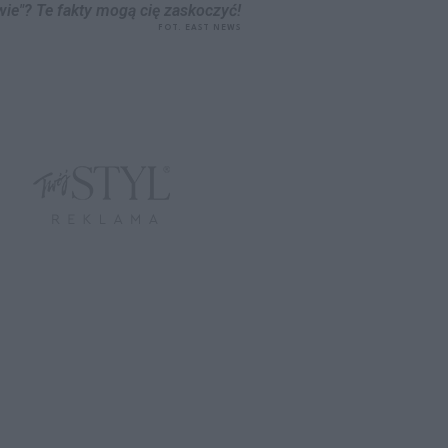
wie"? Te fakty mogą cię zaskoczyć!
FOT. EAST NEWS