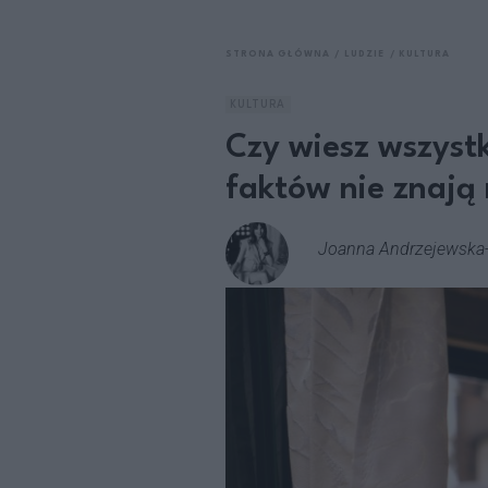
STRONA GŁÓWNA
LUDZIE
KULTURA
KULTURA
Czy wiesz wszyst
faktów nie znają 
Joanna Andrzejewska