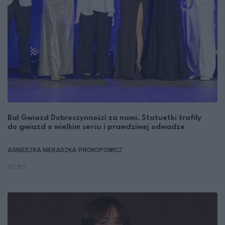
Bal Gwiazd Dobroczynności za nami. Statuetki trafiły
do gwiazd o wielkim sercu i prawdziwej odwadze
AGNIESZKA NIERADZKA-PROKOPOWICZ
NEWS