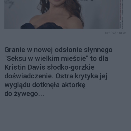
FOT. EAST NEWS
Granie w nowej odsłonie słynnego
"Seksu w wielkim mieście" to dla
Kristin Davis słodko-gorzkie
doświadczenie. Ostra krytyka jej
wyglądu dotknęła aktorkę
do żywego...