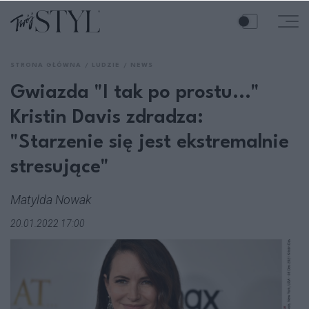
STRONA GŁÓWNA
LUDZIE
NEWS
Gwiazda "I tak po prostu..."
Kristin Davis zdradza:
"Starzenie się jest ekstremalnie
stresujące"
Matylda Nowak
20.01.2022 17:00