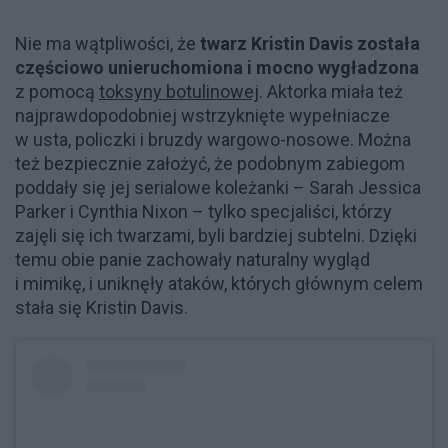
Nie ma wątpliwości, że
twarz Kristin Davis została
częściowo unieruchomiona i mocno wygładzona
z pomocą
toksyny botulinowej
. Aktorka miała też
najprawdopodobniej wstrzyknięte wypełniacze
w usta, policzki i bruzdy wargowo-nosowe. Można
też bezpiecznie założyć, że podobnym zabiegom
poddały się jej serialowe koleżanki – Sarah Jessica
Parker i Cynthia Nixon – tylko specjaliści, którzy
zajęli się ich twarzami, byli bardziej subtelni. Dzięki
temu obie panie zachowały naturalny wygląd
i mimikę, i uniknęły ataków, których głównym celem
stała się Kristin Davis.