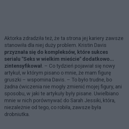
Aktorka zdradziła też, że ta strona jej kariery zawsze
stanowiła dla niej duży problem. Kristin Davis
przyznała się do kompleksów, które sukces
serialu "Seks w wielkim mieście" dodatkowo...
zintensyfikował
. – Co tydzień pojawiał się nowy
artykuł, w którym pisano o mnie, że mam figurę
gruszki – wspomina Davis. – To było trudne, bo
żadna ćwiczenia nie mogły zmienić mojej figury, ani
sposobu, w jaki te artykuły były pisane. Uwielbiano
mnie w nich porównywać do Sarah Jessiki, która,
niezależnie od tego, co robiła, zawsze była
drobniutka.