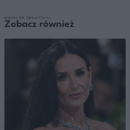
WIĘCEJ NA TWOJSTYL.PL
Zobacz również