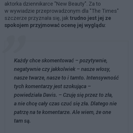
aktorka dziennikarce "New Beauty". Za to
w wywiadzie przeprowadzonym dla "The Times"
szczerze przyznała się, jak
trudno jest jej ze
spokojem przyjmować ocenę jej wyglądu
:
Każdy chce skomentować – pozytywnie,
negatywnie czy jakkolwiek – nasze włosy,
nasze twarze, nasze to i tamto. Intensywność
tych komentarzy jest szokująca –
powiedziała Davis. – Czuję się przez to zła,
a nie chcę cały czas czuć się zła. Dlatego nie
patrzę na te komentarze. Ale wiem, że one
tam są.