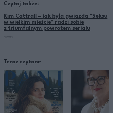
Czytaj także:
Kim Cattrall – jak była gwiazda "Seksu
w wielkim mieście" radzi sobie
z triumfalnym powrotem serialu
NEWS
Teraz czytane