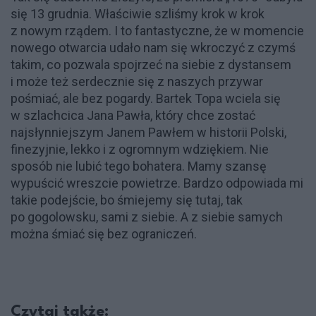
się 13 grudnia. Właściwie szliśmy krok w krok
z nowym rządem. I to fantastyczne, że w momencie
nowego otwarcia udało nam się wkroczyć z czymś
takim, co pozwala spojrzeć na siebie z dystansem
i może też serdecznie się z naszych przywar
pośmiać, ale bez pogardy. Bartek Topa wciela się
w szlachcica Jana Pawła, który chce zostać
najsłynniejszym Janem Pawłem w historii Polski,
finezyjnie, lekko i z ogromnym wdziękiem. Nie
sposób nie lubić tego bohatera. Mamy szansę
wypuścić wreszcie powietrze. Bardzo odpowiada mi
takie podejście, bo śmiejemy się tutaj, tak
po gogolowsku, sami z siebie. A z siebie samych
można śmiać się bez ograniczeń.
Czytaj także: