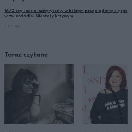
1670 czyli serial satyryczny, w którym przeglądamy się jak
w zwierciadle. Niestety krzywym
KULTURA
Teraz czytane