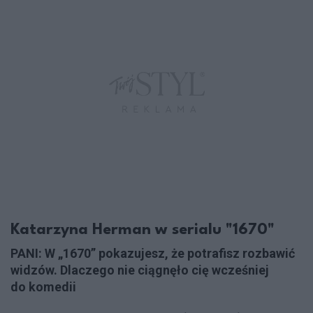
Katarzyna Herman w serialu "1670"
PANI: W „1670” pokazujesz, że potrafisz rozbawić
widzów. Dlaczego nie ciągnęło cię wcześniej
do komedii