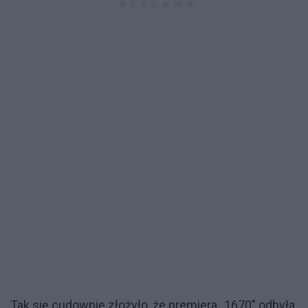
Tak się cudownie złożyło, że premiera „1670” odbyła