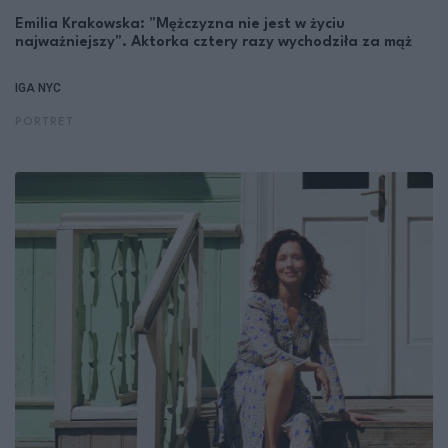
Emilia Krakowska: "Mężczyzna nie jest w życiu
najważniejszy". Aktorka cztery razy wychodziła za mąż
IGA NYC
PORTRET