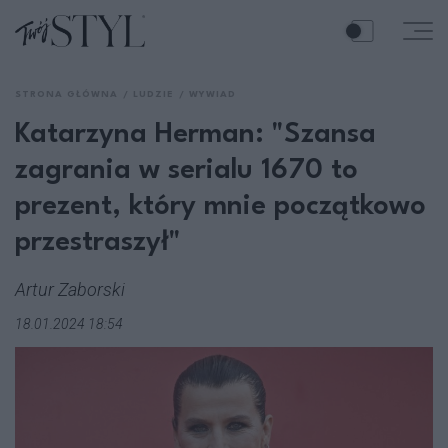
STRONA GŁÓWNA
LUDZIE
WYWIAD
Katarzyna Herman: "Szansa
zagrania w serialu 1670 to
prezent, który mnie początkowo
przestraszył"
Artur Zaborski
18.01.2024 18:54