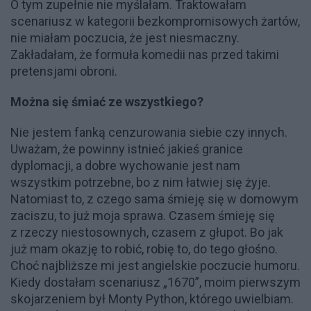
O tym zupełnie nie myślałam. Traktowałam
scenariusz w kategorii bezkompromisowych żartów,
nie miałam poczucia, że jest niesmaczny.
Zakładałam, że formuła komedii nas przed takimi
pretensjami obroni.
Można się śmiać ze wszystkiego?
Nie jestem fanką cenzurowania siebie czy innych.
Uważam, że powinny istnieć jakieś granice
dyplomacji, a dobre wychowanie jest nam
wszystkim potrzebne, bo z nim łatwiej się żyje.
Natomiast to, z czego sama śmieję się w domowym
zaciszu, to już moja sprawa. Czasem śmieję się
z rzeczy niestosownych, czasem z głupot. Bo jak
już mam okazję to robić, robię to, do tego głośno.
Choć najbliższe mi jest angielskie poczucie humoru.
Kiedy dostałam scenariusz „1670”, moim pierwszym
skojarzeniem był Monty Python, którego uwielbiam.