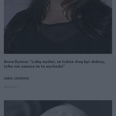
Anna Dymna: "Lubię myśleć, że ludzie chcą być dobrzy,
tylko nie zawsze im to wychodzi"
ANNA JASIŃSKA
WYWIAD