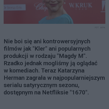
FOT. AKPA
Nie boi się ani kontrowersyjnych
filmów jak "Kler" ani popularnych
produkcji w rodzaju "Magdy M".
Rzadko jednak mogliśmy ją oglądać
w komediach. Teraz Katarzyna
Herman zagrała w najpopularniejszym
serialu satyrycznym sezonu,
dostępnym na Netfliksie "1670".