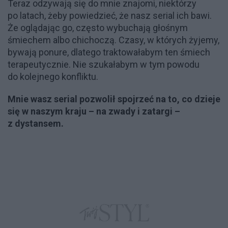
Teraz odzywają się do mnie znajomi, niektórzy
po latach, żeby powiedzieć, że nasz serial ich bawi.
Że oglądając go, często wybuchają głośnym
śmiechem albo chichoczą. Czasy, w których żyjemy,
bywają ponure, dlatego traktowałabym ten śmiech
terapeutycznie. Nie szukałabym w tym powodu
do kolejnego konfliktu.
Mnie wasz serial pozwolił spojrzeć na to, co dzieje
się w naszym kraju – na zwady i zatargi –
z dystansem.