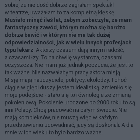
sobie, że nie dość dobrze zagrałam spektakl
w teatrze, uważałam to za kompletną klęskę.
Musiało minąć ileś lat, żebym zobaczyła, że mam
fantastyczny zawód, którym można się bardzo
dobrze bawić i w którym nie ma tak dużej
odpowiedzialności, jak w wielu innych profesjach
typu lekarz
. Aktorzy czasem dają innym radość,
a czasami łzy. To na chwilę wystarcza, czasami
oczyszcza. Nie mam już jednak poczucia, że jest to
tak ważne. Nie nazwałabym pracy aktora misją.
Misję mają nauczyciele, politycy, ekolodzy. I choć
ciągle w głębi duszy jestem idealistką, zmieniło się
moje podejście - stało się to równolegle ze zmianą
pokoleniową. Pokolenie urodzone po 2000 roku to są
inni Polacy. Chcą pracować na całym świecie. Nie
mają kompleksów, nie muszą więc w każdym
przedstawieniu udowadniać, jacy są doskonali. A dla
mnie w ich wieku to było bardzo ważne.