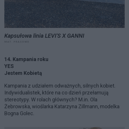
Kapsułowa linia LEVI'S X GANNI
MAT. PRASOWE
14. Kampania roku
YES
Jestem Kobietą
Kampania z udziałem odważnych, silnych kobiet.
Indywidualistek, które na co dzień przełamują
stereotypy. W rolach głównych? M.in. Ola
Żebrowska, wioślarka Katarzyna Zillmann, modelka
Bogna Golec.