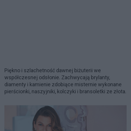
Piękno i szlachetność dawnej biżuterii we
współczesnej odsłonie. Zachwycają brylanty,
diamenty i kamienie zdobiące misternie wykonane
pierścionki, naszyjniki, kolczyki i bransoletki ze złota.