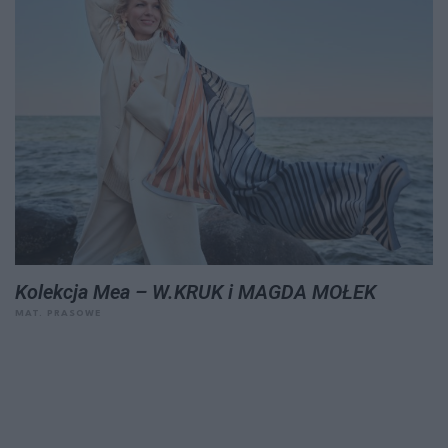
Kolekcja Mea – W.KRUK i MAGDA MOŁEK
MAT. PRASOWE