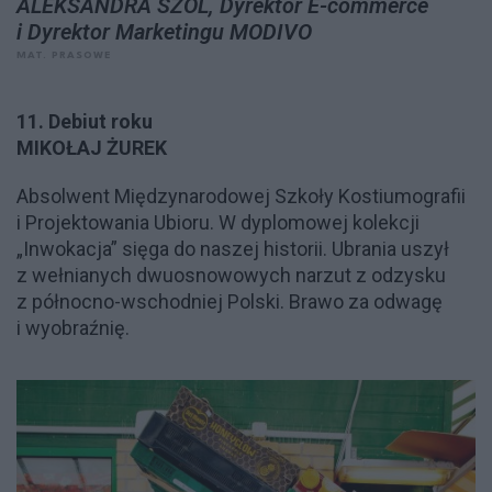
ALEKSANDRA SZOL, Dyrektor E-commerce
i Dyrektor Marketingu MODIVO
MAT. PRASOWE
11. Debiut roku
MIKOŁAJ ŻUREK
Absolwent Międzynarodowej Szkoły Kostiumografii
i Projektowania Ubioru. W dyplomowej kolekcji
„Inwokacja” sięga do naszej historii. Ubrania uszył
z wełnianych dwuosnowowych narzut z odzysku
z północno-wschodniej Polski. Brawo za odwagę
i wyobraźnię.