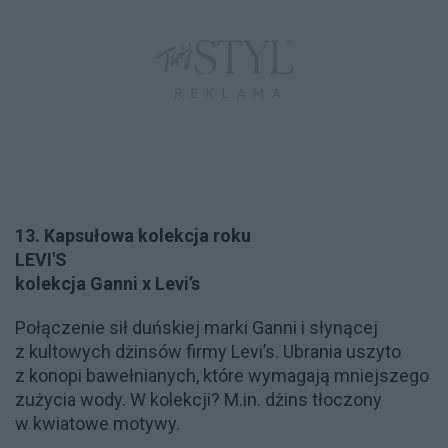
13. Kapsułowa kolekcja roku
LEVI'S
kolekcja Ganni x Levi’s
Połączenie sił duńskiej marki Ganni i słynącej
z kultowych dżinsów firmy Levi’s. Ubrania uszyto
z konopi bawełnianych, które wymagają mniejszego
zużycia wody. W kolekcji? M.in. dżins tłoczony
w kwiatowe motywy.