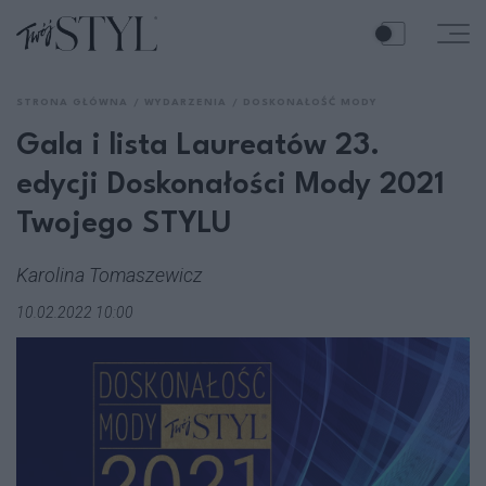
STRONA GŁÓWNA
WYDARZENIA
DOSKONAŁOŚĆ MODY
Gala i lista Laureatów 23.
edycji Doskonałości Mody 2021
Twojego STYLU
Karolina Tomaszewicz
10.02.2022 10:00