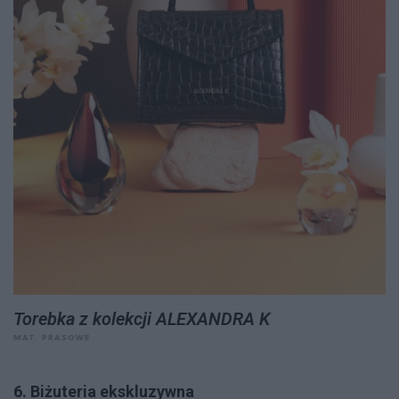
Torebka z kolekcji ALEXANDRA K
MAT. PRASOWE
6. Biżuteria ekskluzywna