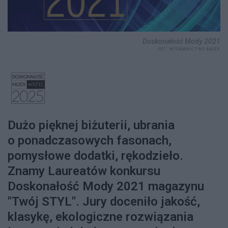
Doskonałość Mody 2021
FOT. WYDAWNICTWO BAUER
Dużo pięknej biżuterii, ubrania
o ponadczasowych fasonach,
pomysłowe dodatki, rękodzieło.
Znamy Laureatów konkursu
Doskonałość Mody 2021 magazynu
"Twój STYL". Jury doceniło jakość,
klasykę, ekologiczne rozwiązania