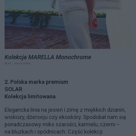
Kolekcja MARELLA Monochrome
MAT. PRASOWE
2. Polska marka premium
SOLAR
Kolekcja limitowana
Elegancka linia na jesień i zimę z miękkich dzianin,
wiskozy, dżerseju czy ekoskóry. Spodobał nam się
ponadczasowy miks szarości, karmelu, czerni –
na bluzkach i spódnicach. Część kolekcji