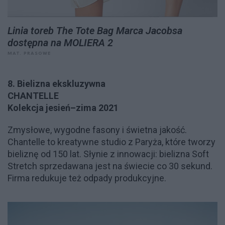
Linia toreb The Tote Bag Marca Jacobsa
dostępna na MOLIERA 2
MAT. PRASOWE
8. Bielizna ekskluzywna
CHANTELLE
Kolekcja jesień–zima 2021
Zmysłowe, wygodne fasony i świetna jakość.
Chantelle to kreatywne studio z Paryża, które tworzy
bieliznę od 150 lat. Słynie z innowacji: bielizna Soft
Stretch sprzedawana jest na świecie co 30 sekund.
Firma redukuje też odpady produkcyjne.