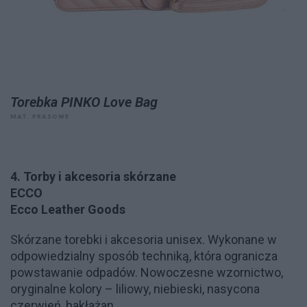
Torebka PINKO Love Bag
MAT. PRASOWE
4. Torby i akcesoria skórzane
ECCO
Ecco Leather Goods
Skórzane torebki i akcesoria unisex. Wykonane w
odpowiedzialny sposób techniką, która ogranicza
powstawanie odpadów. Nowoczesne wzornictwo,
oryginalne kolory – liliowy, niebieski, nasycona
czerwień, bakłażan.