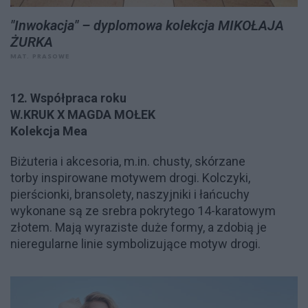
"Inwokacja" – dyplomowa kolekcja MIKOŁAJA
ŻURKA
MAT. PRASOWE
12. Współpraca roku
W.KRUK X MAGDA MOŁEK
Kolekcja Mea
Biżuteria i akcesoria, m.in. chusty, skórzane
torby inspirowane motywem drogi. Kolczyki,
pierścionki, bransolety, naszyjniki i łańcuchy
wykonane są ze srebra pokrytego 14-karatowym
złotem. Mają wyraziste duże formy, a zdobią je
nieregularne linie symbolizujące motyw drogi.