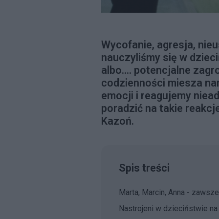
Wycofanie, agresja, nie
nauczyliśmy się w dziec
albo.... potencjalne zag
codzienności miesza n
emocji i reagujemy niea
poradzić na takie reakcj
Kazoń.
Spis treści
Marta, Marcin, Anna - zawsze
Nastrojeni w dzieciństwie na