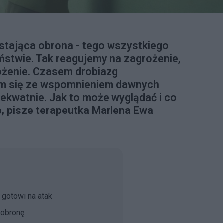
ustająca obrona - tego wszystkiego
iństwie. Tak reagujemy na zagrożenie,
rożenie. Czasem drobiazg
am się ze wspomnieniem dawnych
dekwatnie. Jak to może wyglądać i co
e, pisze terapeutka Marlena Ewa
 gotowi na atak
 obronę