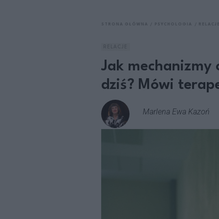
STRONA GŁÓWNA
PSYCHOLOGIA
RELACJ
RELACJE
Jak mechanizmy o
dziś? Mówi terap
Marlena Ewa Kazoń