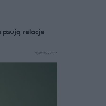
psują relacje
12.08.2025 22:01