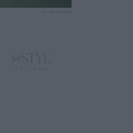
FOT. GETTY IMAGES