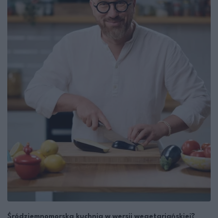
Śródziemnomorska kuchnia w wersji wegetariańskiej?