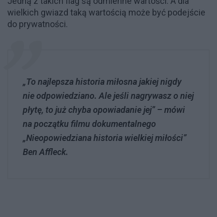
Jedną z takich flag są odmienne wartości. A dla
wielkich gwiazd taką wartością może być podejście
do prywatności.
„To najlepsza historia miłosna jakiej nigdy
nie odpowiedziano. Ale jeśli nagrywasz o niej
płytę, to już chyba opowiadanie jej” – mówi
na początku filmu dokumentalnego
„Nieopowiedziana historia wielkiej miłości”
Ben Affleck.