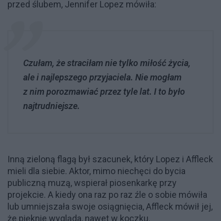
przed ślubem, Jennifer Lopez mówiła:
Czułam, że straciłam nie tylko miłość życia,
ale i najlepszego przyjaciela. Nie mogłam
z nim porozmawiać przez tyle lat. I to było
najtrudniejsze.
Inną zieloną flagą był szacunek, który Lopez i Affleck
mieli dla siebie. Aktor, mimo niechęci do bycia
publiczną muzą, wspierał piosenkarkę przy
projekcie. A kiedy ona raz po raz źle o sobie mówiła
lub umniejszała swoje osiągnięcia, Affleck mówił jej,
że pięknie wygląda, nawet w koczku.