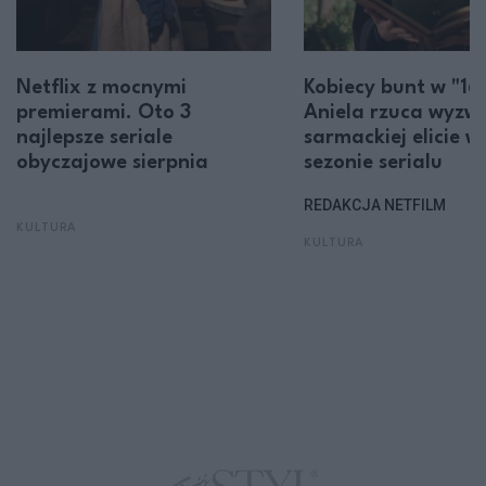
Netflix z mocnymi
Kobiecy bunt w "16
premierami. Oto 3
Aniela rzuca wyzw
najlepsze seriale
sarmackiej elicie w 
obyczajowe sierpnia
sezonie serialu
REDAKCJA NETFILM
KULTURA
KULTURA