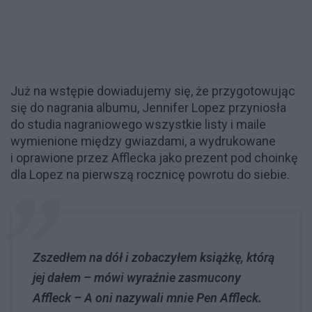
Już na wstępie dowiadujemy się, że przygotowując
się do nagrania albumu, Jennifer Lopez przyniosła
do studia nagraniowego wszystkie listy i maile
wymienione między gwiazdami, a wydrukowane
i oprawione przez Afflecka jako prezent pod choinkę
dla Lopez na pierwszą rocznicę powrotu do siebie.
Zszedłem na dół i zobaczyłem książkę, którą
jej dałem – mówi wyraźnie zasmucony
Affleck – A oni nazywali mnie Pen Affleck.