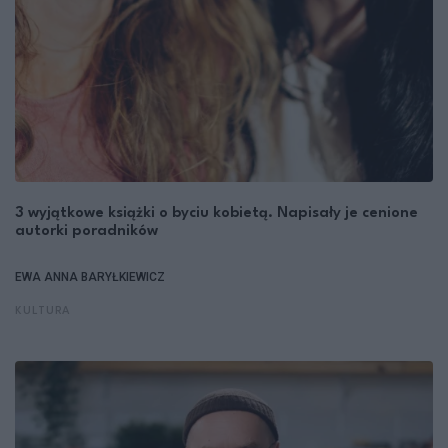
3 wyjątkowe książki o byciu kobietą. Napisały je cenione
autorki poradników
EWA ANNA BARYŁKIEWICZ
KULTURA