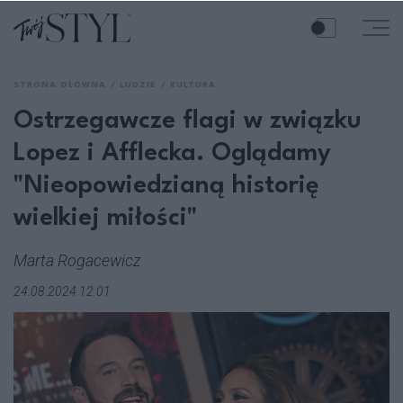
STRONA GŁÓWNA
LUDZIE
KULTURA
Ostrzegawcze flagi w związku
Lopez i Afflecka. Oglądamy
"Nieopowiedzianą historię
wielkiej miłości"
Marta Rogacewicz
24.08.2024 12:01