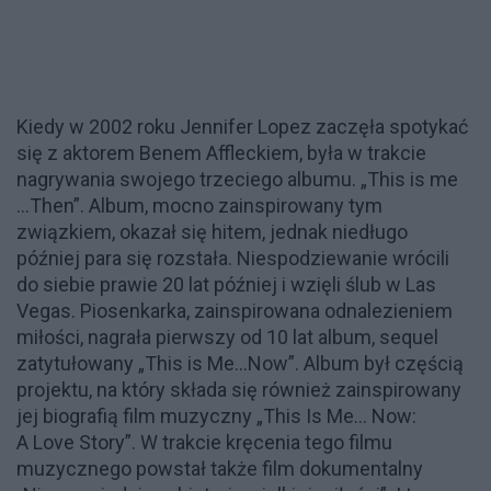
Kiedy w 2002 roku Jennifer Lopez zaczęła spotykać
się z aktorem Benem Affleckiem, była w trakcie
nagrywania swojego trzeciego albumu. „This is me
…Then”. Album, mocno zainspirowany tym
związkiem, okazał się hitem, jednak niedługo
później para się rozstała. Niespodziewanie wrócili
do siebie prawie 20 lat później i wzięli ślub w Las
Vegas. Piosenkarka, zainspirowana odnalezieniem
miłości, nagrała pierwszy od 10 lat album, sequel
zatytułowany „This is Me…Now”. Album był częścią
projektu, na który składa się również zainspirowany
jej biografią film muzyczny „This Is Me... Now:
A Love Story”. W trakcie kręcenia tego filmu
muzycznego powstał także film dokumentalny