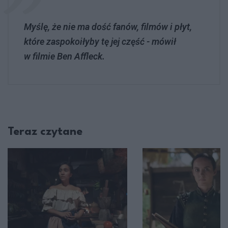
Myślę, że nie ma dość fanów, filmów i płyt,
które zaspokoiłyby tę jej część - mówił
w filmie Ben Affleck.
Teraz czytane