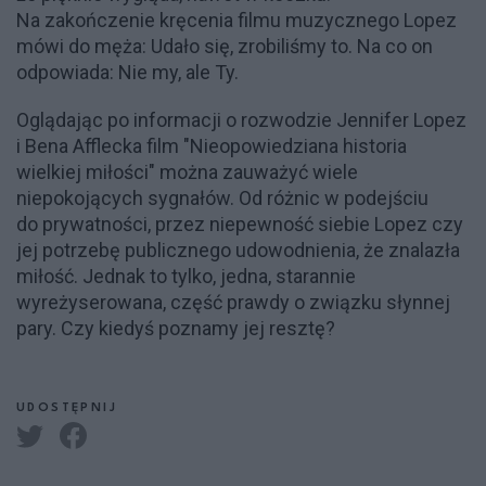
Na zakończenie kręcenia filmu muzycznego Lopez
mówi do męża: Udało się, zrobiliśmy to. Na co on
odpowiada: Nie my, ale Ty.
Oglądając po informacji o rozwodzie Jennifer Lopez
i Bena Afflecka film "Nieopowiedziana historia
wielkiej miłości" można zauważyć wiele
niepokojących sygnałów. Od różnic w podejściu
do prywatności, przez niepewność siebie Lopez czy
jej potrzebę publicznego udowodnienia, że znalazła
miłość. Jednak to tylko, jedna, starannie
wyreżyserowana, część prawdy o związku słynnej
pary. Czy kiedyś poznamy jej resztę?
UDOSTĘPNIJ