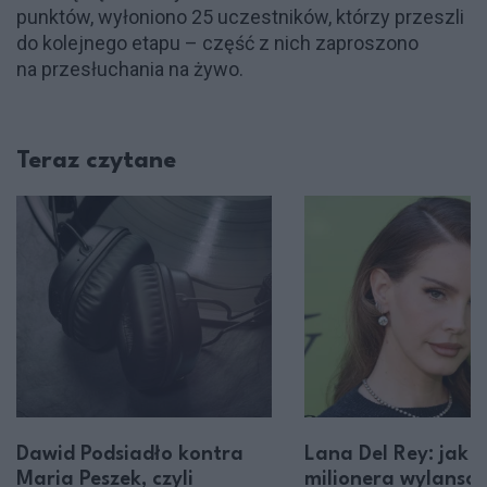
punktów, wyłoniono 25 uczestników, którzy przeszli
do kolejnego etapu – część z nich zaproszono
na przesłuchania na żywo.
Teraz czytane
Dawid Podsiadło kontra
Lana Del Rey: jak 
Maria Peszek, czyli
milionera wylanso