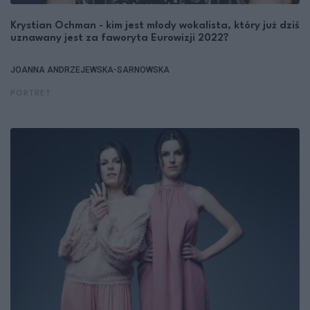
Krystian Ochman - kim jest młody wokalista, który już dziś
uznawany jest za faworyta Eurowizji 2022?
JOANNA ANDRZEJEWSKA-SARNOWSKA
PORTRET