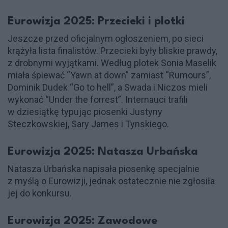
Eurowizja 2025: Przecieki i plotki
Jeszcze przed oficjalnym ogłoszeniem, po sieci
krążyła lista finalistów. Przecieki były bliskie prawdy,
z drobnymi wyjątkami. Według plotek Sonia Maselik
miała śpiewać “Yawn at down” zamiast “Rumours”,
Dominik Dudek “Go to hell”, a Swada i Niczos mieli
wykonać “Under the forrest”. Internauci trafili
w dziesiątkę typując piosenki Justyny
Steczkowskiej, Sary James i Tynskiego.
Eurowizja 2025: Natasza Urbańska
Natasza Urbańska napisała piosenkę specjalnie
z myślą o Eurowizji, jednak ostatecznie nie zgłosiła
jej do konkursu.
Eurowizja 2025: Zawodowe