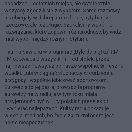
obsadzaniu ostatnich miejsc, ale ostatecznie
wszyscy zgodzili się z wyborem. Same rozmowy
przebiegały w dobrej atmosferze, były bardzo
rzeczowe, ale też długie. Szukaliśmy wspólnie
rozwiązania, które zapewni różnorodność, by widz
miał wybór między różnymi stylami.
Paulina Sawicka w programie „Byle do piątku” RMF
FM opowiada o wszystkim – od plotek, przez
najnowsze newsy, aż po nasze wspólne, śmieszne
wpadki. Lubi wciągnąć słuchaczy w codzienne
przygody i wspólnie kibicować sportowcom.
Eurowizja to jej pasja, prowadziła programy
eurowizyjne w radiu, a w tym roku miała
przyjemność być w jury polskich preselekcji
i wybierać najlepszych. Kulisy radia pokazuje
w social mediach, bo życie za mikrofonem jest
pełne niespodzianek!