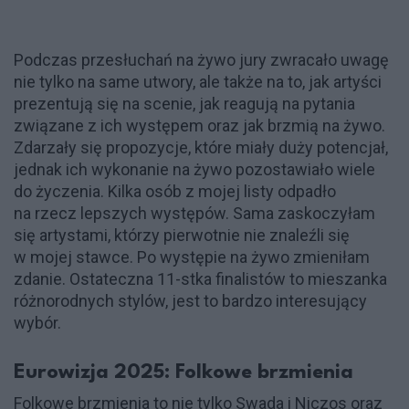
Podczas przesłuchań na żywo jury zwracało uwagę
nie tylko na same utwory, ale także na to, jak artyści
prezentują się na scenie, jak reagują na pytania
związane z ich występem oraz jak brzmią na żywo.
Zdarzały się propozycje, które miały duży potencjał,
jednak ich wykonanie na żywo pozostawiało wiele
do życzenia. Kilka osób z mojej listy odpadło
na rzecz lepszych występów. Sama zaskoczyłam
się artystami, którzy pierwotnie nie znaleźli się
w mojej stawce. Po występie na żywo zmieniłam
zdanie. Ostateczna 11-stka finalistów to mieszanka
różnorodnych stylów, jest to bardzo interesujący
wybór.
Eurowizja 2025: Folkowe brzmienia
Folkowe brzmienia to nie tylko Swada i Niczos oraz