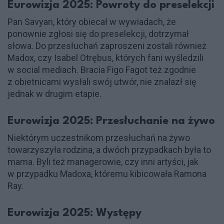
Eurowizja 2025: Powroty do preselekcji
Pan Savyan, który obiecał w wywiadach, że
ponownie zgłosi się do preselekcji, dotrzymał
słowa. Do przesłuchań zaproszeni zostali również
Madox, czy Isabel Otrębus, których fani wyśledzili
w social mediach. Bracia Figo Fagot też zgodnie
z obietnicami wysłali swój utwór, nie znalazł się
jednak w drugim etapie.
Eurowizja 2025: Przesłuchanie na żywo
Niektórym uczestnikom przesłuchań na żywo
towarzyszyła rodzina, a dwóch przypadkach była to
mama. Byli też managerowie, czy inni artyści, jak
w przypadku Madoxa, któremu kibicowała Ramona
Ray.
Eurowizja 2025: Występy