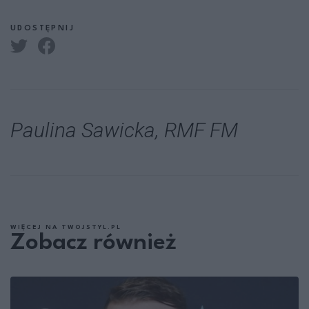
UDOSTĘPNIJ
Paulina Sawicka, RMF FM
WIĘCEJ NA TWOJSTYL.PL
Zobacz również