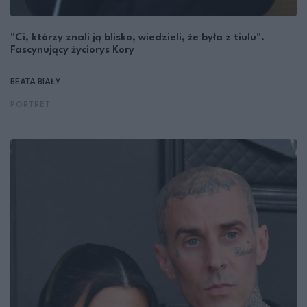
"Ci, którzy znali ją blisko, wiedzieli, że była z tiulu".
Fascynujący życiorys Kory
BEATA BIAŁY
PORTRET