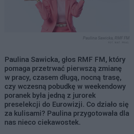
Paulina Sawicka, RMF FM
FOT. MAT. PRAS.
Paulina Sawicka, głos RMF FM, który
pomaga przetrwać pierwszą zmianę
w pracy, czasem długą, nocną trasę,
czy wczesną pobudkę w weekendowy
poranek była jedną z jurorek
preselekcji do Eurowizji. Co działo się
za kulisami? Paulina przygotowała dla
nas nieco ciekawostek.