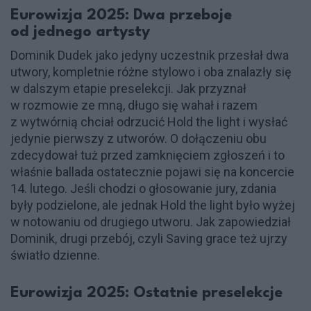
Eurowizja 2025: Dwa przeboje
od jednego artysty
Dominik Dudek jako jedyny uczestnik przesłał dwa
utwory, kompletnie różne stylowo i oba znalazły się
w dalszym etapie preselekcji. Jak przyznał
w rozmowie ze mną, długo się wahał i razem
z wytwórnią chciał odrzucić Hold the light i wysłać
jedynie pierwszy z utworów. O dołączeniu obu
zdecydował tuż przed zamknięciem zgłoszeń i to
właśnie ballada ostatecznie pojawi się na koncercie
14. lutego. Jeśli chodzi o głosowanie jury, zdania
były podzielone, ale jednak Hold the light było wyżej
w notowaniu od drugiego utworu. Jak zapowiedział
Dominik, drugi przebój, czyli Saving grace też ujrzy
światło dzienne.
Eurowizja 2025: Ostatnie preselekcje