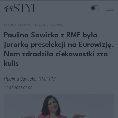
STRONA GŁÓWNA
LUDZIE
KULTURA
Paulina Sawicka z RMF była
jurorką preselekcji na Eurowizję.
Nam zdradziła ciekawostki zza
kulis
Paulina Sawicka, RMF FM
11.02.2025 07:00