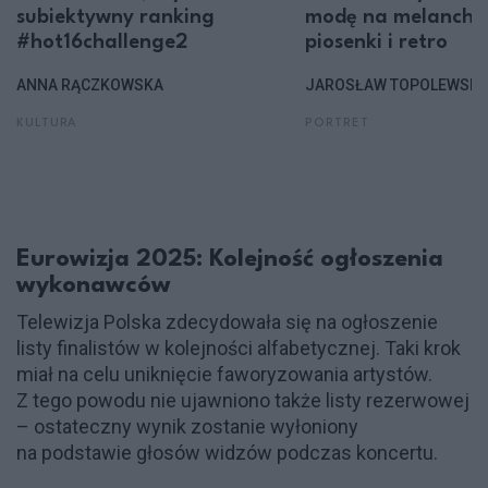
subiektywny ranking
modę na melanchol
#hot16challenge2
piosenki i retro
ANNA RĄCZKOWSKA
JAROSŁAW TOPOLEWSKI
KULTURA
PORTRET
Eurowizja 2025: Kolejność ogłoszenia
wykonawców
Telewizja Polska zdecydowała się na ogłoszenie
listy finalistów w kolejności alfabetycznej. Taki krok
miał na celu uniknięcie faworyzowania artystów.
Z tego powodu nie ujawniono także listy rezerwowej
– ostateczny wynik zostanie wyłoniony
na podstawie głosów widzów podczas koncertu.