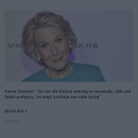
Irena Santor: "Ja nie do końca wierzę w rozwody. Jak coś
ludzi połączy, to więź zostaje na całe życie"
BEATA BIAŁY
WYWIAD