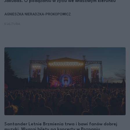
Jakubas. O podążaniu w życiu we właściwym kierunku
AGNIESZKA NIERADZKA-PROKOPOWICZ
KULTURA
Santander Letnie Brzmienia trwa i bawi fanów dobrej
muzyki. Wygraj bilety na koncerty w Poznaniu