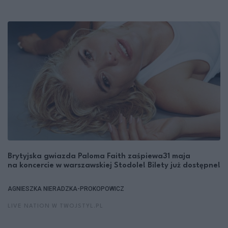
Brytyjska gwiazda Paloma Faith zaśpiewa31 maja
na koncercie w warszawskiej Stodole! Bilety już dostępne!
AGNIESZKA NIERADZKA-PROKOPOWICZ
LIVE NATION W TWOJSTYL.PL