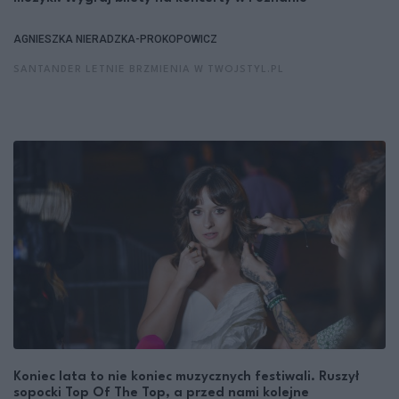
AGNIESZKA NIERADZKA-PROKOPOWICZ
SANTANDER LETNIE BRZMIENIA W TWOJSTYL.PL
Koniec lata to nie koniec muzycznych festiwali. Ruszył
sopocki Top Of The Top, a przed nami kolejne