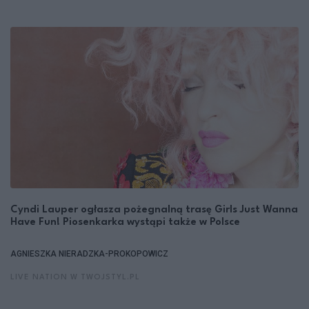
Cyndi Lauper ogłasza pożegnalną trasę Girls Just Wanna
Have Fun! Piosenkarka wystąpi także w Polsce
AGNIESZKA NIERADZKA-PROKOPOWICZ
LIVE NATION W TWOJSTYL.PL