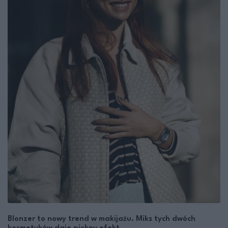
Blonzer to nowy trend w makijażu. Miks tych dwóch