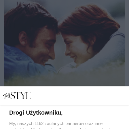
Drogi Użytkowniku,
My, naszych 1162 zaufanych partnerów oraz inne
5 rzeczy, których narcyz oczekuje od innych, ale sam