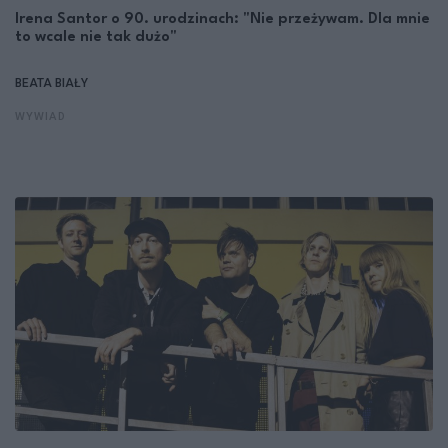
Irena Santor o 90. urodzinach: "Nie przeżywam. Dla mnie
to wcale nie tak dużo"
BEATA BIAŁY
WYWIAD