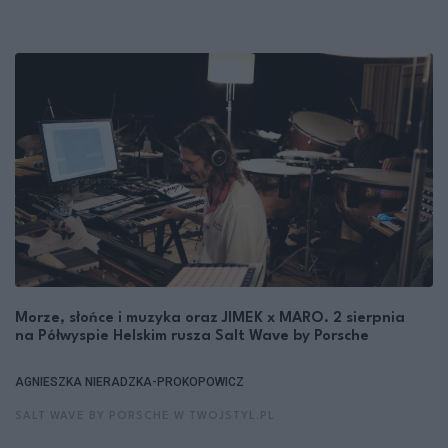
Morze, słońce i muzyka oraz JIMEK x MARO. 2 sierpnia
na Półwyspie Helskim rusza Salt Wave by Porsche
AGNIESZKA NIERADZKA-PROKOPOWICZ
SALT WAVE BY PORSCHE W TWOJSTYL.PL