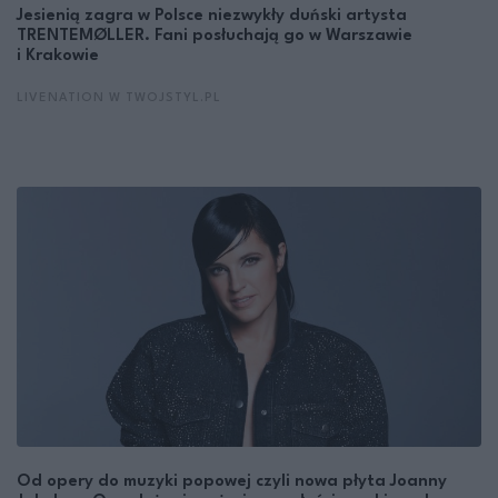
Jesienią zagra w Polsce niezwykły duński artysta
TRENTEMØLLER. Fani posłuchają go w Warszawie
i Krakowie
LIVENATION W TWOJSTYL.PL
Od opery do muzyki popowej czyli nowa płyta Joanny