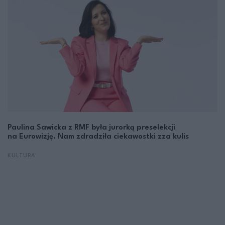
Paulina Sawicka z RMF była jurorką preselekcji
na Eurowizję. Nam zdradziła ciekawostki zza kulis
KULTURA