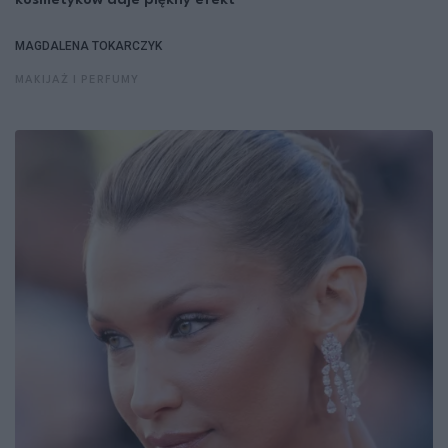
kosmetyków daje piękny efekt
MAGDALENA TOKARCZYK
MAKIJAŻ I PERFUMY