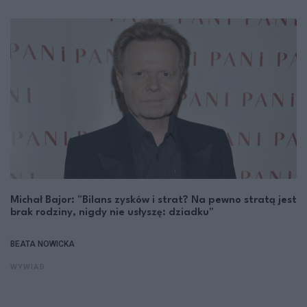
Michał Bajor: "Bilans zysków i strat? Na pewno stratą jest
brak rodziny, nigdy nie usłyszę: dziadku"
BEATA NOWICKA
WYWIAD