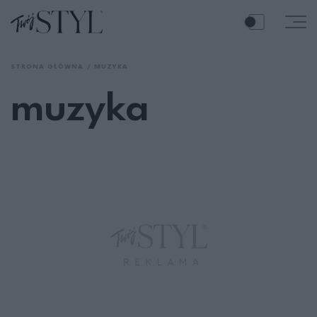
STRONA GŁÓWNA
MUZYKA
muzyka