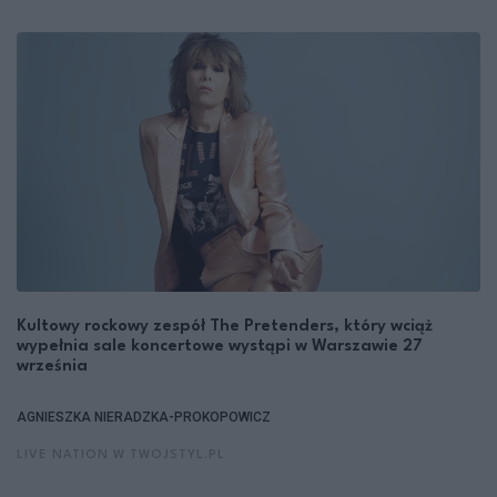
Kultowy rockowy zespół The Pretenders, który wciąż
wypełnia sale koncertowe wystąpi w Warszawie 27
września
AGNIESZKA NIERADZKA-PROKOPOWICZ
LIVE NATION W TWOJSTYL.PL