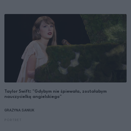
Taylor Swift: "Gdybym nie śpiewała, zostałabym
nauczycielką angielskiego"
GRAŻYNA SANIUK
PORTRET