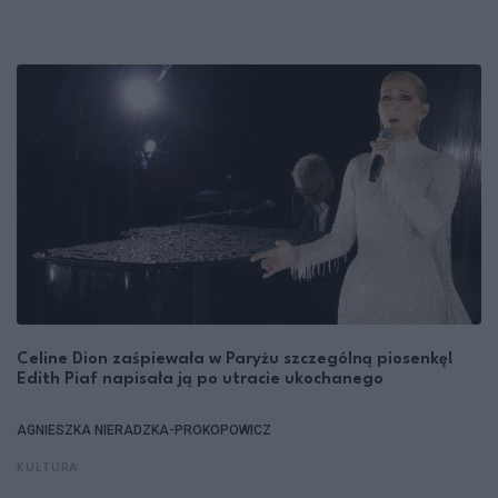
Celine Dion zaśpiewała w Paryżu szczególną piosenkę!
Edith Piaf napisała ją po utracie ukochanego
AGNIESZKA NIERADZKA-PROKOPOWICZ
KULTURA