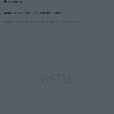
Brzmienia
AGNIESZKA NIERADZKA-PROKOPOWICZ
SANTANDER LETNIE BRZMIENIA W TWOJSTYL.PL