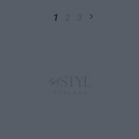
1
2
3