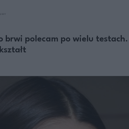
FUMY
o brwi polecam po wielu testach.
 kształt