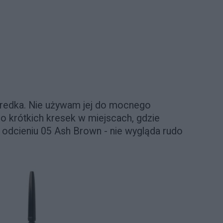
kredka. Nie używam jej do mocnego
o krótkich kresek w miejscach, gdzie
odcieniu 05 Ash Brown - nie wygląda rudo