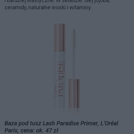
i bardziej elastyczne. W składzie: olej jojoba,
ceramidy, naturalne woski i witaminy.
Baza pod tusz Lash Paradise Primer, L’Oréal
Paris, cena: ok. 47 zł