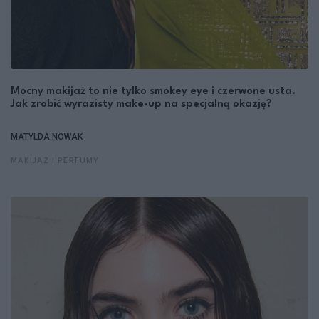
Mocny makijaż to nie tylko smokey eye i czerwone usta.
Jak zrobić wyrazisty make-up na specjalną okazję?
MATYLDA NOWAK
MAKIJAŻ I PERFUMY