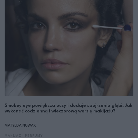
Smokey eye powiększa oczy i dodaje spojrzeniu głębi. Jak
wykonać codzienną i wieczorową wersję makijażu?
MATYLDA NOWAK
MAKIJAŻ I PERFUMY