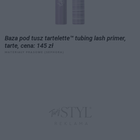
Baza pod tusz tartelette™ tubing lash primer,
tarte, cena: 145 zł
MATERIAŁY PRASOWE (SEPHORA)