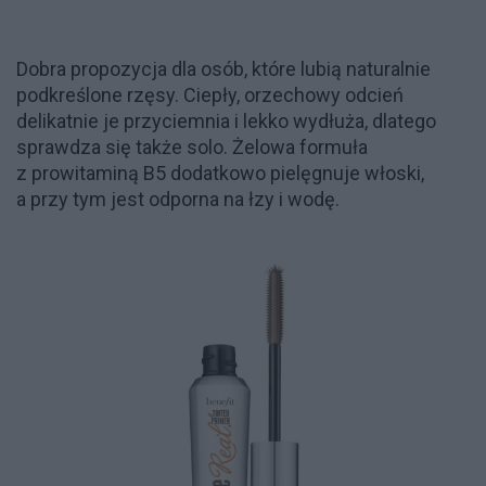
Dobra propozycja dla osób, które lubią naturalnie
podkreślone rzęsy. Ciepły, orzechowy odcień
delikatnie je przyciemnia i lekko wydłuża, dlatego
sprawdza się także solo. Żelowa formuła
z prowitaminą B5 dodatkowo pielęgnuje włoski,
a przy tym jest odporna na łzy i wodę.