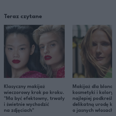
Teraz czytane
Klasyczny makijaż
Makijaż dla blondy
wieczorowy krok po kroku.
kosmetyki i kolory,
"Ma być efektowny, trwały
najlepiej podkreślą
i świetnie wychodzić
delikatną urodę ko
na zdjęciach"
o jasnych włosach