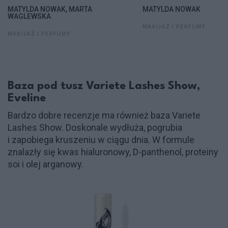
MATYLDA NOWAK, MARTA
MATYLDA NOWAK
WAGLEWSKA
MAKIJAŻ I PERFUMY
MAKIJAŻ I PERFUMY
Baza pod tusz Variete Lashes Show,
Eveline
Bardzo dobre recenzje ma również baza Variete
Lashes Show. Doskonale wydłuża, pogrubia
i zapobiega kruszeniu w ciągu dnia. W formule
znalazły się kwas hialuronowy, D-panthenol, proteiny
soi i olej arganowy.