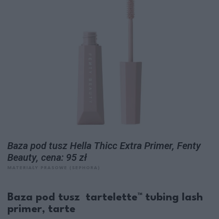
Baza pod tusz Hella Thicc Extra Primer, Fenty
Beauty, cena: 95 zł
MATERIAŁY PRASOWE (SEPHORA)
Baza pod tusz tartelette™ tubing lash
primer, tarte