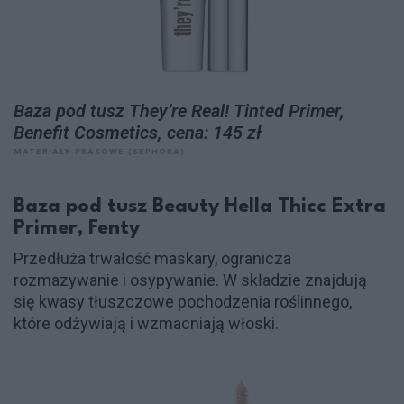
Baza pod tusz They’re Real! Tinted Primer,
Benefit Cosmetics, cena: 145 zł
MATERIAŁY PRASOWE (SEPHORA)
Baza pod tusz Beauty Hella Thicc Extra
Primer, Fenty
Przedłuża trwałość maskary, ogranicza
rozmazywanie i osypywanie. W składzie znajdują
się kwasy tłuszczowe pochodzenia roślinnego,
które odżywiają i wzmacniają włoski.