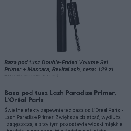
Baza pod tusz Double-Ended Volume Set
Primer + Mascara, RevitaLash, cena: 129 zł
MATERIAŁY PRASOWE (NOTINO)
Baza pod tusz Lash Paradise Primer,
L’Oréal Paris
Świetne efekty zapewnia też baza od L’Oréal Paris -
Lash Paradise Primer. Zwiększa objętość, wydłuża
i zagęszcza, a przy tym pozostawia włoski miękkie