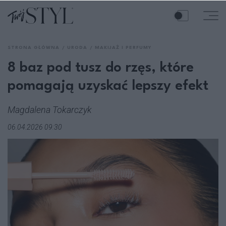
STRONA GŁÓWNA
URODA
MAKIJAŻ I PERFUMY
8 baz pod tusz do rzęs, które
pomagają uzyskać lepszy efekt
Magdalena Tokarczyk
06.04.2026 09:30