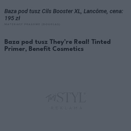
Baza pod tusz Cils Booster XL, Lancôme, cena:
195 zł
MATERIAŁY PRASOWE (DOUGLAS)
Baza pod tusz They’re Real! Tinted
Primer, Benefit Cosmetics