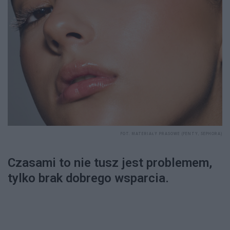
FOT. MATERIAŁY PRASOWE (FENTY, SEPHORA)
Czasami to nie tusz jest problemem,
tylko brak dobrego wsparcia.