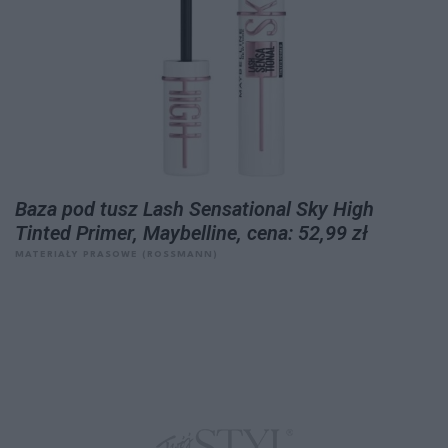
Baza pod tusz Lash Sensational Sky High
Tinted Primer, Maybelline, cena: 52,99 zł
MATERIAŁY PRASOWE (ROSSMANN)