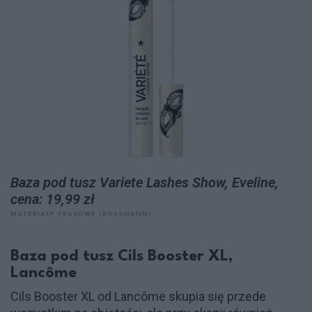
Baza pod tusz Variete Lashes Show, Eveline,
cena: 19,99 zł
MATERIAŁY PRASOWE (ROSSMANN)
Baza pod tusz Cils Booster XL,
Lancôme
Cils Booster XL od Lancôme skupia się przede