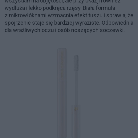
wszystkim na objętości, ale przy okazji również
wydłuża i lekko podkręca rzęsy. Biała formuła
z mikrowłóknami wzmacnia efekt tuszu i sprawia, że
spojrzenie staje się bardziej wyraziste. Odpowiednia
dla wrażliwych oczu i osób noszących soczewki.