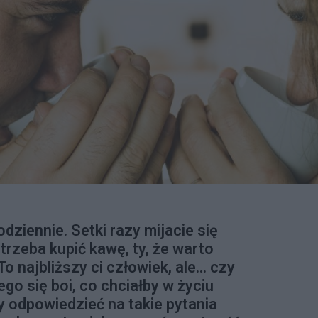
dziennie. Setki razy mijacie się
trzeba kupić kawę, ty, że warto
 najbliższy ci człowiek, ale... czy
go się boi, co chciałby w życiu
y odpowiedzieć na takie pytania