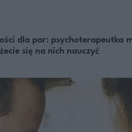
E
ści dla par: psychoterapeutka m
żecie się na nich nauczyć