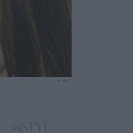
FOT. 123RF