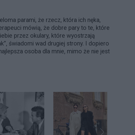
loma parami, że rzecz, która ich nęka,
Terapeuci mówią, że dobre pary to te, które
iebie przez okulary, które wyostrzają
k”, świadomi wad drugiej strony. I dopiero
ajlepsza osoba dla mnie, mimo że nie jest