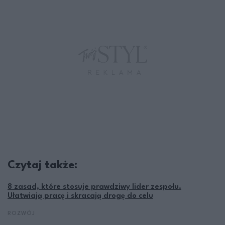
Czytaj także:
8 zasad, które stosuje prawdziwy lider zespołu.
Ułatwiają pracę i skracają drogę do celu
ROZWÓJ