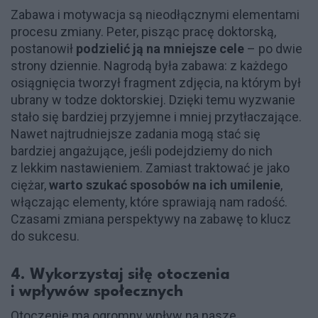
Zabawa i motywacja są nieodłącznymi elementami
procesu zmiany. Peter, pisząc pracę doktorską,
postanowił
podzielić ją na mniejsze cele
– po dwie
strony dziennie. Nagrodą była zabawa: z każdego
osiągnięcia tworzył fragment zdjęcia, na którym był
ubrany w todze doktorskiej. Dzięki temu wyzwanie
stało się bardziej przyjemne i mniej przytłaczające.
Nawet najtrudniejsze zadania mogą stać się
bardziej angażujące, jeśli podejdziemy do nich
z lekkim nastawieniem. Zamiast traktować je jako
ciężar,
warto szukać sposobów na ich umilenie
,
włączając elementy, które sprawiają nam radość.
Czasami zmiana perspektywy na zabawę to klucz
do sukcesu.
4. Wykorzystaj siłę otoczenia
i wpływów społecznych
Otoczenie ma ogromny wpływ na nasze