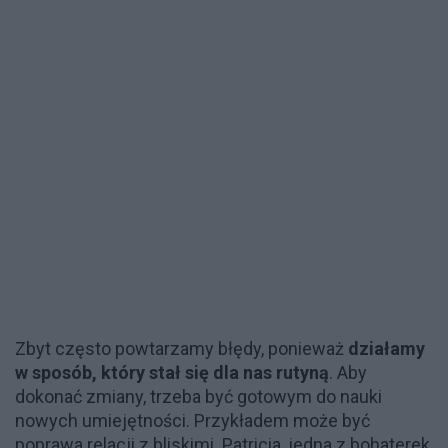
Zbyt często powtarzamy błędy, ponieważ
działamy
w sposób, który stał się dla nas rutyną
. Aby
dokonać zmiany, trzeba być gotowym do nauki
nowych umiejętności. Przykładem może być
poprawa relacji z bliskimi. Patricia, jedna z bohaterek