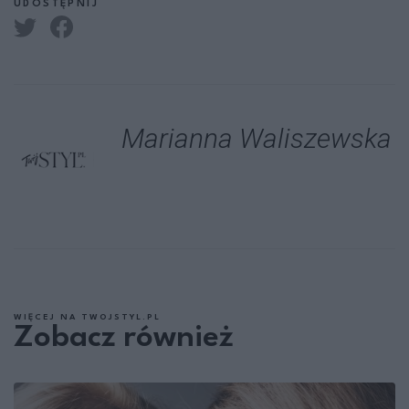
UDOSTĘPNIJ
Marianna Waliszewska
WIĘCEJ NA TWOJSTYL.PL
Zobacz również