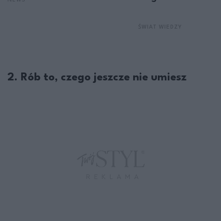
NEWS
ŚWIAT WIEDZY
2. Rób to, czego jeszcze nie umiesz