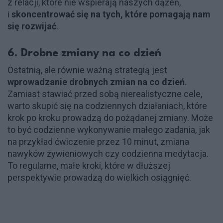
z relacji, które nie wspierają naszych dążeń,
i
skoncentrować się na tych, które pomagają nam
się rozwijać
.
6. Drobne zmiany na co dzień
Ostatnią, ale równie ważną strategią jest
wprowadzanie drobnych zmian na co dzień
.
Zamiast stawiać przed sobą nierealistyczne cele,
warto skupić się na codziennych działaniach, które
krok po kroku prowadzą do pożądanej zmiany. Może
to być codzienne wykonywanie małego zadania, jak
na przykład ćwiczenie przez 10 minut, zmiana
nawyków żywieniowych czy codzienna medytacja.
To regularne, małe kroki, które w dłuższej
perspektywie prowadzą do wielkich osiągnięć.