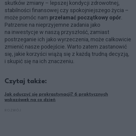
skutków zmiany – lepszej kondycji zdrowotnej,
stabilności finansowej czy spokojniejszego życia –
może pomóc nam
przełamać początkowy opór
.
Patrzenie na nieprzyjemne zadania jako
na inwestycje w naszą przyszłość, zamiast
postrzeganie ich jako wyrzeczenia, może całkowicie
zmienić nasze podejście. Warto zatem zastanowić
się, jakie korzyści wiążą się z każdą trudną decyzją,
i skupić się na ich znaczeniu.
Czytaj także:
Jak oduczyć się prokrastynacji? 6 praktycznych
wskazówek na co dzień
ROZWÓJ