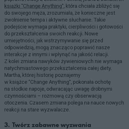
książki "Change Anything"
, która chciała zbliżyć się
do swojego męża, zrozumiała, że konieczne jest
zwolnienie tempa i aktywne słuchanie. Takie
podejście wymaga praktyki, cierpliwości i gotowości
do przekształcenia swoich reakcji. Nowe
umiejętności, jak wstrzymywanie się przed
odpowiedzią, mogą znacząco poprawić nasze
interakcje z innymi i wpłynąć na jakość relacji.
Z kolei zmiana nawyków żywieniowych nie wymaga
natychmiastowego przekształcenia całej diety.
Martha, której historię poznajemy
w książce "Change Anything", pokonała ochotę
na słodkie napoje, odwracając uwagę drobnymi
czynnościami – rozmową czy obserwacją
otoczenia. Czasem zmiana polega na nauce nowych
reakcji na stare wyzwalacze.
3. Twórz zabawne wyzwania