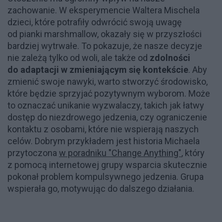
zachowanie. W eksperymencie Waltera Mischela
dzieci, które potrafiły odwrócić swoją uwagę
od pianki marshmallow, okazały się w przyszłości
bardziej wytrwałe. To pokazuje, że nasze decyzje
nie zależą tylko od woli, ale także od
zdolności
do adaptacji w zmieniającym się kontekście
. Aby
zmienić swoje nawyki, warto stworzyć środowisko,
które będzie sprzyjać pozytywnym wyborom. Może
to oznaczać unikanie wyzwalaczy, takich jak łatwy
dostęp do niezdrowego jedzenia, czy ograniczenie
kontaktu z osobami, które nie wspierają naszych
celów. Dobrym przykładem jest historia Michaela
przytoczona
w poradniku "Change Anything"
, który
z pomocą internetowej grupy wsparcia skutecznie
pokonał problem kompulsywnego jedzenia. Grupa
wspierała go, motywując do dalszego działania.