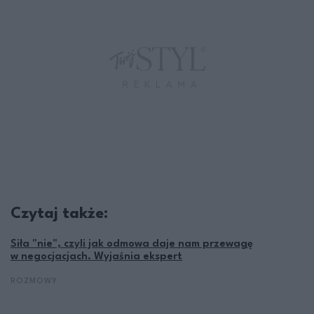
Czytaj także:
Siła "nie", czyli jak odmowa daje nam przewagę
w negocjacjach. Wyjaśnia ekspert
ROZMOWY