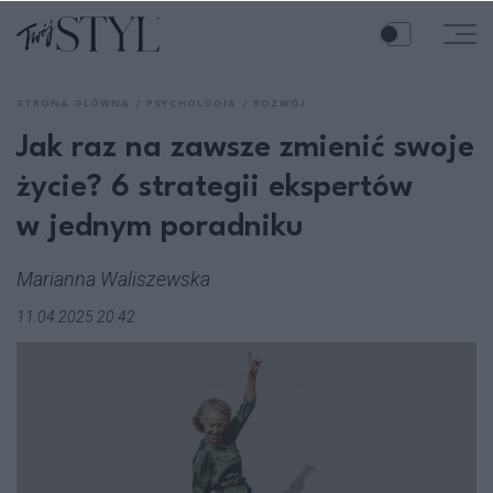
STRONA GŁÓWNA
PSYCHOLOGIA
ROZWÓJ
Jak raz na zawsze zmienić swoje
życie? 6 strategii ekspertów
w jednym poradniku
Marianna Waliszewska
11.04.2025 20:42