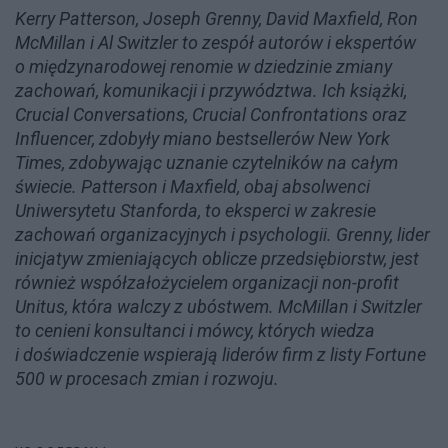
Kerry Patterson, Joseph Grenny, David Maxfield, Ron
McMillan i Al Switzler to zespół autorów i ekspertów
o międzynarodowej renomie w dziedzinie zmiany
zachowań, komunikacji i przywództwa. Ich książki,
Crucial Conversations, Crucial Confrontations oraz
Influencer, zdobyły miano bestsellerów New York
Times, zdobywając uznanie czytelników na całym
świecie. Patterson i Maxfield, obaj absolwenci
Uniwersytetu Stanforda, to eksperci w zakresie
zachowań organizacyjnych i psychologii. Grenny, lider
inicjatyw zmieniających oblicze przedsiębiorstw, jest
również współzałożycielem organizacji non-profit
Unitus, która walczy z ubóstwem. McMillan i Switzler
to cenieni konsultanci i mówcy, których wiedza
i doświadczenie wspierają liderów firm z listy Fortune
500 w procesach zmian i rozwoju.