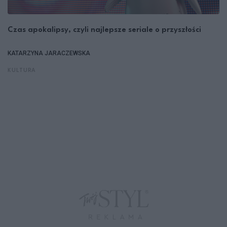
Czas apokalipsy, czyli najlepsze seriale o przyszłości
KATARZYNA JARACZEWSKA
KULTURA