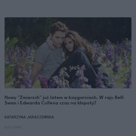
Nowy "Zmierzch" już latem w księgarniach. W raju Belli
Swan i Edwarda Cullena czas na kłopoty?
KATARZYNA JARACZEWSKA
KULTURA