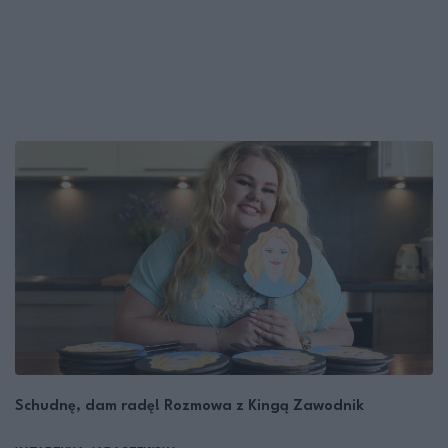
Schudnę, dam radę! Rozmowa z Kingą Zawodnik