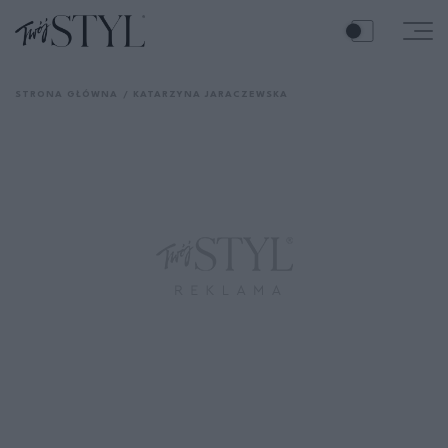
STRONA GŁÓWNA
KATARZYNA JARACZEWSKA