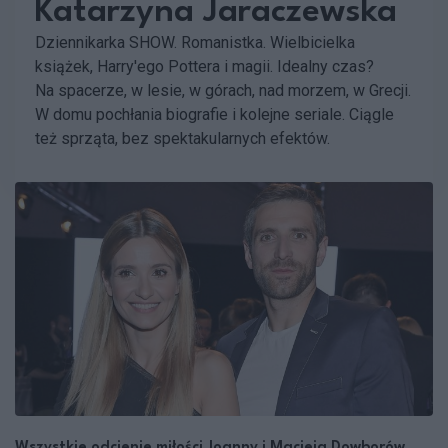
Katarzyna Jaraczewska
Dziennikarka SHOW. Romanistka. Wielbicielka
książek, Harry'ego Pottera i magii. Idealny czas?
Na spacerze, w lesie, w górach, nad morzem, w Grecji.
W domu pochłania biografie i kolejne seriale. Ciągle
też sprząta, bez spektakularnych efektów.
Wszystkie odcienie miłości Joanny i Macieja Dowborów