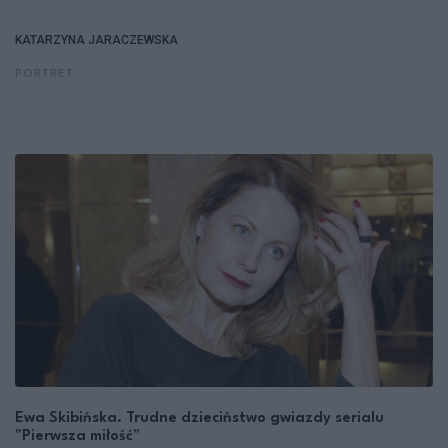
KATARZYNA JARACZEWSKA
PORTRET
Ewa Skibińska. Trudne dzieciństwo gwiazdy serialu
"Pierwsza miłość"