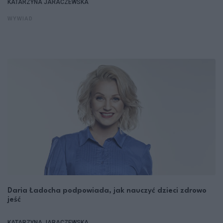
KATARZYNA JARACZEWSKA
WYWIAD
Daria Ładocha podpowiada, jak nauczyć dzieci zdrowo
jeść
KATARZYNA JARACZEWSKA