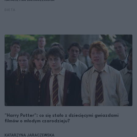
DIETA
"Harry Potter": co się stało z dziecięcymi gwiazdami
filmów o młodym czarodzieju?
KATARZYNA JARACZEWSKA