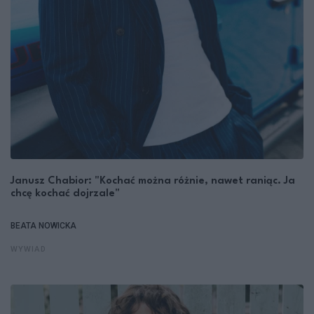
Janusz Chabior: "Kochać można różnie, nawet raniąc. Ja
chcę kochać dojrzale"
BEATA NOWICKA
WYWIAD