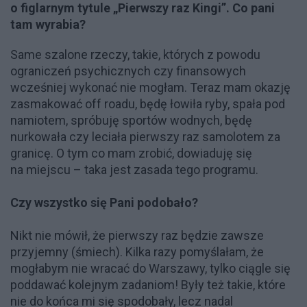
o figlarnym tytule „Pierwszy raz Kingi”. Co pani
tam wyrabia?
Same szalone rzeczy, takie, których z powodu
ograniczeń psychicznych czy finansowych
wcześniej wykonać nie mogłam. Teraz mam okazję
zasmakować off roadu, będę łowiła ryby, spała pod
namiotem, spróbuję sportów wodnych, będę
nurkowała czy leciała pierwszy raz samolotem za
granicę. O tym co mam zrobić, dowiaduję się
na miejscu – taka jest zasada tego programu.
Czy wszystko się Pani podobało?
Nikt nie mówił, że pierwszy raz będzie zawsze
przyjemny (śmiech). Kilka razy pomyślałam, że
mogłabym nie wracać do Warszawy, tylko ciągle się
poddawać kolejnym zadaniom! Były też takie, które
nie do końca mi się spodobały, lecz nadal