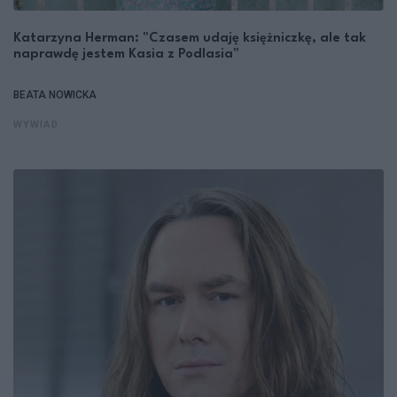
Katarzyna Herman: "Czasem udaję księżniczkę, ale tak
naprawdę jestem Kasia z Podlasia"
BEATA NOWICKA
WYWIAD