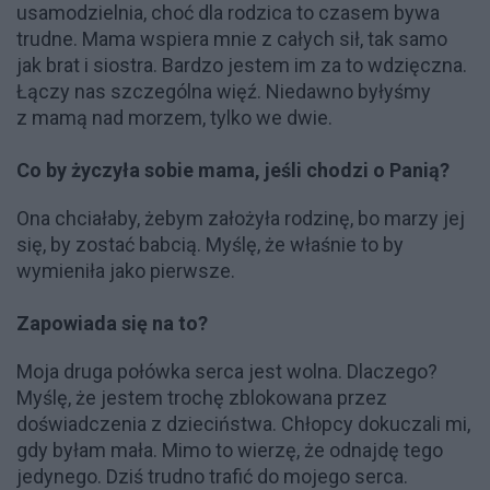
usamodzielnia, choć dla rodzica to czasem bywa
trudne. Mama wspiera mnie z całych sił, tak samo
jak brat i siostra. Bardzo jestem im za to wdzięczna.
Łączy nas szczególna więź. Niedawno byłyśmy
z mamą nad morzem, tylko we dwie.
Co by życzyła sobie mama, jeśli chodzi o Panią?
Ona chciałaby, żebym założyła rodzinę, bo marzy jej
się, by zostać babcią. Myślę, że właśnie to by
wymieniła jako pierwsze.
Zapowiada się na to?
Moja druga połówka serca jest wolna. Dlaczego?
Myślę, że jestem trochę zblokowana przez
doświadczenia z dzieciństwa. Chłopcy dokuczali mi,
gdy byłam mała. Mimo to wierzę, że odnajdę tego
jedynego. Dziś trudno trafić do mojego serca.