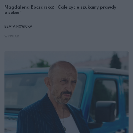
Magdalena Boczarska: "Całe życie szukamy prawdy
o sobie"
BEATA NOWICKA
WYWIAD