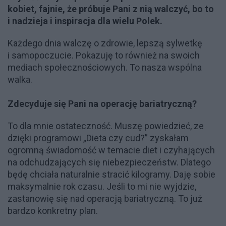
kobiet, fajnie, że próbuje Pani z nią walczyć, bo to
i nadzieja i inspiracja dla wielu Polek.
Każdego dnia walczę o zdrowie, lepszą sylwetkę
i samopoczucie. Pokazuję to również na swoich
mediach społecznościowych. To nasza wspólna
walka.
Zdecyduje się Pani na operację bariatryczną?
To dla mnie ostateczność. Muszę powiedzieć, ze
dzięki programowi „Dieta czy cud?” zyskałam
ogromną świadomość w temacie diet i czyhających
na odchudzających się niebezpieczeństw. Dlatego
będę chciała naturalnie stracić kilogramy. Daję sobie
maksymalnie rok czasu. Jeśli to mi nie wyjdzie,
zastanowię się nad operacją bariatryczną. To już
bardzo konkretny plan.