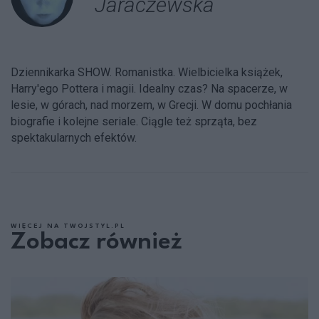
Jaraczewska
Dziennikarka SHOW. Romanistka. Wielbicielka książek,
Harry'ego Pottera i magii. Idealny czas? Na spacerze, w
lesie, w górach, nad morzem, w Grecji. W domu pochłania
biografie i kolejne seriale. Ciągle też sprząta, bez
spektakularnych efektów.
WIĘCEJ NA TWOJSTYL.PL
Zobacz również