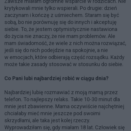
Zawsze miałam ogromne wsparcie w rodzicach. Nie
krytykowali mnie tylko wspierali. Po drugie: dzień
zaczynam i kończę z uśmiechem. Staram się być
sobą, bo nie porównuję się do innych i akceptuję
siebie. To, że jestem optymistycznie nastawiona
do życia nie znaczy, że nie mam problemów. Ale
mam świadomość, że wiele z nich można rozwiązać,
jeśli się do nich podejdzie na spokojnie, a nie
w emocjach, które odbierają część rozsądku. Każdy
może takie zasady stosować w stosunku do siebie.
Co Pani lubi najbardziej robić w ciągu dnia?
Najbardziej lubię rozmawiać z moją mamą przez
telefon. To najlepszy relaks. Takie 10-30 minut dla
mnie jest zbawienne. Mama oczywiście najchętniej
chciałaby mieć mnie jeszcze pod swoimi
skrzydłami, ale taka jest kolej rzeczy.
Wyprowadziłam się, gdy miałam 18 lat. Człowiek się