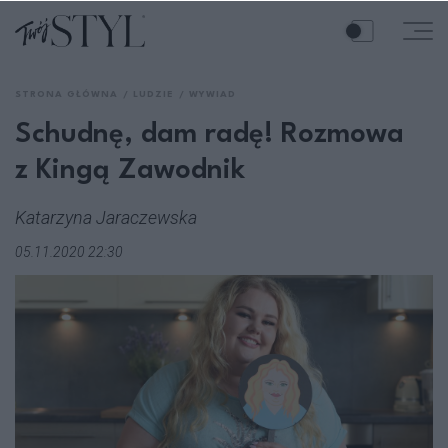
STRONA GŁÓWNA
LUDZIE
WYWIAD
Schudnę, dam radę! Rozmowa
z Kingą Zawodnik
Katarzyna Jaraczewska
05.11.2020 22:30