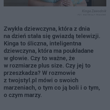
Kinga Zawodnik
FOT. MATERIAŁY PRASOWE
Zwykła dziewczyna, która z dnia
na dzień stała się gwiazdą telewizji.
Kinga to śliczna, inteligentna
dziewczyna, która ma poukładane
w głowie. Czy to ważne, że
w rozmiarze plus size. Czy jej to
przeszkadza? W rozmowie
z twojstyl.pl mówi o swoich
marzeniach, o tym co ją boli i o tym,
o czym marzy.