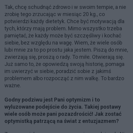
Tak, chcę schudnąć zdrowo i w swoim tempie, a nie
zrobię tego zrzucając w miesiąc 20 kg., co
potwierdzi każdy dietetyk. Chce być motywacją dla
tych, którzy mają problem. Mimo wszystko trzeba
pamiętać, że każdy może być szczęśliwy i kochać
siebie, bez względu na wagę. Wiem, że wiele osób
lubi mnie za to po prostu jaka jestem. Piszą do mnie,
zwierzają się, proszą o rady. To miłe. Otwierają się.
Już samo to, że opowiedzą swoją historię, pomaga
im uwierzyć w siebie, poradzić sobie z jakimś
problemem albo rozpocząć z nim walkę. To bardzo
ważne.
Godny podziwu jest Pani optymizm i to
wyluzowane podejście do życia. Takiej postawy
wiele osób może pani pozazdrościć! Jak zostać
optymistką patrzącą na świat z entuzjazmem?