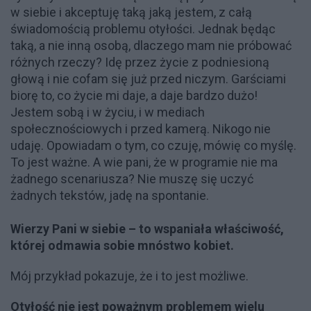
w siebie i akceptuję taką jaką jestem, z całą
świadomością problemu otyłości. Jednak będąc
taką, a nie inną osobą, dlaczego mam nie próbować
różnych rzeczy? Idę przez życie z podniesioną
głową i nie cofam się już przed niczym. Garściami
biorę to, co życie mi daje, a daje bardzo dużo!
Jestem sobą i w życiu, i w mediach
społecznościowych i przed kamerą. Nikogo nie
udaję. Opowiadam o tym, co czuję, mówię co myślę.
To jest ważne. A wie pani, że w programie nie ma
żadnego scenariusza? Nie muszę się uczyć
żadnych tekstów, jadę na spontanie.
Wierzy Pani w siebie – to wspaniała właściwość,
której odmawia sobie mnóstwo kobiet.
Mój przykład pokazuje, że i to jest możliwe.
Otyłość nie jest poważnym problemem wielu